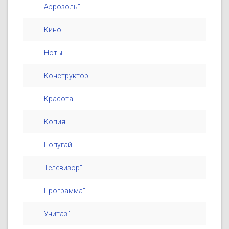
"Аэрозоль"
"Кино"
"Ноты"
"Конструктор"
"Красота"
"Копия"
"Попугай"
"Телевизор"
"Программа"
"Унитаз"