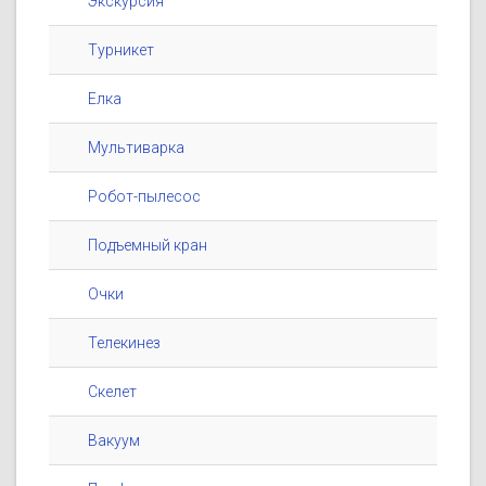
Экскурсия
Турникет
Елка
Мультиварка
Робот-пылесос
Подъемный кран
Очки
Телекинез
Скелет
Вакуум