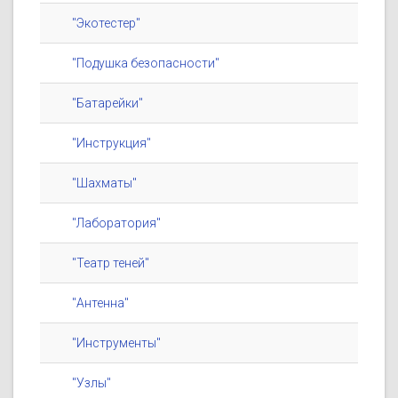
"Экотестер"
"Подушка безопасности"
"Батарейки"
"Инструкция"
"Шахматы"
"Лаборатория"
"Театр теней"
"Антенна"
"Инструменты"
"Узлы"