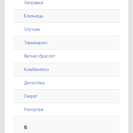
Заправка
Близнецы
Спутник
Терменвокс
Фитнес-браслет
Комбинезон
Дискотека
Секрет
Репортаж
6