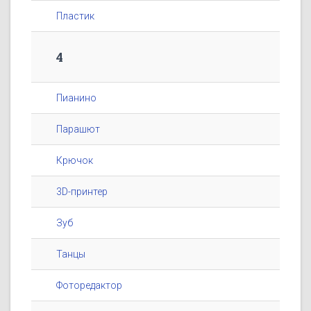
Пластик
4
Пианино
Парашют
Крючок
3D-принтер
Зуб
Танцы
Фоторедактор