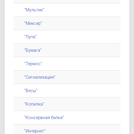
"Мультик"
"Миксер"
"Лупа"
"Бумага"
"Термос"
"Сигнализация"
"Весы"
"Копилка"
"Консервная балка"
"Интернет"