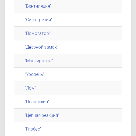
"Вентиляция"
"Сила трения"
"Помогатор"
"Дверной замок"
"Маскировка"
"Уровень"
"Лом"
"Пластилин"
"Цепная реакция"
"Глобус"