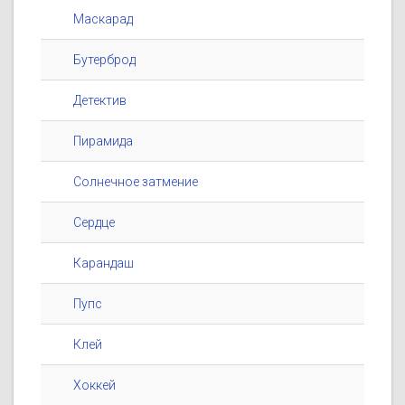
Маскарад
Бутерброд
Детектив
Пирамида
Солнечное затмение
Сердце
Карандаш
Пупс
Клей
Хоккей