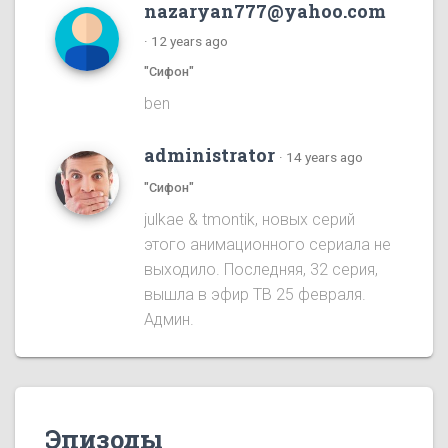
nazaryan777@yahoo.com
·
12 years ago
"Сифон"
ben
administrator
·
14 years ago
"Сифон"
julkae & tmontik, новых серий
этого анимационного сериала не
выходило. Последняя, 32 серия,
вышла в эфир ТВ 25 февраля.
Админ.
Эпизоды