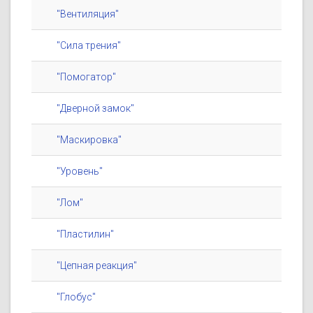
"Вентиляция"
"Сила трения"
"Помогатор"
"Дверной замок"
"Маскировка"
"Уровень"
"Лом"
"Пластилин"
"Цепная реакция"
"Глобус"