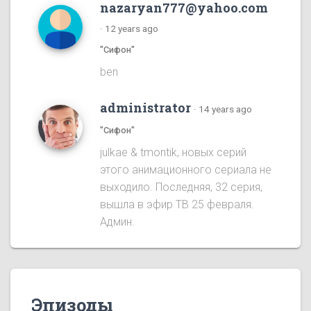
nazaryan777@yahoo.com
·
12 years ago
"Сифон"
ben
administrator
·
14 years ago
"Сифон"
julkae & tmontik, новых серий
этого анимационного сериала не
выходило. Последняя, 32 серия,
вышла в эфир ТВ 25 февраля.
Админ.
Эпизоды