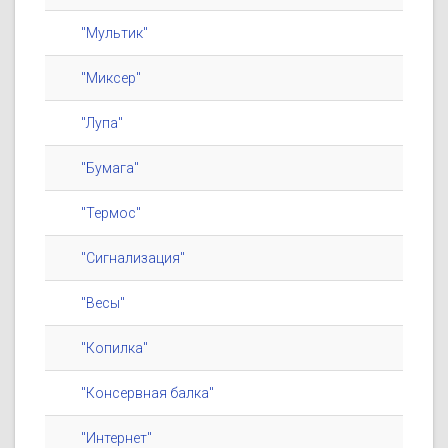
"Мультик"
"Миксер"
"Лупа"
"Бумага"
"Термос"
"Сигнализация"
"Весы"
"Копилка"
"Консервная балка"
"Интернет"