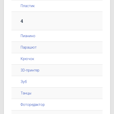
Пластик
4
Пианино
Парашют
Крючок
3D-принтер
Зуб
Танцы
Фоторедактор