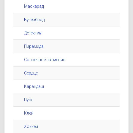
Маскарад
Бутерброд
Детектив
Пирамида
Солнечное затмение
Сердце
Карандаш
Пупс
Клей
Хоккей