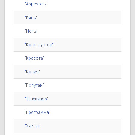
"Аэрозоль"
"Кино"
"Ноты"
"Конструктор"
"Красота"
"Копия"
"Попугай"
"Телевизор"
"Программа"
"Унитаз"