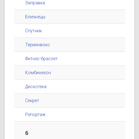
Заправка
Близнецы
Спутник
Терменвокс
Фитнес-браслет
Комбинезон
Дискотека
Секрет
Репортаж
6