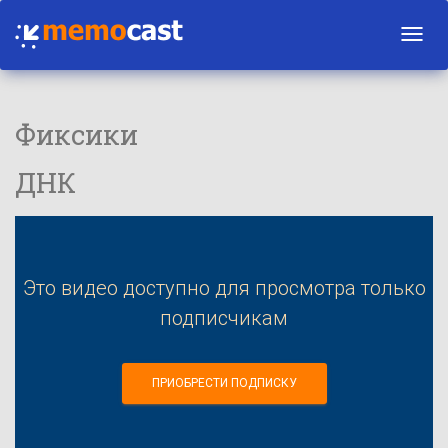
Toggl
navig
Фиксики
ДНК
Это видео доступно для просмотра только
подписчикам
ПРИОБРЕСТИ ПОДПИСКУ