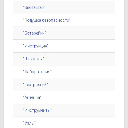
"Экотестер"
"Подушка безопасности"
"Батарейки"
"Инструкция"
"Шахматы"
"Лаборатория"
"Театр теней"
"Антенна"
"Инструменты"
"Узлы"