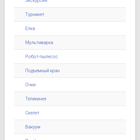
Экскурсия
Турникет
Елка
Мультиварка
Робот-пылесос
Подъемный кран
Очки
Телекинез
Скелет
Вакуум