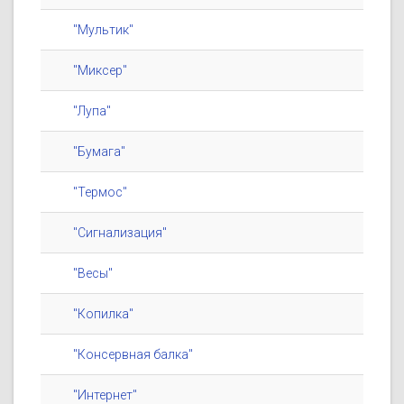
"Мультик"
"Миксер"
"Лупа"
"Бумага"
"Термос"
"Сигнализация"
"Весы"
"Копилка"
"Консервная балка"
"Интернет"