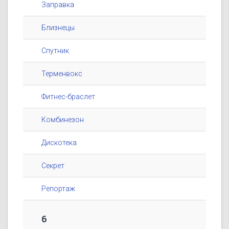
Заправка
Близнецы
Спутник
Терменвокс
Фитнес-браслет
Комбинезон
Дискотека
Секрет
Репортаж
6