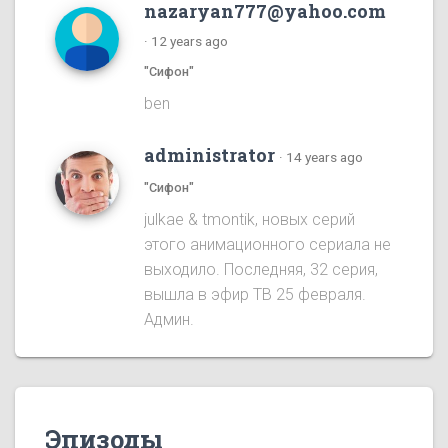
nazaryan777@yahoo.com
·
12 years ago
"Сифон"
ben
administrator
·
14 years ago
"Сифон"
julkae & tmontik, новых серий
этого анимационного сериала не
выходило. Последняя, 32 серия,
вышла в эфир ТВ 25 февраля.
Админ.
Эпизоды