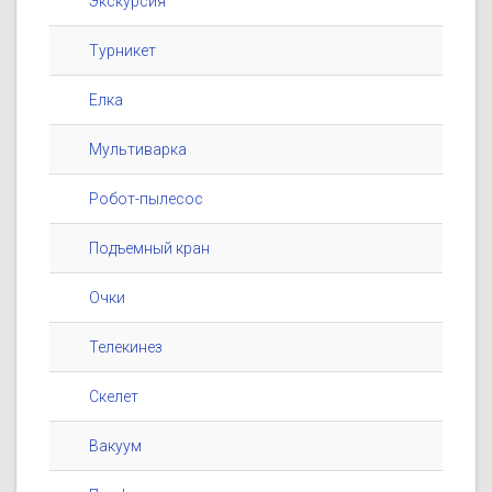
Экскурсия
Турникет
Елка
Мультиварка
Робот-пылесос
Подъемный кран
Очки
Телекинез
Скелет
Вакуум