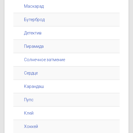
Маскарад
Бутерброд
Детектив
Пирамида
Солнечное затмение
Сердце
Карандаш
Пупс
Клей
Хоккей