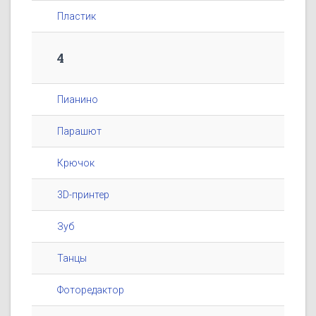
Пластик
4
Пианино
Парашют
Крючок
3D-принтер
Зуб
Танцы
Фоторедактор