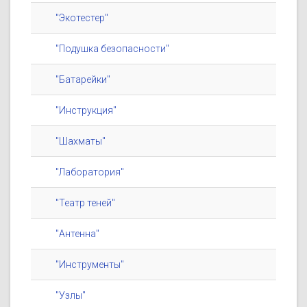
"Экотестер"
"Подушка безопасности"
"Батарейки"
"Инструкция"
"Шахматы"
"Лаборатория"
"Театр теней"
"Антенна"
"Инструменты"
"Узлы"