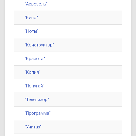
"Аэрозоль"
"Кино"
"Ноты"
"Конструктор"
"Красота"
"Копия"
"Попугай"
"Телевизор"
"Программа"
"Унитаз"