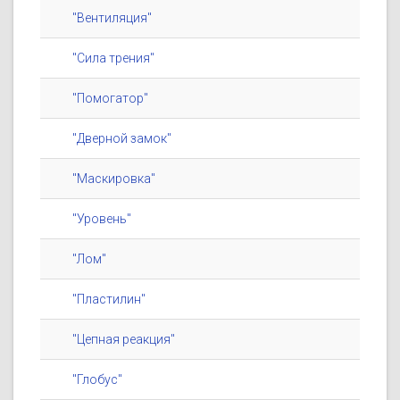
"Вентиляция"
"Сила трения"
"Помогатор"
"Дверной замок"
"Маскировка"
"Уровень"
"Лом"
"Пластилин"
"Цепная реакция"
"Глобус"