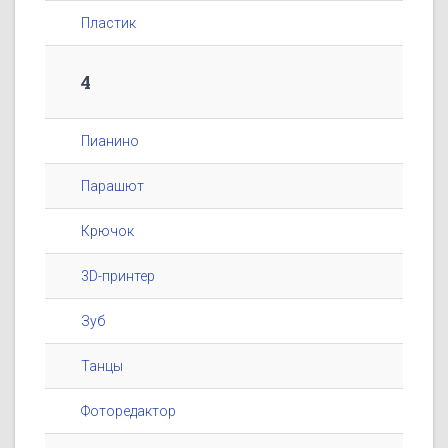
Пластик
4
Пианино
Парашют
Крючок
3D-принтер
Зуб
Танцы
Фоторедактор