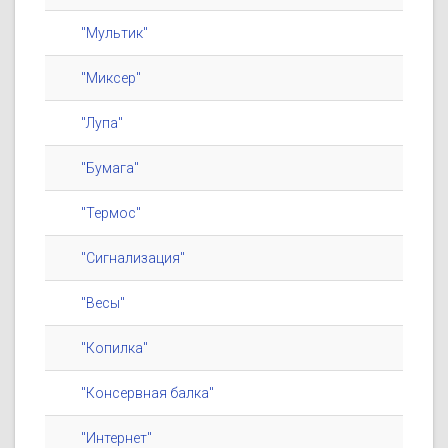
"Мультик"
"Миксер"
"Лупа"
"Бумага"
"Термос"
"Сигнализация"
"Весы"
"Копилка"
"Консервная балка"
"Интернет"