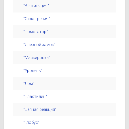
"Вентиляция"
"Сила трения"
"Помогатор"
"Дверной замок"
"Маскировка"
"Уровень"
"Лом"
"Пластилин"
"Цепная реакция"
"Глобус"