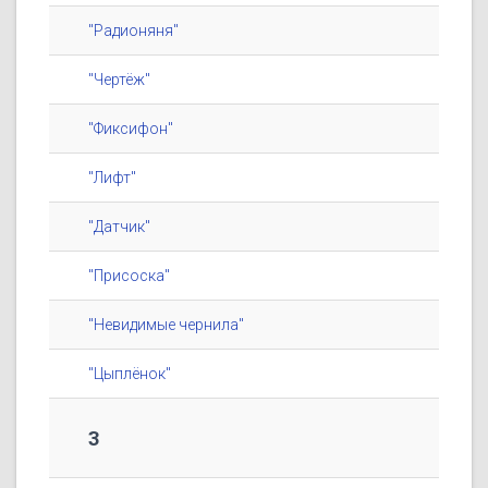
"Радионяня"
"Чертёж"
"Фиксифон"
"Лифт"
"Датчик"
"Присоска"
"Невидимые чернила"
"Цыплёнок"
3