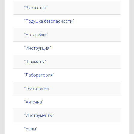
"Экотестер"
"Подушка безопасности"
"Батарейки"
"Инструкция"
"Шахматы"
"Лаборатория"
"Театр теней"
"Антенна"
"Инструменты"
"Узлы"