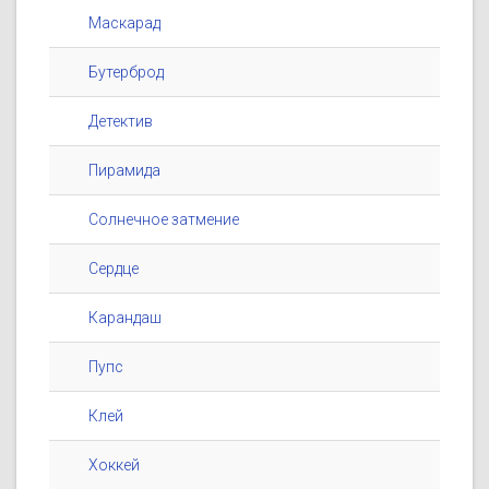
Маскарад
Бутерброд
Детектив
Пирамида
Солнечное затмение
Сердце
Карандаш
Пупс
Клей
Хоккей