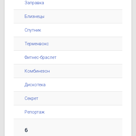
Заправка
Близнецы
Спутник
Терменвокс
Фитнес-браслет
Комбинезон
Дискотека
Секрет
Репортаж
6