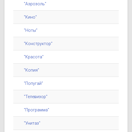
"Аэрозоль"
"Кино"
"Ноты"
"Конструктор"
"Красота"
"Копия"
"Попугай"
"Телевизор"
"Программа"
"Унитаз"