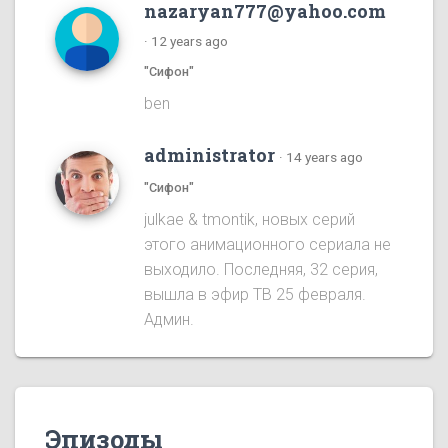
nazaryan777@yahoo.com
·
12 years ago
"Сифон"
ben
administrator
·
14 years ago
"Сифон"
julkae & tmontik, новых серий
этого анимационного сериала не
выходило. Последняя, 32 серия,
вышла в эфир ТВ 25 февраля.
Админ.
Эпизоды