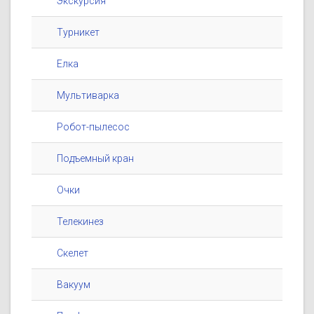
Экскурсия
Турникет
Елка
Мультиварка
Робот-пылесос
Подъемный кран
Очки
Телекинез
Скелет
Вакуум