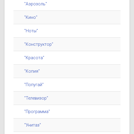
"Аэрозоль"
"Кино"
"Ноты"
"Конструктор"
"Красота"
"Копия"
"Попугай"
"Телевизор"
"Программа"
"Унитаз"