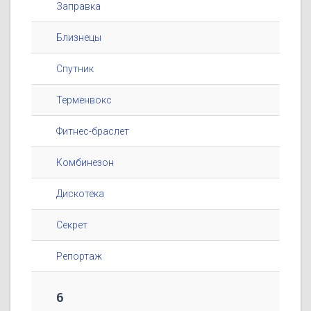
Заправка
Близнецы
Спутник
Терменвокс
Фитнес-браслет
Комбинезон
Дискотека
Секрет
Репортаж
6