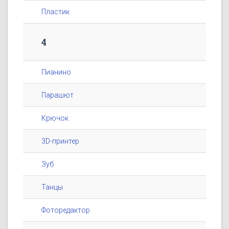
Пластик
4
Пианино
Парашют
Крючок
3D-принтер
Зуб
Танцы
Фоторедактор