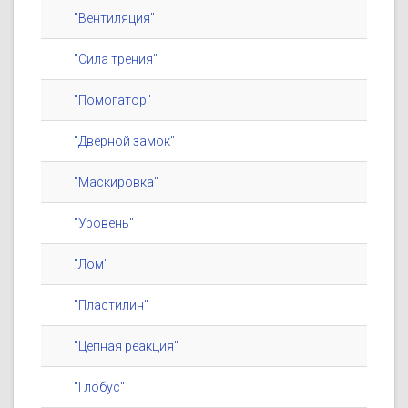
"Вентиляция"
"Сила трения"
"Помогатор"
"Дверной замок"
"Маскировка"
"Уровень"
"Лом"
"Пластилин"
"Цепная реакция"
"Глобус"