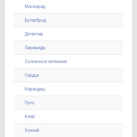
Маскарад
Бутерброд
Детектив
Пирамида
Солнечное затмение
Сердце
Карандаш
Пупс
Клей
Хоккей