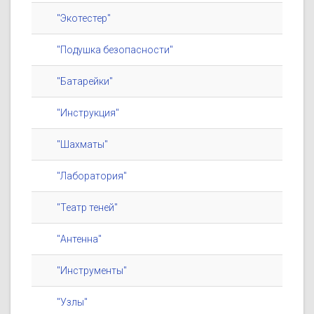
"Экотестер"
"Подушка безопасности"
"Батарейки"
"Инструкция"
"Шахматы"
"Лаборатория"
"Театр теней"
"Антенна"
"Инструменты"
"Узлы"