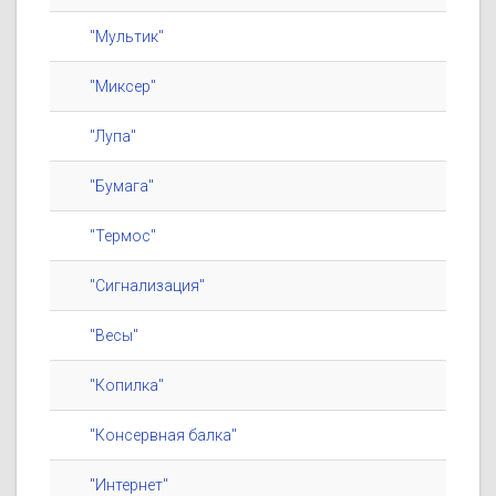
"Мультик"
"Миксер"
"Лупа"
"Бумага"
"Термос"
"Сигнализация"
"Весы"
"Копилка"
"Консервная балка"
"Интернет"