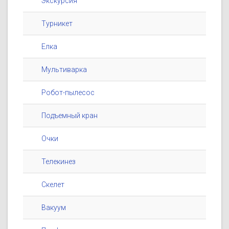
Экскурсия
Турникет
Елка
Мультиварка
Робот-пылесос
Подъемный кран
Очки
Телекинез
Скелет
Вакуум