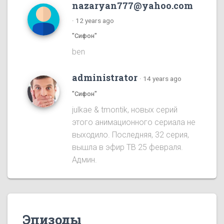
nazaryan777@yahoo.com
·
12 years ago
"Сифон"
ben
administrator
·
14 years ago
"Сифон"
julkae & tmontik, новых серий
этого анимационного сериала не
выходило. Последняя, 32 серия,
вышла в эфир ТВ 25 февраля.
Админ.
Эпизоды