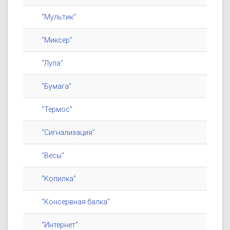
"Мультик"
"Миксер"
"Лупа"
"Бумага"
"Термос"
"Сигнализация"
"Весы"
"Копилка"
"Консервная балка"
"Интернет"