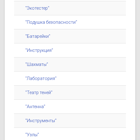
"Экотестер"
"Подушка безопасности"
"Батарейки"
"Инструкция"
"Шахматы"
"Лаборатория"
"Театр теней"
"Антенна"
"Инструменты"
"Узлы"