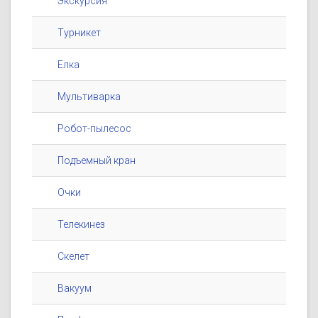
Экскурсия
Турникет
Елка
Мультиварка
Робот-пылесос
Подъемный кран
Очки
Телекинез
Скелет
Вакуум