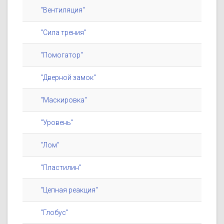
"Вентиляция"
"Сила трения"
"Помогатор"
"Дверной замок"
"Маскировка"
"Уровень"
"Лом"
"Пластилин"
"Цепная реакция"
"Глобус"