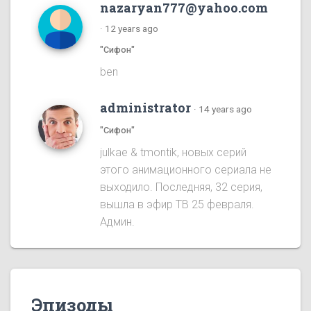
nazaryan777@yahoo.com
·
12 years ago
"Сифон"
ben
administrator
·
14 years ago
"Сифон"
julkae & tmontik, новых серий
этого анимационного сериала не
выходило. Последняя, 32 серия,
вышла в эфир ТВ 25 февраля.
Админ.
Эпизоды