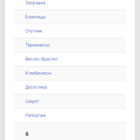
Заправка
Близнецы
Спутник
Терменвокс
Фитнес-браслет
Комбинезон
Дискотека
Секрет
Репортаж
6