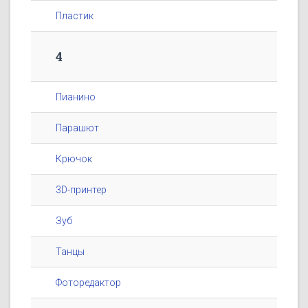
Пластик
4
Пианино
Парашют
Крючок
3D-принтер
Зуб
Танцы
Фоторедактор