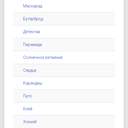
Маскарад
Бутерброд
Детектив
Пирамида
Солнечное затмение
Сердце
Карандаш
Пупс
Клей
Хоккей