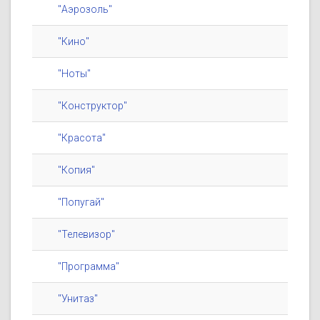
"Аэрозоль"
"Кино"
"Ноты"
"Конструктор"
"Красота"
"Копия"
"Попугай"
"Телевизор"
"Программа"
"Унитаз"