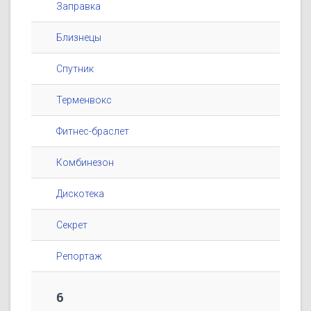
Заправка
Близнецы
Спутник
Терменвокс
Фитнес-браслет
Комбинезон
Дискотека
Секрет
Репортаж
6