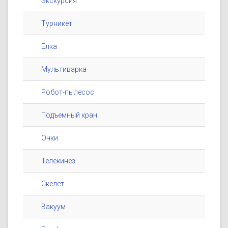
Экскурсия
Турникет
Елка
Мультиварка
Робот-пылесос
Подъемный кран
Очки
Телекинез
Скелет
Вакуум