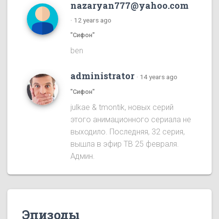
nazaryan777@yahoo.com
·
12 years ago
"Сифон"
ben
administrator
·
14 years ago
"Сифон"
julkae & tmontik, новых серий
этого анимационного сериала не
выходило. Последняя, 32 серия,
вышла в эфир ТВ 25 февраля.
Админ.
Эпизоды