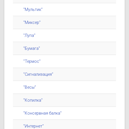
"Мультик"
"Миксер"
"Лупа"
"Бумага"
"Термос"
"Сигнализация"
"Весы"
"Копилка"
"Консервная балка"
"Интернет"