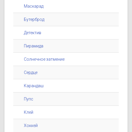
Маскарад
Бутерброд
Детектив
Пирамида
Солнечное затмение
Сердце
Карандаш
Пупс
Клей
Хоккей