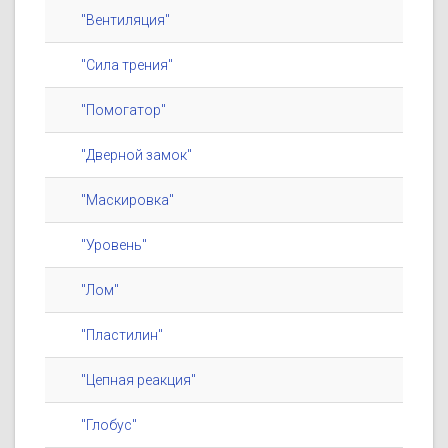
"Вентиляция"
"Сила трения"
"Помогатор"
"Дверной замок"
"Маскировка"
"Уровень"
"Лом"
"Пластилин"
"Цепная реакция"
"Глобус"