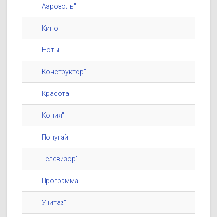
"Аэрозоль"
"Кино"
"Ноты"
"Конструктор"
"Красота"
"Копия"
"Попугай"
"Телевизор"
"Программа"
"Унитаз"