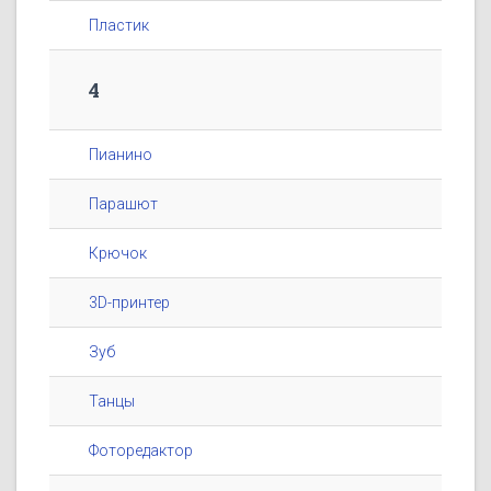
Пластик
4
Пианино
Парашют
Крючок
3D-принтер
Зуб
Танцы
Фоторедактор