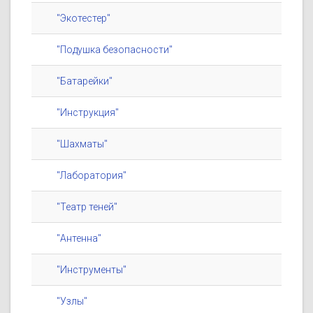
"Экотестер"
"Подушка безопасности"
"Батарейки"
"Инструкция"
"Шахматы"
"Лаборатория"
"Театр теней"
"Антенна"
"Инструменты"
"Узлы"