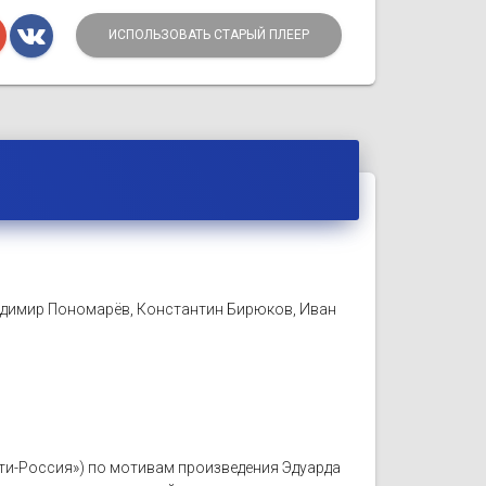
ИСПОЛЬЗОВАТЬ СТАРЫЙ ПЛЕЕР
адимир Пономарёв, Константин Бирюков, Иван
льти-Россия») по мотивам произведения Эдуарда