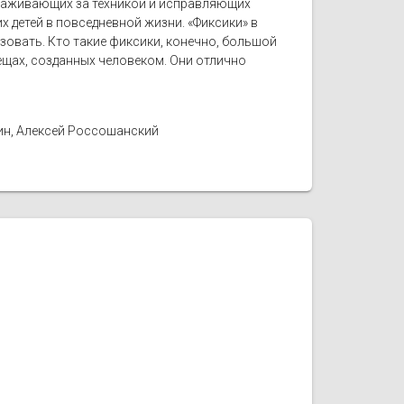
ухаживающих за техникой и исправляющих
 детей в повседневной жизни. «Фиксики» в
ьзовать. Кто такие фиксики, конечно, большой
вещах, созданных человеком. Они отлично
ин, Алексей Россошанский