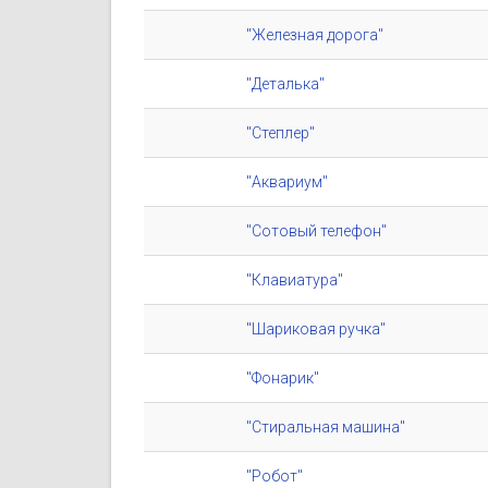
"Железная дорога"
"Деталька"
"Степлер"
"Аквариум"
"Сотовый телефон"
"Клавиатура"
"Шариковая ручка"
"Фонарик"
"Стиральная машина"
"Робот"