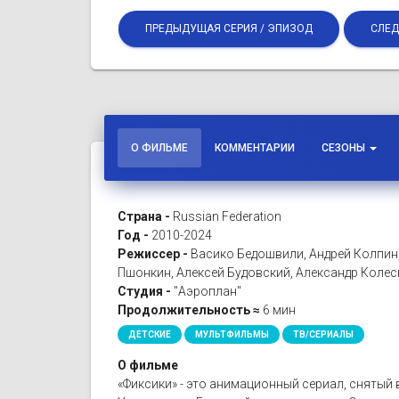
ПРЕДЫДУЩАЯ СЕРИЯ / ЭПИЗОД
СЛЕД
О ФИЛЬМЕ
КОММЕНТАРИИ
СЕЗОНЫ
Страна -
Russian Federation
Год -
2010-2024
Режиссер -
Васико Бедошвили, Андрей Колпин
Пшонкин, Алексей Будовский, Александр Коле
Студия -
"Аэроплан"
Продолжительность ≈
6 мин
ДЕТСКИЕ
МУЛЬТФИЛЬМЫ
ТВ/СЕРИАЛЫ
О фильме
«Фиксики» - это анимационный сериал, снятый 