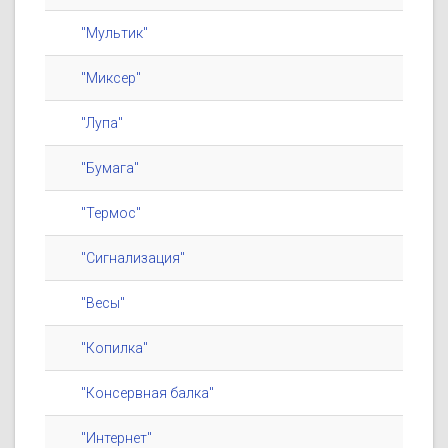
"Мультик"
"Миксер"
"Лупа"
"Бумага"
"Термос"
"Сигнализация"
"Весы"
"Копилка"
"Консервная балка"
"Интернет"