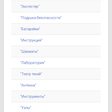
"Экотестер"
"Подушка безопасности"
"Батарейки"
"Инструкция"
"Шахматы"
"Лаборатория"
"Театр теней"
"Антенна"
"Инструменты"
"Узлы"