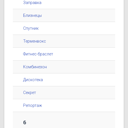
Заправка
Близнецы
Спутник
Терменвокс
Фитнес-браслет
Комбинезон
Дискотека
Секрет
Репортаж
6