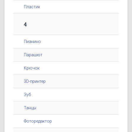
Пластик
4
Пианино
Парашют
Крючок
3D-принтер
Зуб
Танцы
Фоторедактор