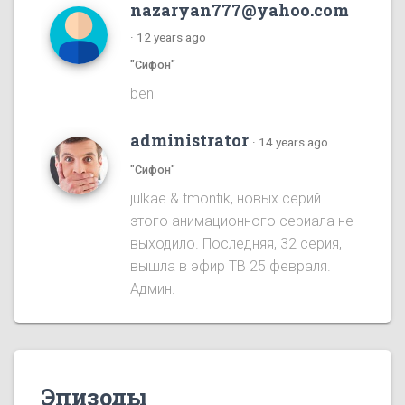
nazaryan777@yahoo.com
·
12 years ago
"Сифон"
ben
administrator
·
14 years ago
"Сифон"
julkae & tmontik, новых серий
этого анимационного сериала не
выходило. Последняя, 32 серия,
вышла в эфир ТВ 25 февраля.
Админ.
Эпизоды