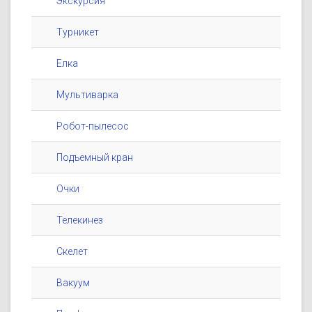
Экскурсия
Турникет
Елка
Мультиварка
Робот-пылесос
Подъемный кран
Очки
Телекинез
Скелет
Вакуум