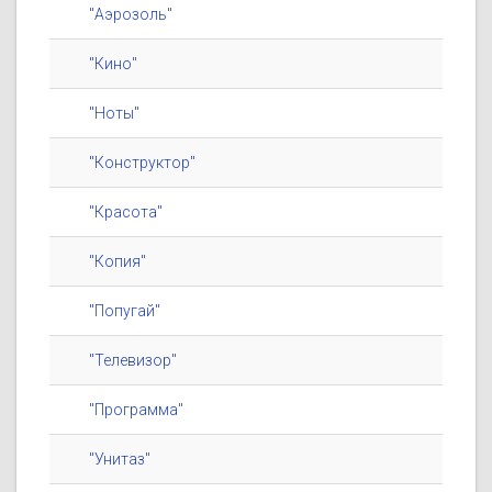
"Аэрозоль"
"Кино"
"Ноты"
"Конструктор"
"Красота"
"Копия"
"Попугай"
"Телевизор"
"Программа"
"Унитаз"