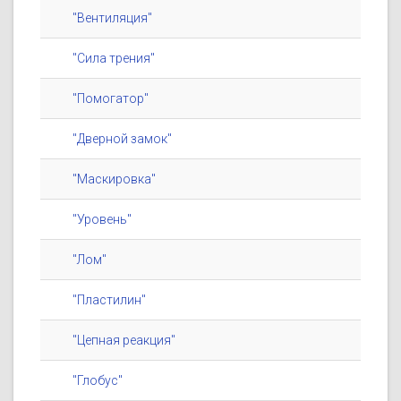
"Вентиляция"
"Сила трения"
"Помогатор"
"Дверной замок"
"Маскировка"
"Уровень"
"Лом"
"Пластилин"
"Цепная реакция"
"Глобус"