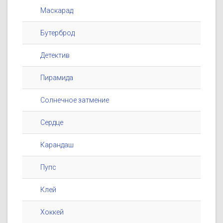
Маскарад
Бутерброд
Детектив
Пирамида
Солнечное затмение
Сердце
Карандаш
Пупс
Клей
Хоккей