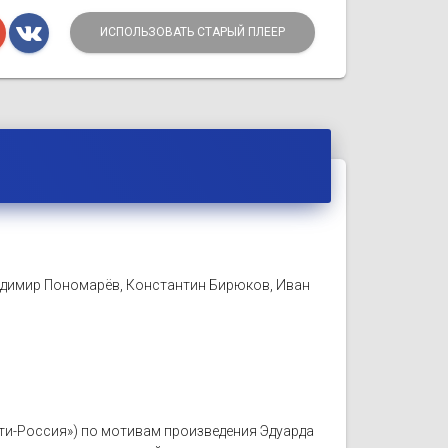
ИСПОЛЬЗОВАТЬ СТАРЫЙ ПЛЕЕР
адимир Пономарёв, Константин Бирюков, Иван
льти-Россия») по мотивам произведения Эдуарда