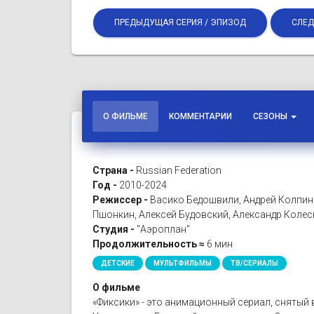
ПРЕДЫДУЩАЯ СЕРИЯ / ЭПИЗОД
СЛЕД
О ФИЛЬМЕ
КОММЕНТАРИИ
СЕЗОНЫ
Страна -
Russian Federation
Год -
2010-2024
Режиссер -
Васико Бедошвили, Андрей Колпин
Пшонкин, Алексей Будовский, Александр Коле
Студия -
"Аэроплан"
Продолжительность ≈
6 мин
ДЕТСКИЕ
МУЛЬТФИЛЬМЫ
ТВ/СЕРИАЛЫ
О фильме
«Фиксики» - это анимационный сериал, снятый 