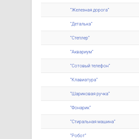
"Железная дорога"
"Деталька"
"Степлер"
"Аквариум"
"Сотовый телефон"
"Клавиатура"
"Шариковая ручка"
"Фонарик"
"Стиральная машина"
"Робот"