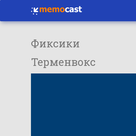
Фиксики
Терменвокс