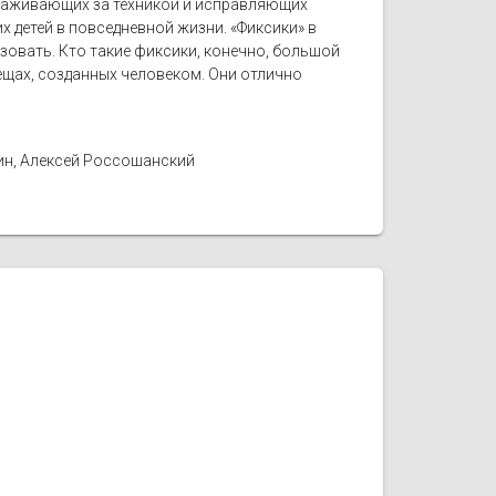
ухаживающих за техникой и исправляющих
 детей в повседневной жизни. «Фиксики» в
ьзовать. Кто такие фиксики, конечно, большой
вещах, созданных человеком. Они отлично
ин, Алексей Россошанский