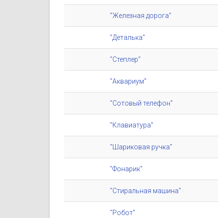
"Железная дорога"
"Деталька"
"Степлер"
"Аквариум"
"Сотовый телефон"
"Клавиатура"
"Шариковая ручка"
"Фонарик"
"Стиральная машина"
"Робот"