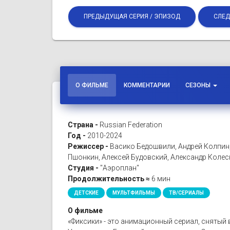
ПРЕДЫДУЩАЯ СЕРИЯ / ЭПИЗОД
СЛЕД
О ФИЛЬМЕ
КОММЕНТАРИИ
СЕЗОНЫ
Страна -
Russian Federation
Год -
2010-2024
Режиссер -
Васико Бедошвили, Андрей Колпин
Пшонкин, Алексей Будовский, Александр Коле
Студия -
"Аэроплан"
Продолжительность ≈
6 мин
ДЕТСКИЕ
МУЛЬТФИЛЬМЫ
ТВ/СЕРИАЛЫ
О фильме
«Фиксики» - это анимационный сериал, снятый 