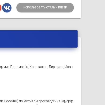
ИСПОЛЬЗОВАТЬ СТАРЫЙ ПЛЕЕР
адимир Пономарёв, Константин Бирюков, Иван
льти-Россия») по мотивам произведения Эдуарда