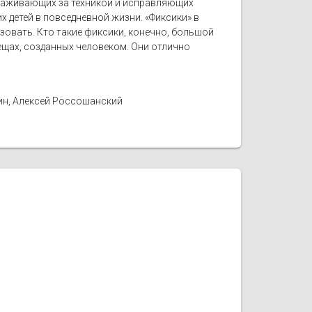
ухаживающих за техникой и исправляющих
 детей в повседневной жизни. «Фиксики» в
ьзовать. Кто такие фиксики, конечно, большой
вещах, созданных человеком. Они отлично
ин, Алексей Россошанский