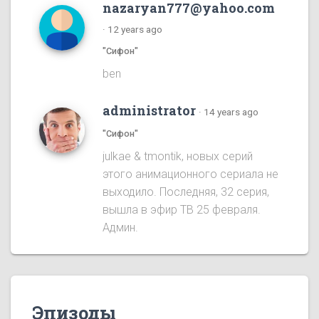
nazaryan777@yahoo.com
·
12 years ago
"Сифон"
ben
administrator
·
14 years ago
"Сифон"
julkae & tmontik, новых серий
этого анимационного сериала не
выходило. Последняя, 32 серия,
вышла в эфир ТВ 25 февраля.
Админ.
Эпизоды