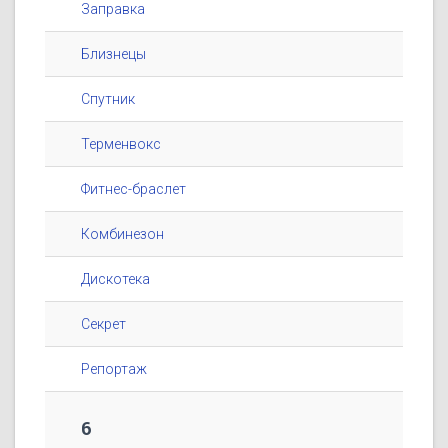
Заправка
Близнецы
Спутник
Терменвокс
Фитнес-браслет
Комбинезон
Дискотека
Секрет
Репортаж
6