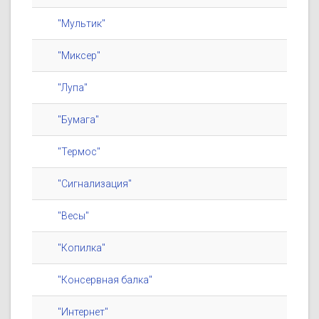
"Мультик"
"Миксер"
"Лупа"
"Бумага"
"Термос"
"Сигнализация"
"Весы"
"Копилка"
"Консервная балка"
"Интернет"