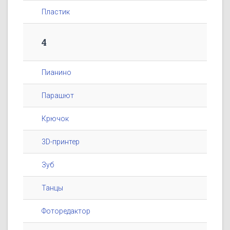
Пластик
4
Пианино
Парашют
Крючок
3D-принтер
Зуб
Танцы
Фоторедактор