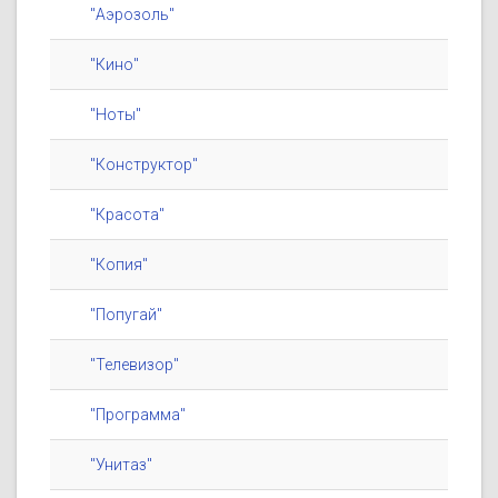
"Аэрозоль"
"Кино"
"Ноты"
"Конструктор"
"Красота"
"Копия"
"Попугай"
"Телевизор"
"Программа"
"Унитаз"