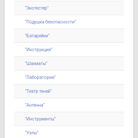
"Экотестер"
"Подушка безопасности"
"Батарейки"
"Инструкция"
"Шахматы"
"Лаборатория"
"Театр теней"
"Антенна"
"Инструменты"
"Узлы"