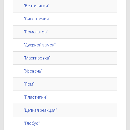
"Вентиляция"
"Сила трения"
"Помогатор"
"Дверной замок"
"Маскировка"
"Уровень"
"Лом"
"Пластилин"
"Цепная реакция"
"Глобус"