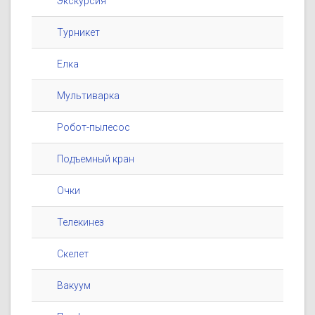
Экскурсия
Турникет
Елка
Мультиварка
Робот-пылесос
Подъемный кран
Очки
Телекинез
Скелет
Вакуум