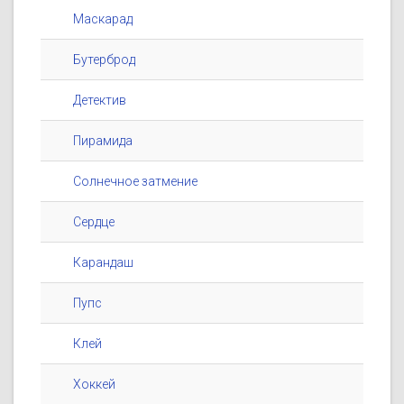
Маскарад
Бутерброд
Детектив
Пирамида
Солнечное затмение
Сердце
Карандаш
Пупс
Клей
Хоккей