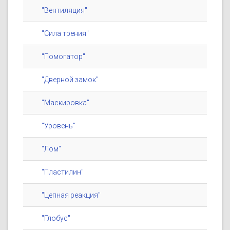
"Вентиляция"
"Сила трения"
"Помогатор"
"Дверной замок"
"Маскировка"
"Уровень"
"Лом"
"Пластилин"
"Цепная реакция"
"Глобус"