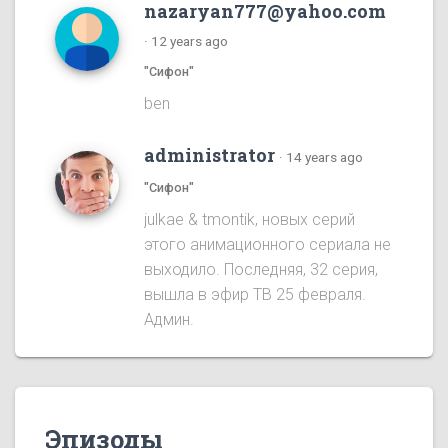
nazaryan777@yahoo.com
·
12 years ago
"Сифон"
ben
administrator
·
14 years ago
"Сифон"
julkae & tmontik, новых серий
этого анимационного сериала не
выходило. Последняя, 32 серия,
вышла в эфир ТВ 25 февраля.
Админ.
Эпизоды