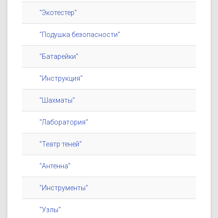
"Экотестер"
"Подушка безопасности"
"Батарейки"
"Инструкция"
"Шахматы"
"Лаборатория"
"Театр теней"
"Антенна"
"Инструменты"
"Узлы"