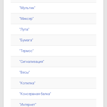
"Мультик"
"Миксер"
"Лупа"
"Бумага"
"Термос"
"Сигнализация"
"Весы"
"Копилка"
"Консервная балка"
"Интернет"