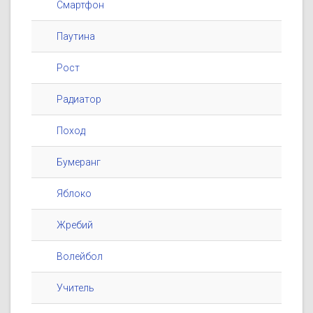
Смартфон
Паутина
Рост
Радиатор
Поход
Бумеранг
Яблоко
Жребий
Волейбол
Учитель