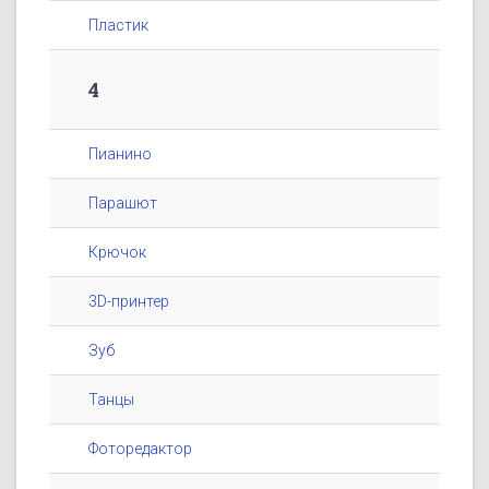
Пластик
4
Пианино
Парашют
Крючок
3D-принтер
Зуб
Танцы
Фоторедактор