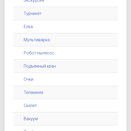
Экскурсия
Турникет
Елка
Мультиварка
Робот-пылесос
Подъемный кран
Очки
Телекинез
Скелет
Вакуум