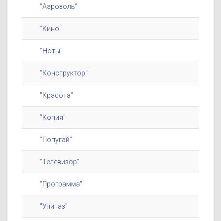
"Аэрозоль"
"Кино"
"Ноты"
"Конструктор"
"Красота"
"Копия"
"Попугай"
"Телевизор"
"Программа"
"Унитаз"