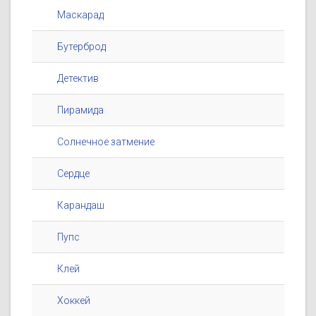
Маскарад
Бутерброд
Детектив
Пирамида
Солнечное затмение
Сердце
Карандаш
Пупс
Клей
Хоккей