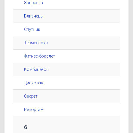
Заправка
Близнецы
Спутник
Терменвокс
Фитнес-браслет
Комбинезон
Дискотека
Секрет
Репортаж
6