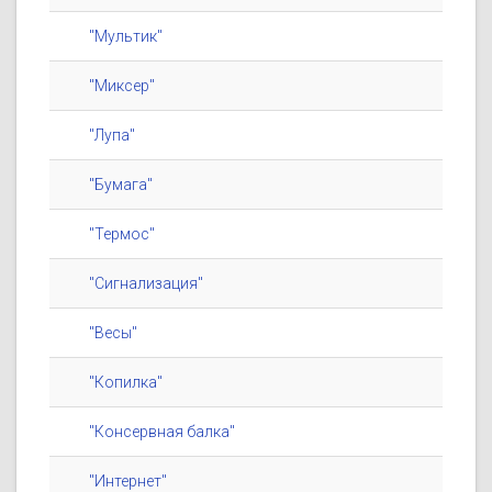
"Мультик"
"Миксер"
"Лупа"
"Бумага"
"Термос"
"Сигнализация"
"Весы"
"Копилка"
"Консервная балка"
"Интернет"