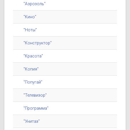
"Аэрозоль"
"Кино"
"Ноты"
"Конструктор"
"Красота"
"Копия"
"Попугай"
"Телевизор"
"Программа"
"Унитаз"