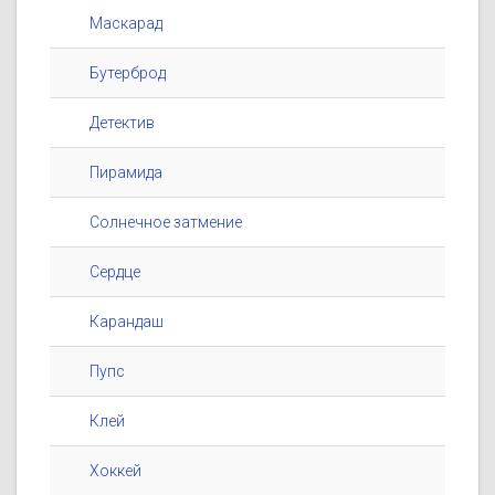
Маскарад
Бутерброд
Детектив
Пирамида
Солнечное затмение
Сердце
Карандаш
Пупс
Клей
Хоккей