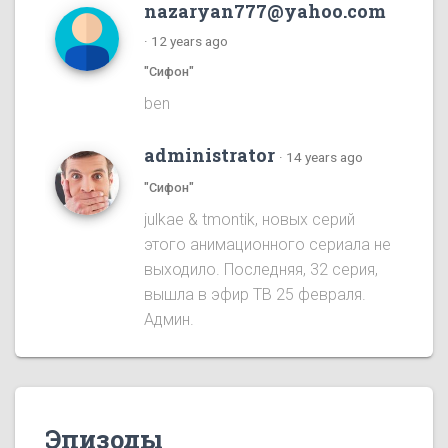
nazaryan777@yahoo.com
·
12 years ago
"Сифон"
ben
administrator
·
14 years ago
"Сифон"
julkae & tmontik, новых серий
этого анимационного сериала не
выходило. Последняя, 32 серия,
вышла в эфир ТВ 25 февраля.
Админ.
Эпизоды