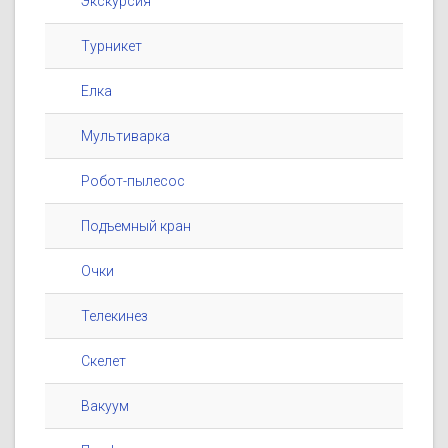
Экскурсия
Турникет
Елка
Мультиварка
Робот-пылесос
Подъемный кран
Очки
Телекинез
Скелет
Вакуум