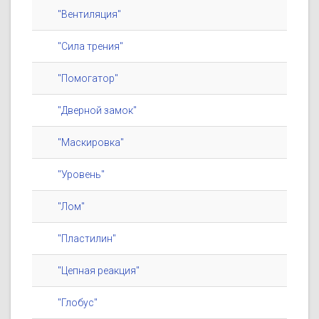
"Вентиляция"
"Сила трения"
"Помогатор"
"Дверной замок"
"Маскировка"
"Уровень"
"Лом"
"Пластилин"
"Цепная реакция"
"Глобус"