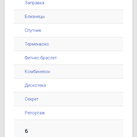
Заправка
Близнецы
Спутник
Терменвокс
Фитнес-браслет
Комбинезон
Дискотека
Секрет
Репортаж
6