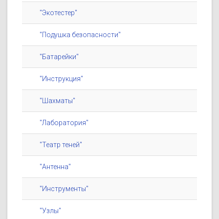
"Экотестер"
"Подушка безопасности"
"Батарейки"
"Инструкция"
"Шахматы"
"Лаборатория"
"Театр теней"
"Антенна"
"Инструменты"
"Узлы"