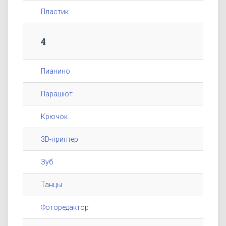
Пластик
4
Пианино
Парашют
Крючок
3D-принтер
Зуб
Танцы
Фоторедактор