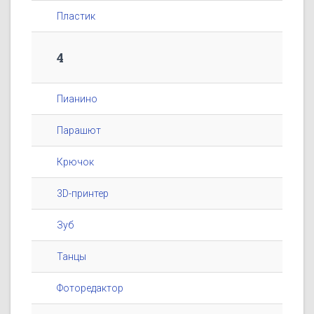
Пластик
4
Пианино
Парашют
Крючок
3D-принтер
Зуб
Танцы
Фоторедактор