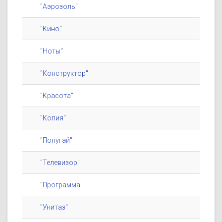
"Аэрозоль"
"Кино"
"Ноты"
"Конструктор"
"Красота"
"Копия"
"Попугай"
"Телевизор"
"Программа"
"Унитаз"