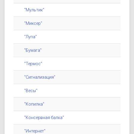
"Мультик"
"Миксер"
"Лупа"
"Бумага"
"Термос"
"Сигнализация"
"Весы"
"Копилка"
"Консервная балка"
"Интернет"