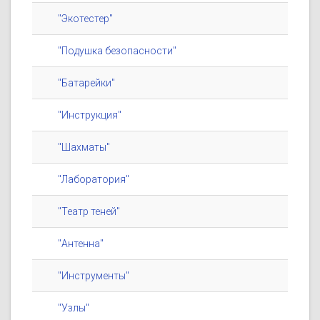
"Экотестер"
"Подушка безопасности"
"Батарейки"
"Инструкция"
"Шахматы"
"Лаборатория"
"Театр теней"
"Антенна"
"Инструменты"
"Узлы"