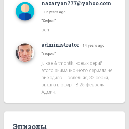
nazaryan777@yahoo.com
·
12 years ago
"Сифон"
ben
administrator
·
14 years ago
"Сифон"
julkae & tmontik, новых серий
этого анимационного сериала не
выходило. Последняя, 32 серия,
вышла в эфир ТВ 25 февраля.
Админ.
Эпизоды