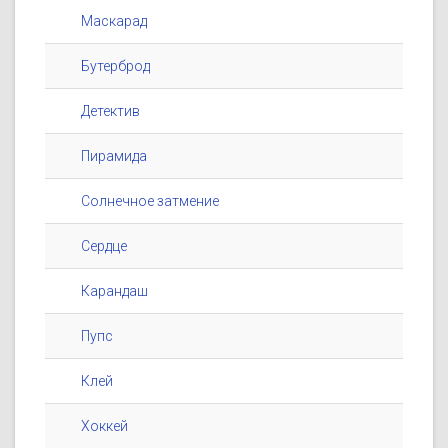
Маскарад
Бутерброд
Детектив
Пирамида
Солнечное затмение
Сердце
Карандаш
Пупс
Клей
Хоккей