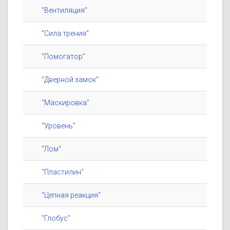
"Вентиляция"
"Сила трения"
"Помогатор"
"Дверной замок"
"Маскировка"
"Уровень"
"Лом"
"Пластилин"
"Цепная реакция"
"Глобус"