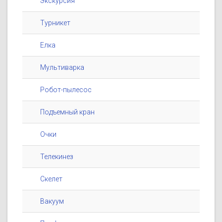
Экскурсия
Турникет
Елка
Мультиварка
Робот-пылесос
Подъемный кран
Очки
Телекинез
Скелет
Вакуум