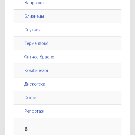
Заправка
Близнецы
Спутник
Терменвокс
Фитнес-браслет
Комбинезон
Дискотека
Секрет
Репортаж
6