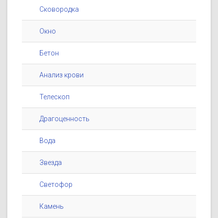
Сковородка
Окно
Бетон
Анализ крови
Телескоп
Драгоценность
Вода
Звезда
Светофор
Камень