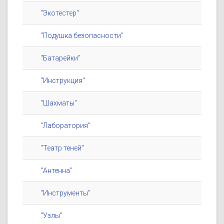
"Экотестер"
"Подушка безопасности"
"Батарейки"
"Инструкция"
"Шахматы"
"Лаборатория"
"Театр теней"
"Антенна"
"Инструменты"
"Узлы"