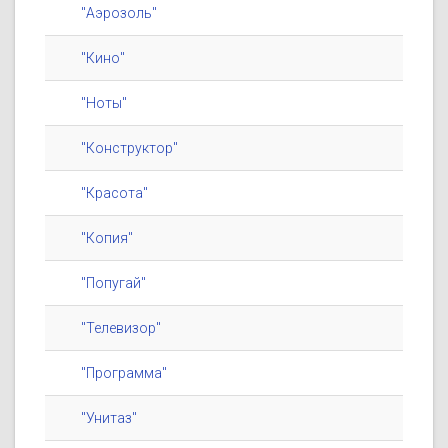
"Аэрозоль"
"Кино"
"Ноты"
"Конструктор"
"Красота"
"Копия"
"Попугай"
"Телевизор"
"Программа"
"Унитаз"