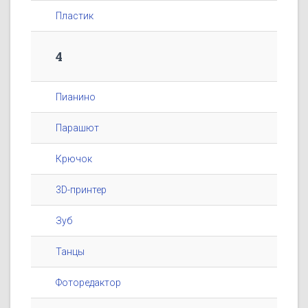
Пластик
4
Пианино
Парашют
Крючок
3D-принтер
Зуб
Танцы
Фоторедактор