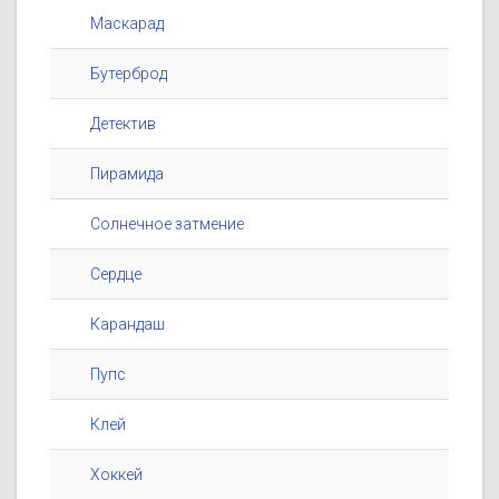
Маскарад
Бутерброд
Детектив
Пирамида
Солнечное затмение
Сердце
Карандаш
Пупс
Клей
Хоккей