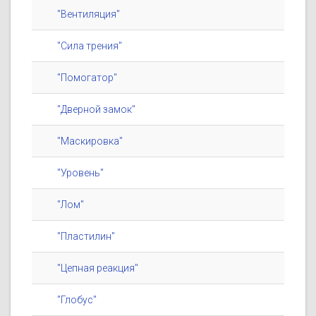
"Вентиляция"
"Сила трения"
"Помогатор"
"Дверной замок"
"Маскировка"
"Уровень"
"Лом"
"Пластилин"
"Цепная реакция"
"Глобус"