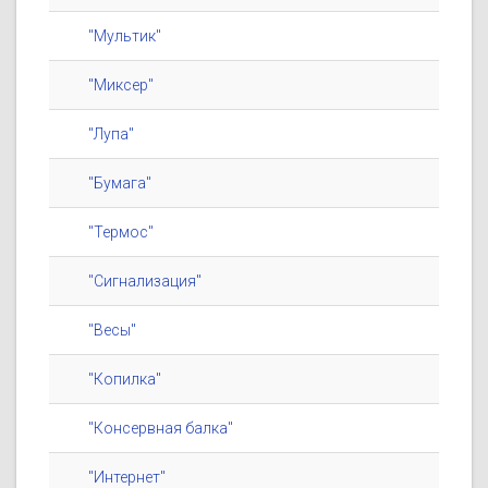
"Мультик"
"Миксер"
"Лупа"
"Бумага"
"Термос"
"Сигнализация"
"Весы"
"Копилка"
"Консервная балка"
"Интернет"