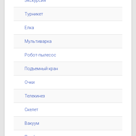
Экскурсия
Турникет
Елка
Мультиварка
Робот-пылесос
Подъемный кран
Очки
Телекинез
Скелет
Вакуум