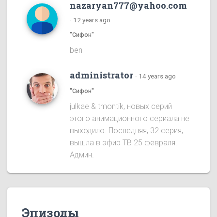
nazaryan777@yahoo.com
·
12 years ago
"Сифон"
ben
administrator
·
14 years ago
"Сифон"
julkae & tmontik, новых серий
этого анимационного сериала не
выходило. Последняя, 32 серия,
вышла в эфир ТВ 25 февраля.
Админ.
Эпизоды