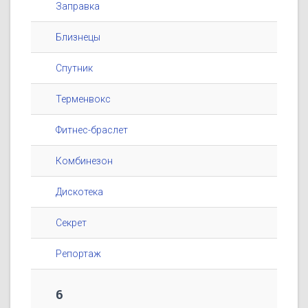
Заправка
Близнецы
Спутник
Терменвокс
Фитнес-браслет
Комбинезон
Дискотека
Секрет
Репортаж
6