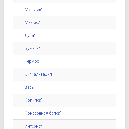
"Мультик"
"Миксер"
"Лупа"
"Бумага"
"Термос"
"Сигнализация"
"Весы"
"Копилка"
"Консервная балка"
"Интернет"