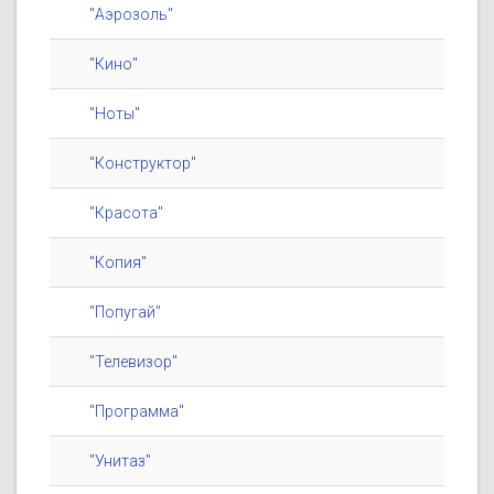
"Аэрозоль"
"Кино"
"Ноты"
"Конструктор"
"Красота"
"Копия"
"Попугай"
"Телевизор"
"Программа"
"Унитаз"