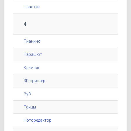
Пластик
4
Пианино
Парашют
Крючок
3D-принтер
Зуб
Танцы
Фоторедактор