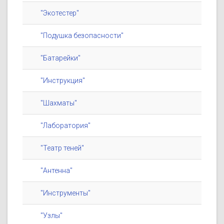
"Экотестер"
"Подушка безопасности"
"Батарейки"
"Инструкция"
"Шахматы"
"Лаборатория"
"Театр теней"
"Антенна"
"Инструменты"
"Узлы"