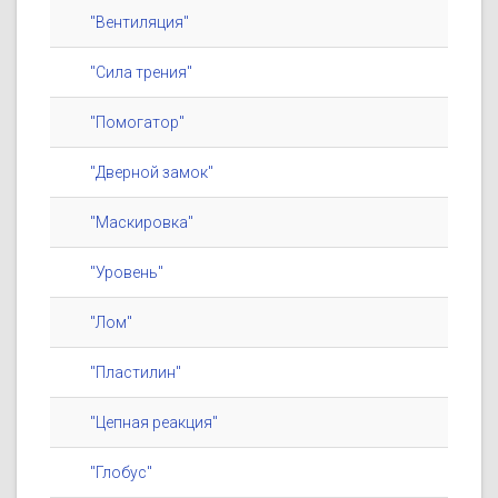
"Вентиляция"
"Сила трения"
"Помогатор"
"Дверной замок"
"Маскировка"
"Уровень"
"Лом"
"Пластилин"
"Цепная реакция"
"Глобус"