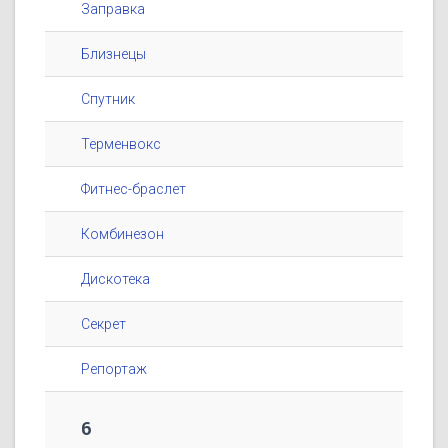
Заправка
Близнецы
Спутник
Терменвокс
Фитнес-браслет
Комбинезон
Дискотека
Секрет
Репортаж
6