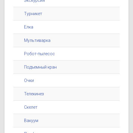
Экскурсия
Турникет
Елка
Мультиварка
Робот-пылесос
Подъемный кран
Очки
Телекинез
Скелет
Вакуум