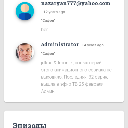
nazaryan777@yahoo.com
·
12 years ago
"Сифон"
ben
administrator
·
14 years ago
"Сифон"
julkae & tmontik, новых серий
этого анимационного сериала не
выходило. Последняя, 32 серия,
вышла в эфир ТВ 25 февраля.
Админ.
Эпизоды