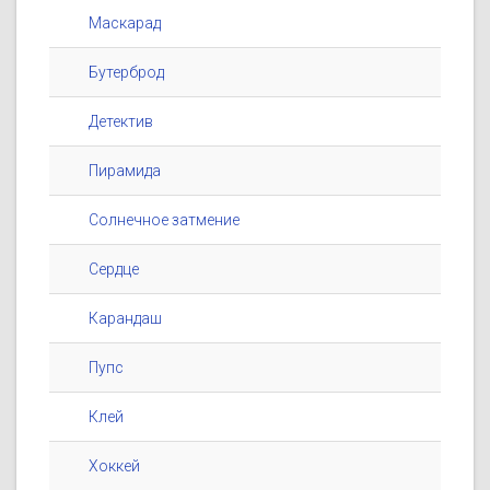
Маскарад
Бутерброд
Детектив
Пирамида
Солнечное затмение
Сердце
Карандаш
Пупс
Клей
Хоккей