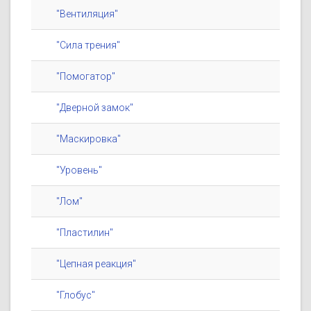
"Вентиляция"
"Сила трения"
"Помогатор"
"Дверной замок"
"Маскировка"
"Уровень"
"Лом"
"Пластилин"
"Цепная реакция"
"Глобус"