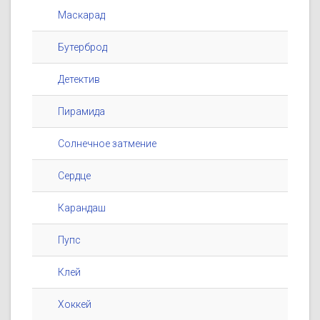
Маскарад
Бутерброд
Детектив
Пирамида
Солнечное затмение
Сердце
Карандаш
Пупс
Клей
Хоккей