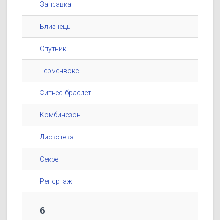
Заправка
Близнецы
Спутник
Терменвокс
Фитнес-браслет
Комбинезон
Дискотека
Секрет
Репортаж
6