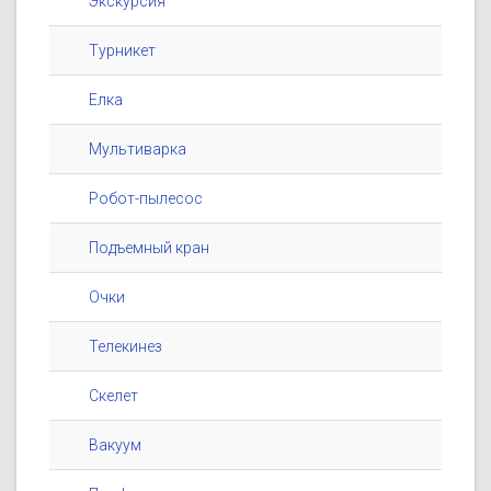
Экскурсия
Турникет
Елка
Мультиварка
Робот-пылесос
Подъемный кран
Очки
Телекинез
Скелет
Вакуум