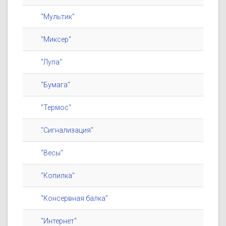
"Мультик"
"Миксер"
"Лупа"
"Бумага"
"Термос"
"Сигнализация"
"Весы"
"Копилка"
"Консервная балка"
"Интернет"