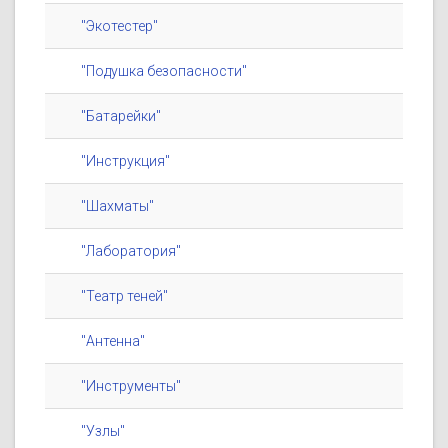
"Экотестер"
"Подушка безопасности"
"Батарейки"
"Инструкция"
"Шахматы"
"Лаборатория"
"Театр теней"
"Антенна"
"Инструменты"
"Узлы"