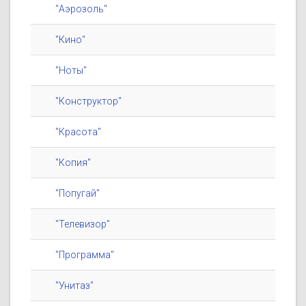
"Аэрозоль"
"Кино"
"Ноты"
"Конструктор"
"Красота"
"Копия"
"Попугай"
"Телевизор"
"Программа"
"Унитаз"