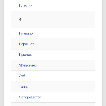
Пластик
4
Пианино
Парашют
Крючок
3D-принтер
Зуб
Танцы
Фоторедактор