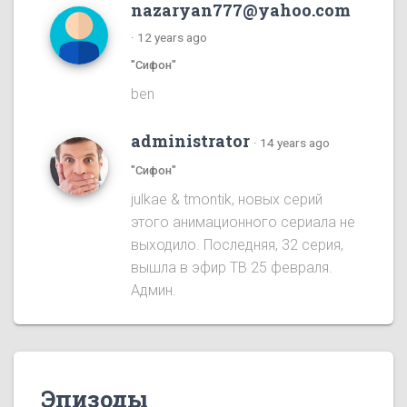
nazaryan777@yahoo.com
·
12 years ago
"Сифон"
ben
administrator
·
14 years ago
"Сифон"
julkae & tmontik, новых серий
этого анимационного сериала не
выходило. Последняя, 32 серия,
вышла в эфир ТВ 25 февраля.
Админ.
Эпизоды