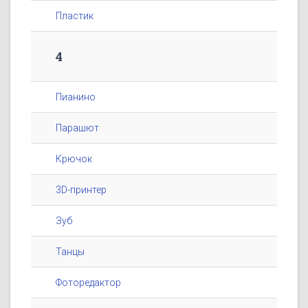
Пластик
4
Пианино
Парашют
Крючок
3D-принтер
Зуб
Танцы
Фоторедактор