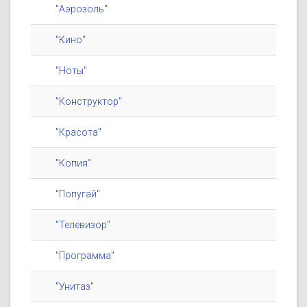
"Аэрозоль"
"Кино"
"Ноты"
"Конструктор"
"Красота"
"Копия"
"Попугай"
"Телевизор"
"Программа"
"Унитаз"