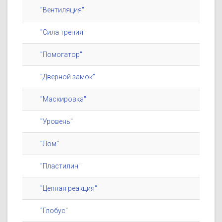
"Вентиляция"
"Сила трения"
"Помогатор"
"Дверной замок"
"Маскировка"
"Уровень"
"Лом"
"Пластилин"
"Цепная реакция"
"Глобус"