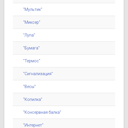
"Мультик"
"Миксер"
"Лупа"
"Бумага"
"Термос"
"Сигнализация"
"Весы"
"Копилка"
"Консервная балка"
"Интернет"