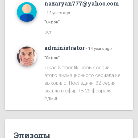
nazaryan777@yahoo.com
·
12 years ago
"Сифон"
ben
administrator
·
14 years ago
"Сифон"
julkae & tmontik, новых серий
этого анимационного сериала не
выходило. Последняя, 32 серия,
вышла в эфир ТВ 25 февраля.
Админ.
Эпизоды