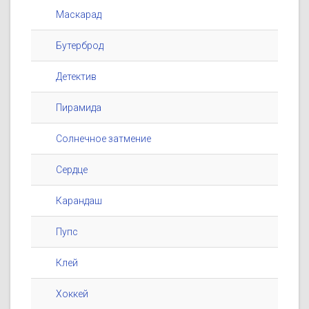
Маскарад
Бутерброд
Детектив
Пирамида
Солнечное затмение
Сердце
Карандаш
Пупс
Клей
Хоккей