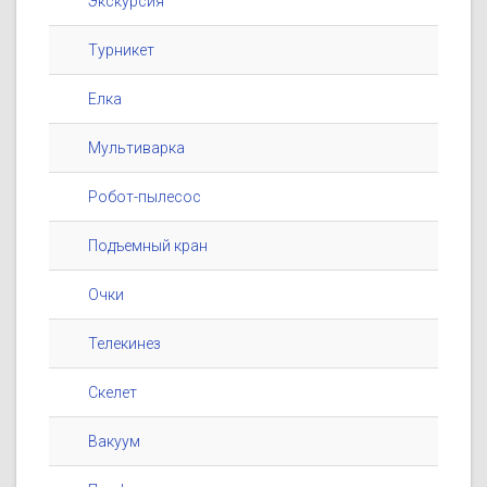
Экскурсия
Турникет
Елка
Мультиварка
Робот-пылесос
Подъемный кран
Очки
Телекинез
Скелет
Вакуум