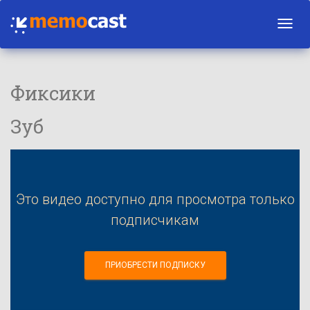
Toggl
navig
Фиксики
Зуб
Это видео доступно для просмотра только
подписчикам
ПРИОБРЕСТИ ПОДПИСКУ