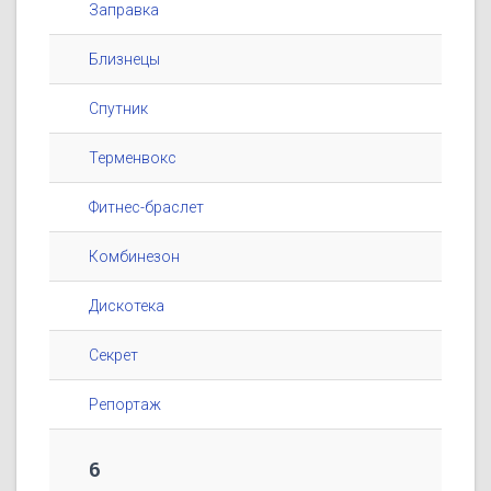
Заправка
Близнецы
Спутник
Терменвокс
Фитнес-браслет
Комбинезон
Дискотека
Секрет
Репортаж
6