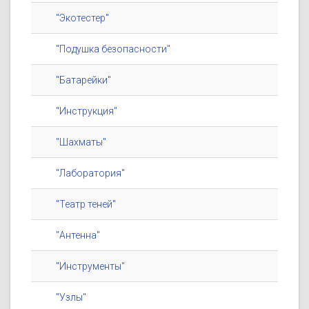
"Экотестер"
"Подушка безопасности"
"Батарейки"
"Инструкция"
"Шахматы"
"Лаборатория"
"Театр теней"
"Антенна"
"Инструменты"
"Узлы"