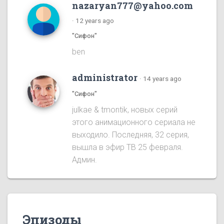
nazaryan777@yahoo.com
·
12 years ago
"Сифон"
ben
administrator
·
14 years ago
"Сифон"
julkae & tmontik, новых серий
этого анимационного сериала не
выходило. Последняя, 32 серия,
вышла в эфир ТВ 25 февраля.
Админ.
Эпизоды