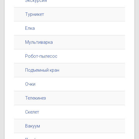
Экскурсия
Турникет
Елка
Мультиварка
Робот-пылесос
Подъемный кран
Очки
Телекинез
Скелет
Вакуум