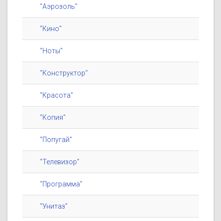
"Аэрозоль"
"Кино"
"Ноты"
"Конструктор"
"Красота"
"Копия"
"Попугай"
"Телевизор"
"Программа"
"Унитаз"