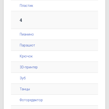
Пластик
4
Пианино
Парашют
Крючок
3D-принтер
Зуб
Танцы
Фоторедактор