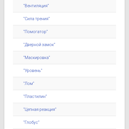
"Вентиляция"
"Сила трения"
"Помогатор"
"Дверной замок"
"Маскировка"
"Уровень"
"Лом"
"Пластилин"
"Цепная реакция"
"Глобус"