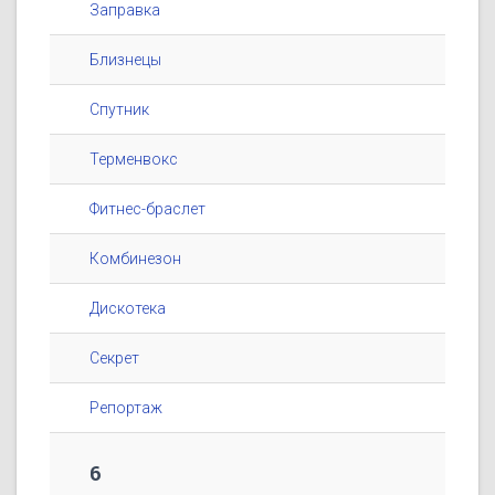
Заправка
Близнецы
Спутник
Терменвокс
Фитнес-браслет
Комбинезон
Дискотека
Секрет
Репортаж
6