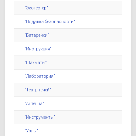
"Экотестер"
"Подушка безопасности"
"Батарейки"
"Инструкция"
"Шахматы"
"Лаборатория"
"Театр теней"
"Антенна"
"Инструменты"
"Узлы"