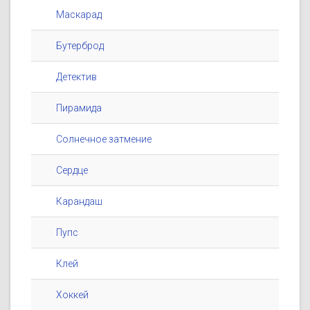
Маскарад
Бутерброд
Детектив
Пирамида
Солнечное затмение
Сердце
Карандаш
Пупс
Клей
Хоккей