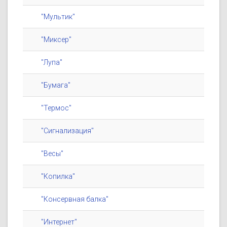
"Мультик"
"Миксер"
"Лупа"
"Бумага"
"Термос"
"Сигнализация"
"Весы"
"Копилка"
"Консервная балка"
"Интернет"