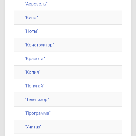
"Аэрозоль"
"Кино"
"Ноты"
"Конструктор"
"Красота"
"Копия"
"Попугай"
"Телевизор"
"Программа"
"Унитаз"