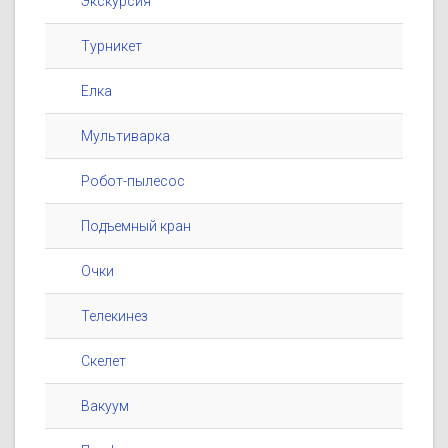
Экскурсия
Турникет
Елка
Мультиварка
Робот-пылесос
Подъемный кран
Очки
Телекинез
Скелет
Вакуум