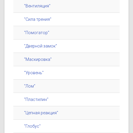
"Вентиляция"
"Сила трения"
"Помогатор"
"Дверной замок"
"Маскировка"
"Уровень"
"Лом"
"Пластилин"
"Цепная реакция"
"Глобус"