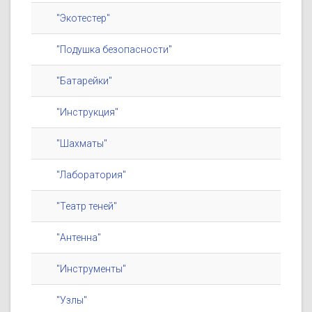
"Экотестер"
"Подушка безопасности"
"Батарейки"
"Инструкция"
"Шахматы"
"Лаборатория"
"Театр теней"
"Антенна"
"Инструменты"
"Узлы"