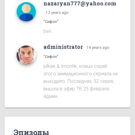
nazaryan777@yahoo.com
·
12 years ago
"Сифон"
ben
administrator
·
14 years ago
"Сифон"
julkae & tmontik, новых серий
этого анимационного сериала не
выходило. Последняя, 32 серия,
вышла в эфир ТВ 25 февраля.
Админ.
Эпизоды