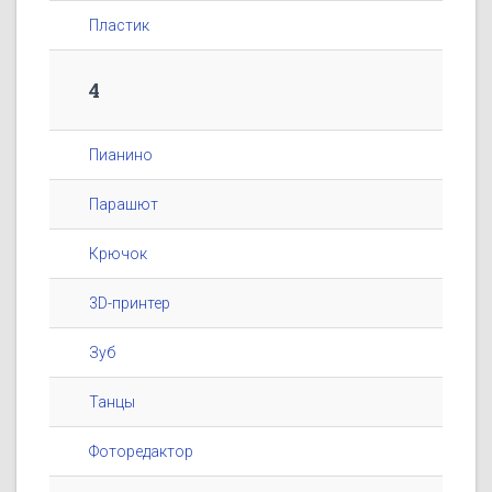
Пластик
4
Пианино
Парашют
Крючок
3D-принтер
Зуб
Танцы
Фоторедактор