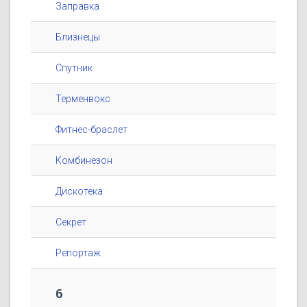
Заправка
Близнецы
Спутник
Терменвокс
Фитнес-браслет
Комбинезон
Дискотека
Секрет
Репортаж
6