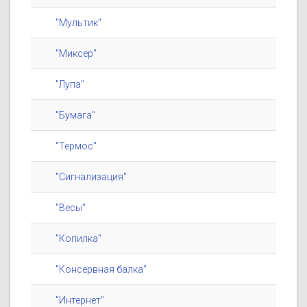
"Мультик"
"Миксер"
"Лупа"
"Бумага"
"Термос"
"Сигнализация"
"Весы"
"Копилка"
"Консервная балка"
"Интернет"