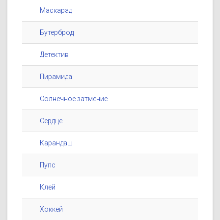
Маскарад
Бутерброд
Детектив
Пирамида
Солнечное затмение
Сердце
Карандаш
Пупс
Клей
Хоккей