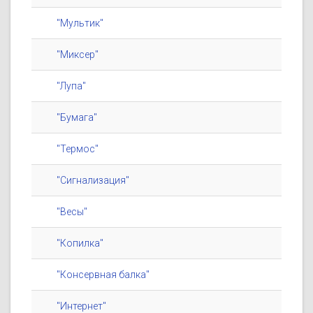
"Мультик"
"Миксер"
"Лупа"
"Бумага"
"Термос"
"Сигнализация"
"Весы"
"Копилка"
"Консервная балка"
"Интернет"