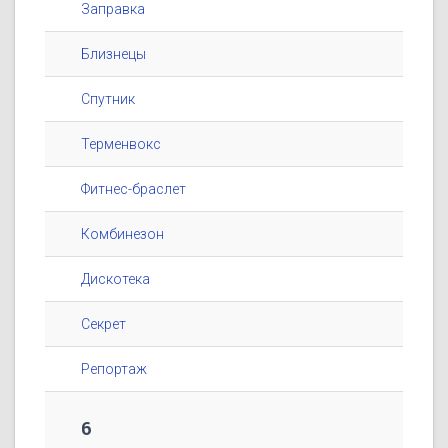
Заправка
Близнецы
Спутник
Терменвокс
Фитнес-браслет
Комбинезон
Дискотека
Секрет
Репортаж
6