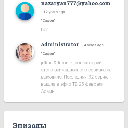
nazaryan777@yahoo.com
·
12 years ago
"Сифон"
ben
administrator
·
14 years ago
"Сифон"
julkae & tmontik, новых серий
этого анимационного сериала не
выходило. Последняя, 32 серия,
вышла в эфир ТВ 25 февраля.
Админ.
Эпизоды