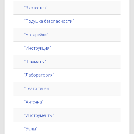
"Экотестер"
"Подушка безопасности"
"Батарейки"
"Инструкция"
"Шахматы"
"Лаборатория"
"Театр теней"
"Антенна"
"Инструменты"
"Узлы"