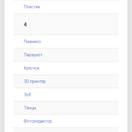
Пластик
4
Пианино
Парашют
Крючок
3D-принтер
Зуб
Танцы
Фоторедактор