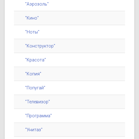
"Аэрозоль"
"Кино"
"Ноты"
"Конструктор"
"Красота"
"Копия"
"Попугай"
"Телевизор"
"Программа"
"Унитаз"