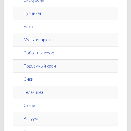
Экскурсия
Турникет
Елка
Мультиварка
Робот-пылесос
Подъемный кран
Очки
Телекинез
Скелет
Вакуум