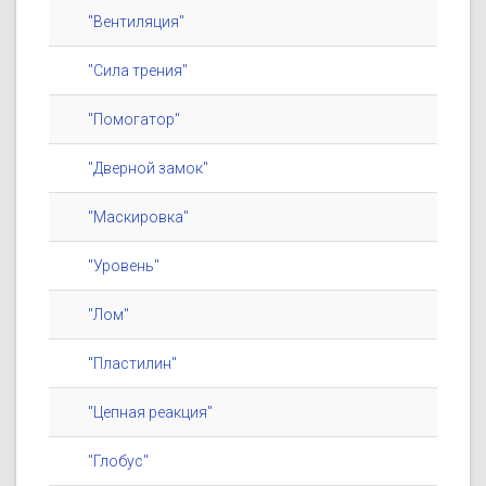
"Вентиляция"
"Сила трения"
"Помогатор"
"Дверной замок"
"Маскировка"
"Уровень"
"Лом"
"Пластилин"
"Цепная реакция"
"Глобус"