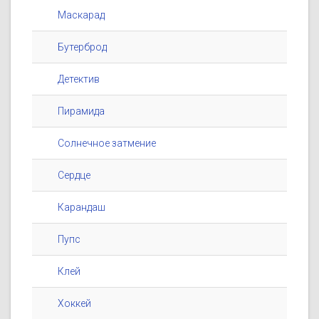
Маскарад
Бутерброд
Детектив
Пирамида
Солнечное затмение
Сердце
Карандаш
Пупс
Клей
Хоккей