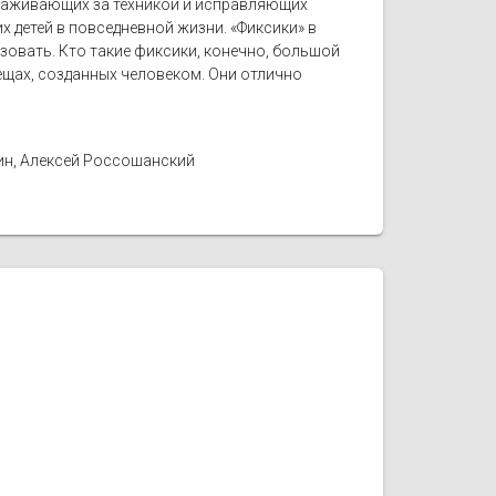
ухаживающих за техникой и исправляющих
 детей в повседневной жизни. «Фиксики» в
ьзовать. Кто такие фиксики, конечно, большой
вещах, созданных человеком. Они отлично
ин, Алексей Россошанский