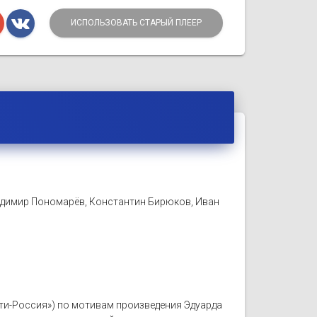
ИСПОЛЬЗОВАТЬ СТАРЫЙ ПЛЕЕР
адимир Пономарёв, Константин Бирюков, Иван
льти-Россия») по мотивам произведения Эдуарда