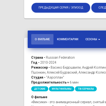
ПРЕДЫДУЩАЯ СЕРИЯ / ЭПИЗОД
СЛЕД
О ФИЛЬМЕ
КОММЕНТАРИИ
СЕЗОНЫ
Страна -
Russian Federation
Год -
2010-2024
Режиссер -
Васико Бедошвили, Андрей Колпин
Пшонкин, Алексей Будовский, Александр Коле
Студия -
"Аэроплан"
Продолжительность ≈
6 мин
ДЕТСКИЕ
МУЛЬТФИЛЬМЫ
ТВ/СЕРИАЛЫ
О фильме
«Фиксики» - это анимационный сериал, снятый 