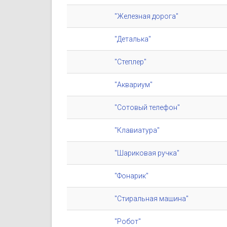
"Железная дорога"
"Деталька"
"Степлер"
"Аквариум"
"Сотовый телефон"
"Клавиатура"
"Шариковая ручка"
"Фонарик"
"Стиральная машина"
"Робот"