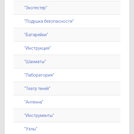
"Экотестер"
"Подушка безопасности"
"Батарейки"
"Инструкция"
"Шахматы"
"Лаборатория"
"Театр теней"
"Антенна"
"Инструменты"
"Узлы"