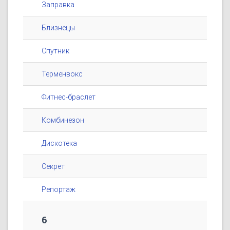
Заправка
Близнецы
Спутник
Терменвокс
Фитнес-браслет
Комбинезон
Дискотека
Секрет
Репортаж
6