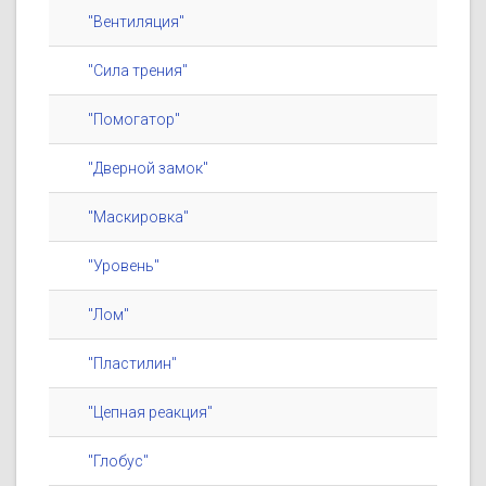
"Вентиляция"
"Сила трения"
"Помогатор"
"Дверной замок"
"Маскировка"
"Уровень"
"Лом"
"Пластилин"
"Цепная реакция"
"Глобус"