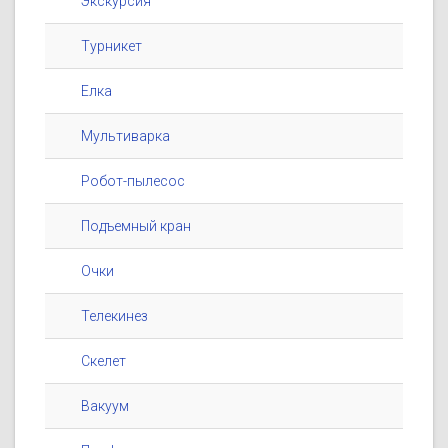
Экскурсия
Турникет
Елка
Мультиварка
Робот-пылесос
Подъемный кран
Очки
Телекинез
Скелет
Вакуум