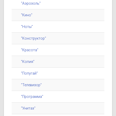
"Аэрозоль"
"Кино"
"Ноты"
"Конструктор"
"Красота"
"Копия"
"Попугай"
"Телевизор"
"Программа"
"Унитаз"