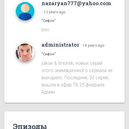
nazaryan777@yahoo.com
·
12 years ago
"Сифон"
ben
administrator
·
14 years ago
"Сифон"
julkae & tmontik, новых серий
этого анимационного сериала не
выходило. Последняя, 32 серия,
вышла в эфир ТВ 25 февраля.
Админ.
Эпизоды