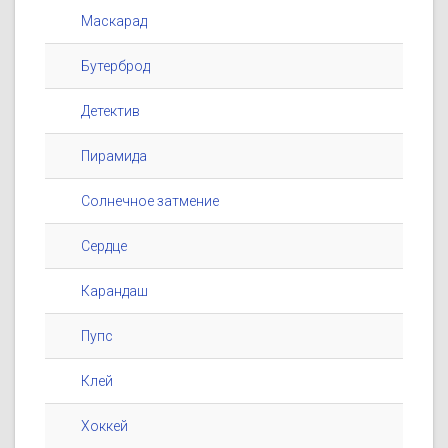
Маскарад
Бутерброд
Детектив
Пирамида
Солнечное затмение
Сердце
Карандаш
Пупс
Клей
Хоккей