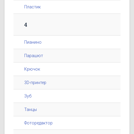
Пластик
4
Пианино
Парашют
Крючок
3D-принтер
Зуб
Танцы
Фоторедактор