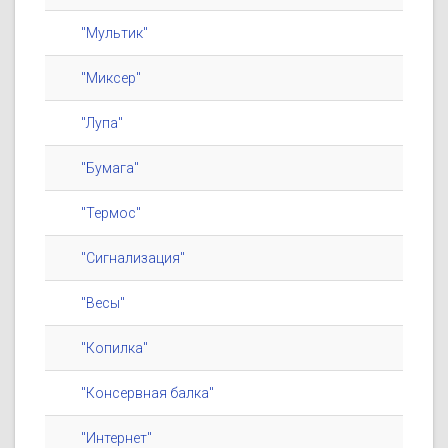
"Мультик"
"Миксер"
"Лупа"
"Бумага"
"Термос"
"Сигнализация"
"Весы"
"Копилка"
"Консервная балка"
"Интернет"