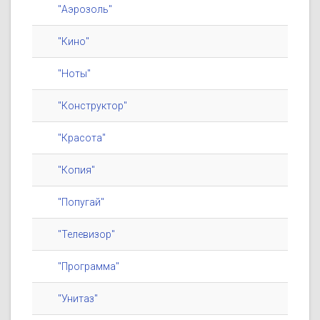
"Аэрозоль"
"Кино"
"Ноты"
"Конструктор"
"Красота"
"Копия"
"Попугай"
"Телевизор"
"Программа"
"Унитаз"