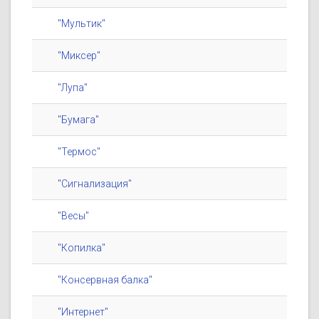
"Мультик"
"Миксер"
"Лупа"
"Бумага"
"Термос"
"Сигнализация"
"Весы"
"Копилка"
"Консервная балка"
"Интернет"