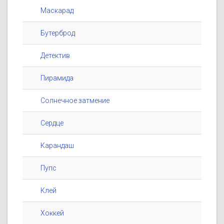
Маскарад
Бутерброд
Детектив
Пирамида
Солнечное затмение
Сердце
Карандаш
Пупс
Клей
Хоккей