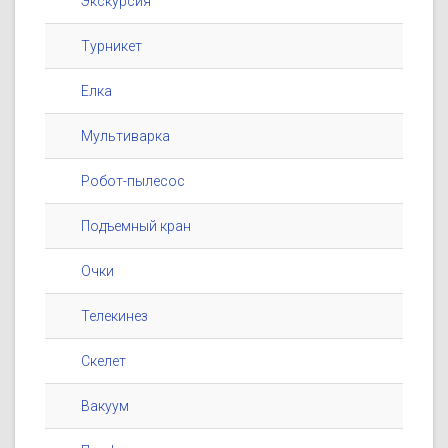
Экскурсия
Турникет
Елка
Мультиварка
Робот-пылесос
Подъемный кран
Очки
Телекинез
Скелет
Вакуум