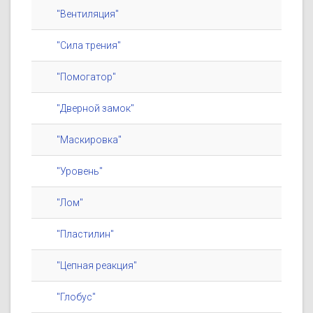
"Вентиляция"
"Сила трения"
"Помогатор"
"Дверной замок"
"Маскировка"
"Уровень"
"Лом"
"Пластилин"
"Цепная реакция"
"Глобус"