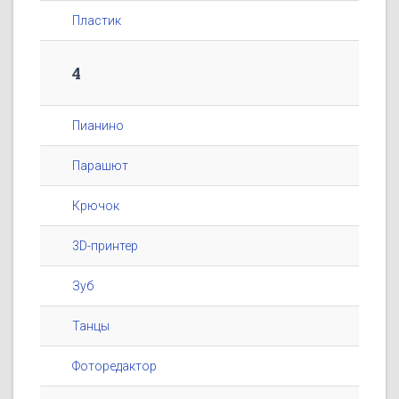
Пластик
4
Пианино
Парашют
Крючок
3D-принтер
Зуб
Танцы
Фоторедактор