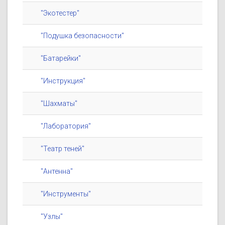
"Экотестер"
"Подушка безопасности"
"Батарейки"
"Инструкция"
"Шахматы"
"Лаборатория"
"Театр теней"
"Антенна"
"Инструменты"
"Узлы"