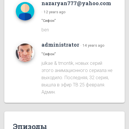
nazaryan777@yahoo.com
·
12 years ago
"Сифон"
ben
administrator
·
14 years ago
"Сифон"
julkae & tmontik, новых серий
этого анимационного сериала не
выходило. Последняя, 32 серия,
вышла в эфир ТВ 25 февраля.
Админ.
Эпизоды