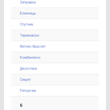
Заправка
Близнецы
Спутник
Терменвокс
Фитнес-браслет
Комбинезон
Дискотека
Секрет
Репортаж
6