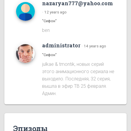
nazaryan777@yahoo.com
·
12 years ago
"Сифон"
ben
administrator
·
14 years ago
"Сифон"
julkae & tmontik, новых серий
этого анимационного сериала не
выходило. Последняя, 32 серия,
вышла в эфир ТВ 25 февраля.
Админ.
Эпизоды