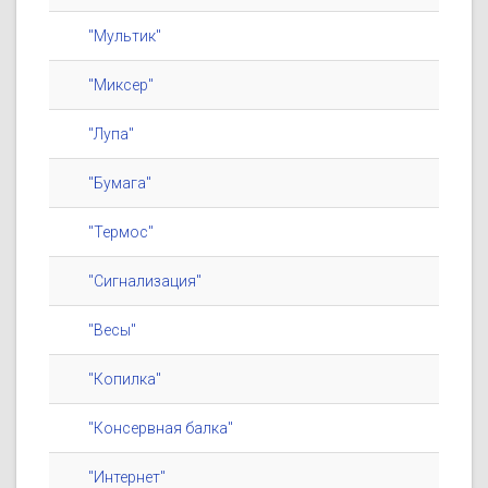
"Мультик"
"Миксер"
"Лупа"
"Бумага"
"Термос"
"Сигнализация"
"Весы"
"Копилка"
"Консервная балка"
"Интернет"