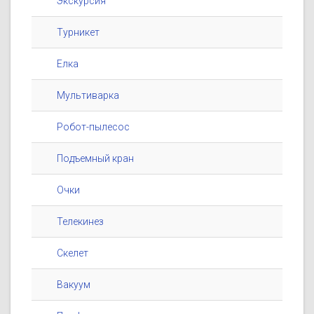
Экскурсия
Турникет
Елка
Мультиварка
Робот-пылесос
Подъемный кран
Очки
Телекинез
Скелет
Вакуум