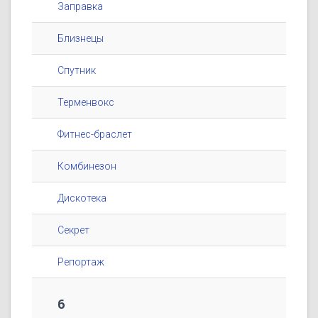
Заправка
Близнецы
Спутник
Терменвокс
Фитнес-браслет
Комбинезон
Дискотека
Секрет
Репортаж
6