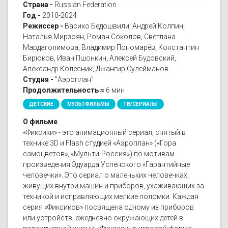
Страна -
Russian Federation
Год -
2010-2024
Режиссер -
Васико Бедошвили, Андрей Колпин,
Наталья Мирзоян, Роман Соколов, Светлана
Мардаголимова, Владимир Пономарёв, Константин
Бирюков, Иван Пшонкин, Алексей Будовский,
Александр Колесник, Джангир Сулейманов
Студия -
"Аэроплан"
Продолжительность ≈
6 мин
ДЕТСКИЕ
МУЛЬТФИЛЬМЫ
ТВ/СЕРИАЛЫ
О фильме
«Фиксики» - это анимационный сериал, снятый в
технике 3D и Flash студией «Аэроплан» («Гора
самоцветов», «Мульти-Россия») по мотивам
произведения Эдуарда Успенского «Гарантийные
человечки». Это сериал о маленьких человечках,
живущих внутри машин и приборов, ухаживающих за
техникой и исправляющих мелкие поломки. Каждая
серия «Фиксиков» посвящена одному из приборов
или устройств, ежедневно окружающих детей в