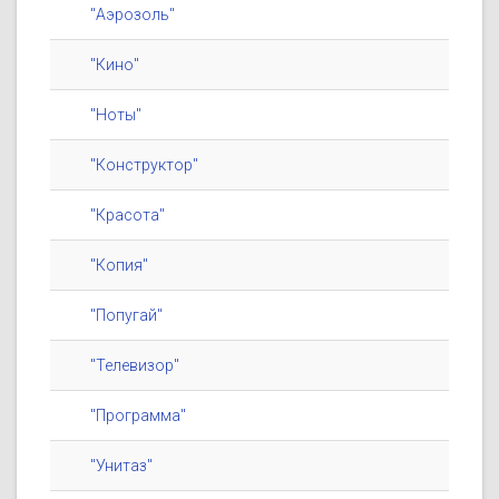
"Аэрозоль"
"Кино"
"Ноты"
"Конструктор"
"Красота"
"Копия"
"Попугай"
"Телевизор"
"Программа"
"Унитаз"