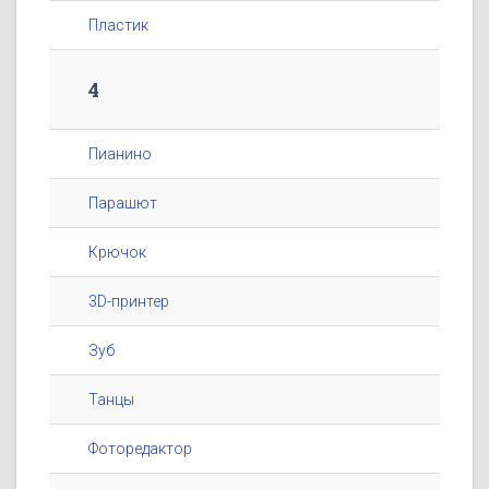
Пластик
4
Пианино
Парашют
Крючок
3D-принтер
Зуб
Танцы
Фоторедактор