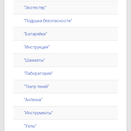
"Экотестер"
"Подушка безопасности"
"Батарейки"
"Инструкция"
"Шахматы"
"Лаборатория"
"Театр теней"
"Антенна"
"Инструменты"
"Узлы"