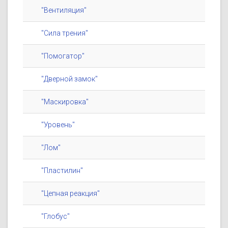
"Вентиляция"
"Сила трения"
"Помогатор"
"Дверной замок"
"Маскировка"
"Уровень"
"Лом"
"Пластилин"
"Цепная реакция"
"Глобус"