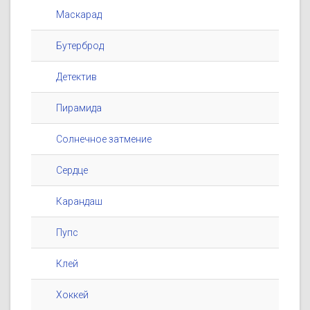
Маскарад
Бутерброд
Детектив
Пирамида
Солнечное затмение
Сердце
Карандаш
Пупс
Клей
Хоккей