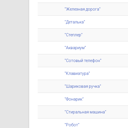
"Железная дорога"
"Деталька"
"Степлер"
"Аквариум"
"Сотовый телефон"
"Клавиатура"
"Шариковая ручка"
"Фонарик"
"Стиральная машина"
"Робот"