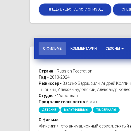
ПРЕДЫДУЩАЯ СЕРИЯ / ЭПИЗОД
СЛЕД
О ФИЛЬМЕ
КОММЕНТАРИИ
СЕЗОНЫ
Страна -
Russian Federation
Год -
2010-2024
Режиссер -
Васико Бедошвили, Андрей Колпин
Пшонкин, Алексей Будовский, Александр Коле
Студия -
"Аэроплан"
Продолжительность ≈
6 мин
ДЕТСКИЕ
МУЛЬТФИЛЬМЫ
ТВ/СЕРИАЛЫ
О фильме
«Фиксики» - это анимационный сериал, снятый 