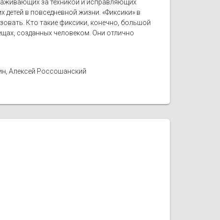
ухаживающих за техникой и исправляющих
 детей в повседневной жизни. «Фиксики» в
ьзовать. Кто такие фиксики, конечно, большой
вещах, созданных человеком. Они отлично
ин, Алексей Россошанский