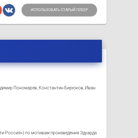
ИСПОЛЬЗОВАТЬ СТАРЫЙ ПЛЕЕР
адимир Пономарёв, Константин Бирюков, Иван
льти-Россия») по мотивам произведения Эдуарда