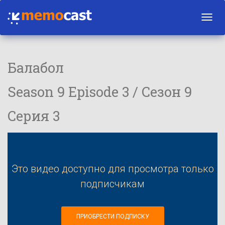
Toggl
navig
Балабол
Season 9 Episode 3 / Сезон 9
Серия 3
Это видео доступно для просмотра только
подписчикам
ПРИОБРЕСТИ ПОДПИСКУ