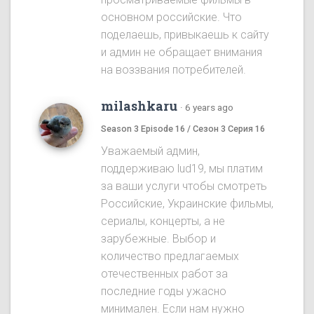
основном российские. Что
поделаешь, привыкаешь к сайту
и админ не обращает внимания
на воззвания потребителей.
milashkaru
·
6 years ago
Season 3 Episode 16 / Сезон 3 Серия 16
Уважаемый админ,
поддерживаю lud19, мы платим
за ваши услуги чтобы смотреть
Российские, Украинские фильмы,
сериалы, концерты, а не
зарубежные. Выбор и
количество предлагаемых
отечественных работ за
последние годы ужасно
минимален. Если нам нужно