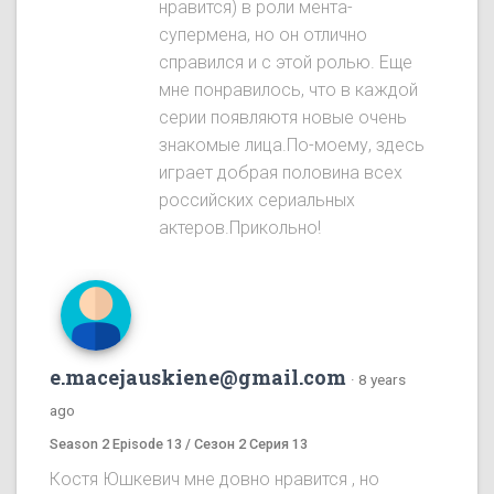
нравится) в роли мента-
супермена, но он отлично
справился и с этой ролью. Еще
мне понравилось, что в каждой
серии появляютя новые очень
знакомые лица.По-моему, здесь
играет добрая половина всех
российских сериальных
актеров.Прикольно!
e.macejauskiene@gmail.com
·
8 years
ago
Season 2 Episode 13 / Сезон 2 Серия 13
Костя Юшкевич мне довно нравится , но