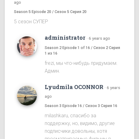
ago
Season 5 Episode 20 / Сезон 5 Серия 20
5 сезон СУПЕР
administrator
·
6 years ago
Season 2 Episode 1 of 16 / Сезон 2 Серия
1 из 16
frezi, мы что-нибудь придумаем.
Админ.
Lyudmila OCONNOR
·
6 years
ago
Season 3 Episode 16 / Сезон 3 Серия 16
milashkaru, спасибо за
поддержку, но, видимо, другие
подписчики довольны, хотя
просматриваемые фильмы в