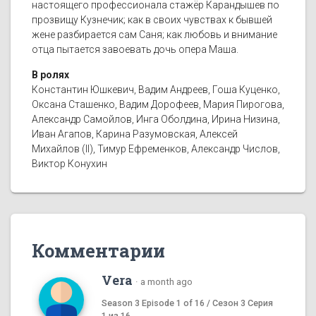
настоящего профессионала стажёр Карандышев по
прозвищу Кузнечик; как в своих чувствах к бывшей
жене разбирается сам Саня; как любовь и внимание
отца пытается завоевать дочь опера Маша.
В ролях
Константин Юшкевич, Вадим Андреев, Гоша Куценко,
Оксана Сташенко, Вадим Дорофеев, Мария Пирогова,
Александр Самойлов, Инга Оболдина, Ирина Низина,
Иван Агапов, Карина Разумовская, Алексей
Михайлов (II), Тимур Ефременков, Александр Числов,
Виктор Конухин
Комментарии
Vera
·
a month ago
Season 3 Episode 1 of 16 / Сезон 3 Серия
1 из 16