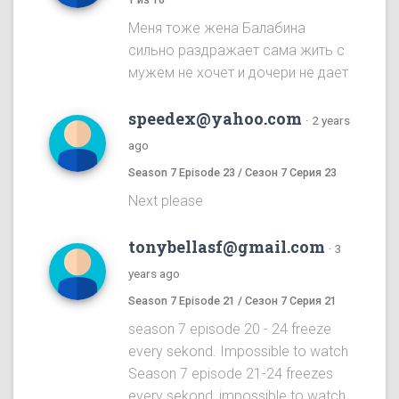
Меня тоже жена Балабина
сильно раздражает сама жить с
мужем не хочет и дочери не дает
speedex@yahoo.com
·
2 years
ago
Season 7 Episode 23 / Сезон 7 Серия 23
Next please
tonybellasf@gmail.com
·
3
years ago
Season 7 Episode 21 / Сезон 7 Серия 21
season 7 episode 20 - 24 freeze
every sekond. Impossible to watch
Season 7 episode 21-24 freezes
every sekond, impossible to watch