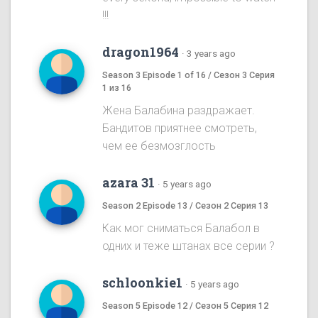
!!!
dragon1964
·
3 years ago
Season 3 Episode 1 of 16 / Сезон 3 Серия
1 из 16
Жена Балабина раздражает.
Бандитов приятнее смотреть,
чем ее безмозглость
azara 31
·
5 years ago
Season 2 Episode 13 / Сезон 2 Серия 13
Как мог сниматься Балабол в
одних и теже штанах все серии ?
schloonkie1
·
5 years ago
Season 5 Episode 12 / Сезон 5 Серия 12