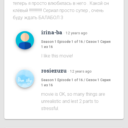
теперь я просто влюбилась в него . Какой он
клёвый !!!!!!!!!!!!!!! Сериал просто супер , очень
буду ждать БАЛАБОЛ 3
irina-ba
·
12 years ago
Season 1 Episode 1 of 16 / Сезон 1 Серия
1 из 16
I like this movie!
rosiezuzu
·
12 years ago
Season 1 Episode 1 of 16 / Сезон 1 Серия
1 из 16
movie is OK, so many things are
unrealistic and lest 2 parts to
stressful.