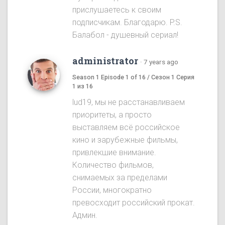
прислушаетесь к своим
подписчикам. Благодарю. P.S.
Балабол - душевный сериал!
administrator
·
7 years ago
Season 1 Episode 1 of 16 / Сезон 1 Серия
1 из 16
lud19, мы не расстанавливаем
приоритеты, а просто
выставляем всё российское
кино и зарубежные фильмы,
привлекшие внимание.
Количество фильмов,
снимаемых за пределами
России, многократно
превосходит российский прокат.
Админ.