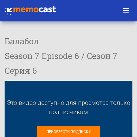
Toggl
navig
Балабол
Season 7 Episode 6 / Сезон 7
Серия 6
Это видео доступно для просмотра только
подписчикам
ПРИОБРЕСТИ ПОДПИСКУ