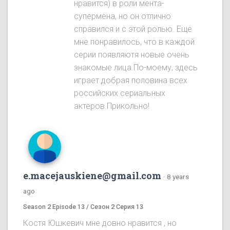
нравится) в роли мента-
супермена, но он отлично
справился и с этой ролью. Еще
мне понравилось, что в каждой
серии появляютя новые очень
знакомые лица.По-моему, здесь
играет добрая половина всех
российских сериальных
актеров.Прикольно!
e.macejauskiene@gmail.com
·
8 years
ago
Season 2 Episode 13 / Сезон 2 Серия 13
Костя Юшкевич мне довно нравится , но