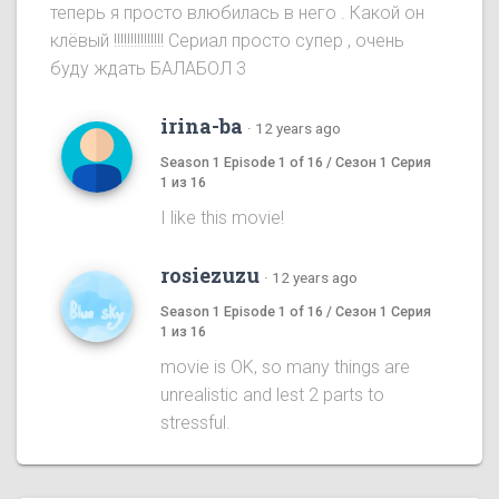
теперь я просто влюбилась в него . Какой он
клёвый !!!!!!!!!!!!!!! Сериал просто супер , очень
буду ждать БАЛАБОЛ 3
irina-ba
·
12 years ago
Season 1 Episode 1 of 16 / Сезон 1 Серия
1 из 16
I like this movie!
rosiezuzu
·
12 years ago
Season 1 Episode 1 of 16 / Сезон 1 Серия
1 из 16
movie is OK, so many things are
unrealistic and lest 2 parts to
stressful.