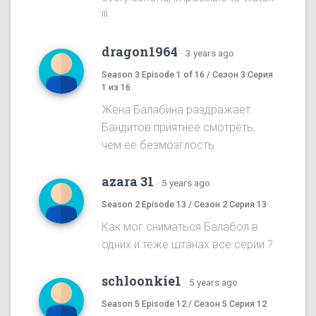
!!!
dragon1964
·
3 years ago
Season 3 Episode 1 of 16 / Сезон 3 Серия
1 из 16
Жена Балабина раздражает.
Бандитов приятнее смотреть,
чем ее безмозглость
azara 31
·
5 years ago
Season 2 Episode 13 / Сезон 2 Серия 13
Как мог сниматься Балабол в
одних и теже штанах все серии ?
schloonkie1
·
5 years ago
Season 5 Episode 12 / Сезон 5 Серия 12