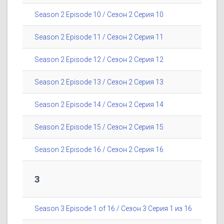
Season 2 Episode 10 / Сезон 2 Серия 10
Season 2 Episode 11 / Сезон 2 Серия 11
Season 2 Episode 12 / Сезон 2 Серия 12
Season 2 Episode 13 / Сезон 2 Серия 13
Season 2 Episode 14 / Сезон 2 Серия 14
Season 2 Episode 15 / Сезон 2 Серия 15
Season 2 Episode 16 / Сезон 2 Серия 16
3
Season 3 Episode 1 of 16 / Сезон 3 Серия 1 из 16