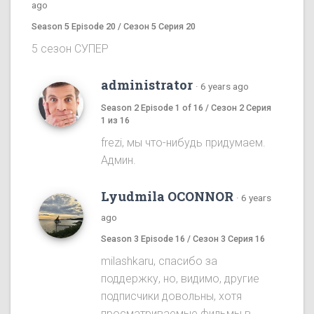
ago
Season 5 Episode 20 / Сезон 5 Серия 20
5 сезон СУПЕР
administrator
·
6 years ago
Season 2 Episode 1 of 16 / Сезон 2 Серия
1 из 16
frezi, мы что-нибудь придумаем.
Админ.
Lyudmila OCONNOR
·
6 years
ago
Season 3 Episode 16 / Сезон 3 Серия 16
milashkaru, спасибо за
поддержку, но, видимо, другие
подписчики довольны, хотя
просматриваемые фильмы в