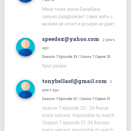
Меня тоже жена Балабина
сильно раздражает сама жить с
мужем не хочет и дочери не дает
speedex@yahoo.com
·
2 years
ago
Season 7 Episode 23 / Сезон 7 Серия 23
Next please
tonybellasf@gmail.com
·
3
years ago
Season 7 Episode 21 / Сезон 7 Серия 21
season 7 episode 20 - 24 freeze
every sekond. Impossible to watch
Season 7 episode 21-24 freezes
every sekond, impossible to watch