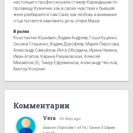
настоящего профессионала стажёр Карандышев по
прозвищу Кузнечик; как в своих чувствах к бывшей
жене разбирается сам Саня; как любовь и внимание
отца пытается завоевать дочь опера Маша.
В ролях
Константин Юшкевич, Вадим Андреев, Гоша Куценко,
Оксана Сташенко, Вадим Дорофеев, Мария Пирогова,
Александр Самойлов, Инга Оболдина, Ирина Низина,
Иван Агапов, Карина Разумовская, Алексей
Михайлов (II), Тимур Ефременков, Александр Числов,
Виктор Конухин
Комментарии
Vera
·
24 days ago
Season 3 Episode 1 of 16 / Сезон 3 Серия
1 из 16