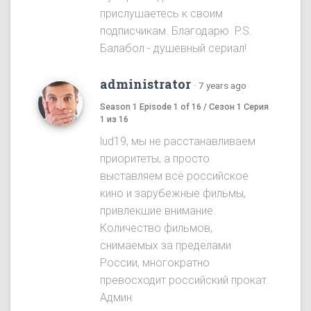
прислушаетесь к своим
подписчикам. Благодарю. P.S.
Балабол - душевный сериал!
administrator
·
7 years ago
Season 1 Episode 1 of 16 / Сезон 1 Серия
1 из 16
lud19, мы не расстанавливаем
приоритеты, а просто
выставляем всё российское
кино и зарубежные фильмы,
привлекшие внимание.
Количество фильмов,
снимаемых за пределами
России, многократно
превосходит российский прокат.
Админ.