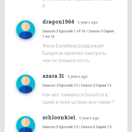
!!!
dragon1964
·
3 years ago
Season 3 Episode 1 of 16 / Сезон 3 Серия
1 из 16
Жена Балабина раздражает.
Бандитов приятнее смотреть,
чем ее безмозглость
azara 31
·
5 years ago
Season 2 Episode 13 / Сезон 2 Серия 13
Как мог сниматься Балабол в
одних и теже штанах все серии ?
schloonkie1
·
5 years ago
Season 5 Episode 12 / Сезон 5 Серия 12