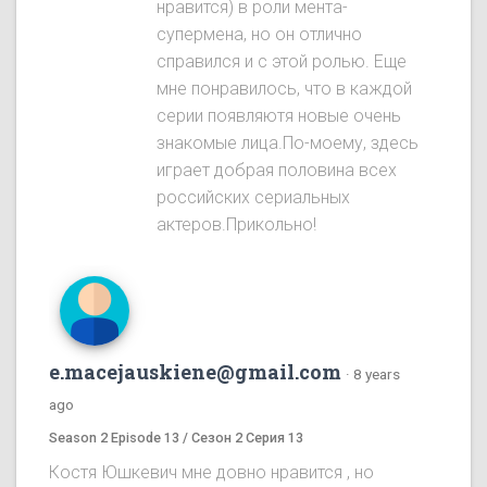
нравится) в роли мента-
супермена, но он отлично
справился и с этой ролью. Еще
мне понравилось, что в каждой
серии появляютя новые очень
знакомые лица.По-моему, здесь
играет добрая половина всех
российских сериальных
актеров.Прикольно!
e.macejauskiene@gmail.com
·
8 years
ago
Season 2 Episode 13 / Сезон 2 Серия 13
Костя Юшкевич мне довно нравится , но