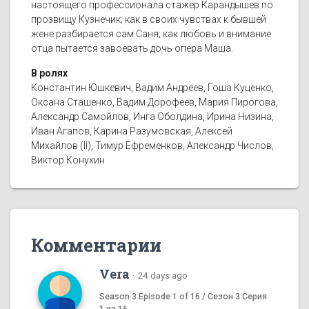
настоящего профессионала стажёр Карандышев по
прозвищу Кузнечик; как в своих чувствах к бывшей
жене разбирается сам Саня; как любовь и внимание
отца пытается завоевать дочь опера Маша.
В ролях
Константин Юшкевич, Вадим Андреев, Гоша Куценко,
Оксана Сташенко, Вадим Дорофеев, Мария Пирогова,
Александр Самойлов, Инга Оболдина, Ирина Низина,
Иван Агапов, Карина Разумовская, Алексей
Михайлов (II), Тимур Ефременков, Александр Числов,
Виктор Конухин
Комментарии
Vera
·
24 days ago
Season 3 Episode 1 of 16 / Сезон 3 Серия
1 из 16