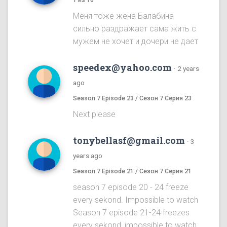
Меня тоже жена Балабина
сильно раздражает сама жить с
мужем не хочет и дочери не дает
speedex@yahoo.com
·
2 years
ago
Season 7 Episode 23 / Сезон 7 Серия 23
Next please
tonybellasf@gmail.com
·
3
years ago
Season 7 Episode 21 / Сезон 7 Серия 21
season 7 episode 20 - 24 freeze
every sekond. Impossible to watch
Season 7 episode 21-24 freezes
every sekond, impossible to watch