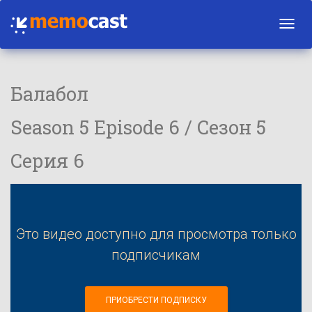
Toggl
navig
Балабол
Season 5 Episode 6 / Сезон 5
Серия 6
Это видео доступно для просмотра только
подписчикам
ПРИОБРЕСТИ ПОДПИСКУ