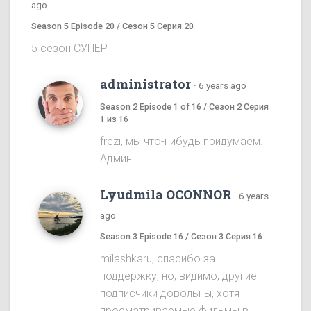
ago
Season 5 Episode 20 / Сезон 5 Серия 20
5 сезон СУПЕР
administrator
·
6 years ago
Season 2 Episode 1 of 16 / Сезон 2 Серия
1 из 16
frezi, мы что-нибудь придумаем.
Админ.
Lyudmila OCONNOR
·
6 years
ago
Season 3 Episode 16 / Сезон 3 Серия 16
milashkaru, спасибо за
поддержку, но, видимо, другие
подписчики довольны, хотя
просматриваемые фильмы в