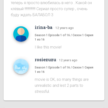
теперь я просто влюбилась в него . Какой он
клёвый !!!!!!!!!!!!!!! Сериал просто супер , очень
буду ждать БАЛАБОЛ 3
irina-ba
·
12 years ago
Season 1 Episode 1 of 16 / Сезон 1 Серия
1 из 16
I like this movie!
rosiezuzu
·
12 years ago
Season 1 Episode 1 of 16 / Сезон 1 Серия
1 из 16
movie is OK, so many things are
unrealistic and lest 2 parts to
stressful.