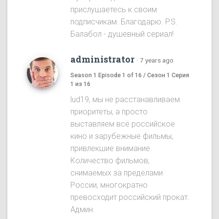
прислушаетесь к своим
подписчикам. Благодарю. P.S.
Балабол - душевный сериал!
administrator
·
7 years ago
Season 1 Episode 1 of 16 / Сезон 1 Серия
1 из 16
lud19, мы не расстанавливаем
приоритеты, а просто
выставляем всё российское
кино и зарубежные фильмы,
привлекшие внимание.
Количество фильмов,
снимаемых за пределами
России, многократно
превосходит российский прокат.
Админ.