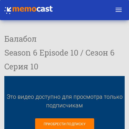
Toggl
navig
Балабол
Season 6 Episode 10 / Сезон 6
Серия 10
Это видео доступно для просмотра только
подписчикам
ПРИОБРЕСТИ ПОДПИСКУ