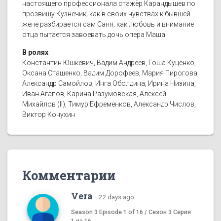
настоящего профессионала стажёр Карандышев по
прозвищу Кузнечик; как в своих чувствах к бывшей
жене разбирается сам Саня; как любовь и внимание
отца пытается завоевать дочь опера Маша.
В ролях
Константин Юшкевич, Вадим Андреев, Гоша Куценко,
Оксана Сташенко, Вадим Дорофеев, Мария Пирогова,
Александр Самойлов, Инга Оболдина, Ирина Низина,
Иван Агапов, Карина Разумовская, Алексей
Михайлов (II), Тимур Ефременков, Александр Числов,
Виктор Конухин
Комментарии
Vera
·
22 days ago
Season 3 Episode 1 of 16 / Сезон 3 Серия
1 из 16