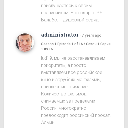
прислушаетесь к своим
подписчикам. Благодарю. P.S.
Балабол - душевный сериал!
administrator
·
7 years ago
Season 1 Episode 1 of 16 / Сезон 1 Серия
1 из 16
lud19, мы не расстанавливаем
приоритеты, а просто
выставляем всё российское
кино и зарубежные фильмы,
привлекшие внимание.
Количество фильмов,
снимаемых за пределами
России, многократно
превосходит российский прокат.
Админ.