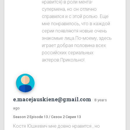
нравится) в роли мента-
супермена, но он отлично
справился и с этой ролью. Еще
мне понравилось, что в каждой
серии появляютя новые очень
знакомые лица.По-моему, здесь
играет добрая половина всех
российских сериальных
актеров.Прикольно!
e.macejauskiene@gmail.com
·
8 years
ago
Season 2 Episode 13 / Сезон 2 Серия 13
Костя Юшкевич мне довно нравится , но