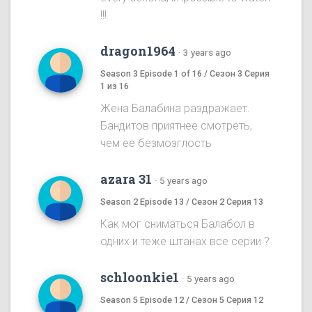
!!!
dragon1964
·
3 years ago
Season 3 Episode 1 of 16 / Сезон 3 Серия
1 из 16
Жена Балабина раздражает.
Бандитов приятнее смотреть,
чем ее безмозглость
azara 31
·
5 years ago
Season 2 Episode 13 / Сезон 2 Серия 13
Как мог сниматься Балабол в
одних и теже штанах все серии ?
schloonkie1
·
5 years ago
Season 5 Episode 12 / Сезон 5 Серия 12