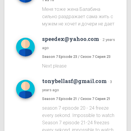
Меня тоже жена Балабина
сильно раздражает сама жить с
мужем не хочет и дочери не дает
speedex@yahoo.com
·
2 years
ago
Season 7 Episode 23 / Сезон 7 Серия 23
Next please
tonybellasf@gmail.com
·
3
years ago
Season 7 Episode 21 / Сезон 7 Серия 21
season 7 episode 20 - 24 freeze
every sekond. Impossible to watch
Season 7 episode 21-24 freezes
every sekond, impossible to watch