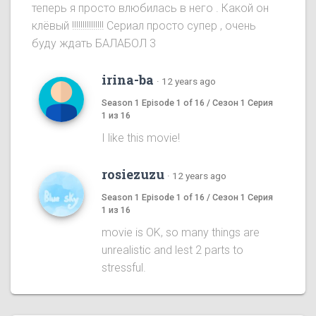
теперь я просто влюбилась в него . Какой он
клёвый !!!!!!!!!!!!!!! Сериал просто супер , очень
буду ждать БАЛАБОЛ 3
irina-ba
·
12 years ago
Season 1 Episode 1 of 16 / Сезон 1 Серия
1 из 16
I like this movie!
rosiezuzu
·
12 years ago
Season 1 Episode 1 of 16 / Сезон 1 Серия
1 из 16
movie is OK, so many things are
unrealistic and lest 2 parts to
stressful.