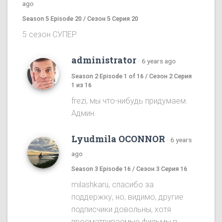
ago
Season 5 Episode 20 / Сезон 5 Серия 20
5 сезон СУПЕР
administrator
·
6 years ago
Season 2 Episode 1 of 16 / Сезон 2 Серия
1 из 16
frezi, мы что-нибудь придумаем.
Админ.
Lyudmila OCONNOR
·
6 years
ago
Season 3 Episode 16 / Сезон 3 Серия 16
milashkaru, спасибо за
поддержку, но, видимо, другие
подписчики довольны, хотя
просматриваемые фильмы в