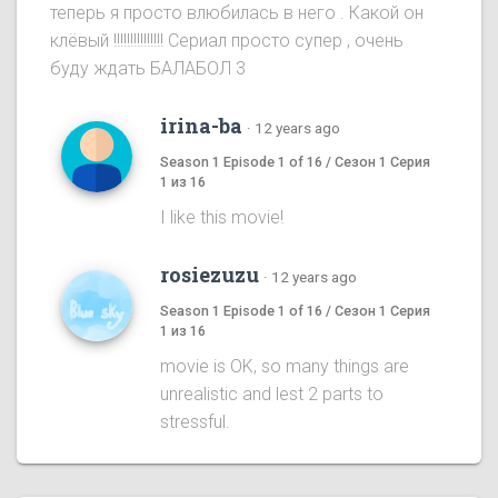
теперь я просто влюбилась в него . Какой он
клёвый !!!!!!!!!!!!!!! Сериал просто супер , очень
буду ждать БАЛАБОЛ 3
irina-ba
·
12 years ago
Season 1 Episode 1 of 16 / Сезон 1 Серия
1 из 16
I like this movie!
rosiezuzu
·
12 years ago
Season 1 Episode 1 of 16 / Сезон 1 Серия
1 из 16
movie is OK, so many things are
unrealistic and lest 2 parts to
stressful.