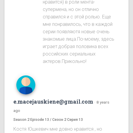
нравится) в роли мента-
супермена, но он отлично
справился и с этой ролью. Еще
мне понравилось, что в каждой
серии появляютя новые очень
знакомые лица.По-моему, здесь
играет добрая половина всех
российских сериальных
актеров.Прикольно!
e.macejauskiene@gmail.com
·
8 years
ago
Season 2 Episode 13 / Сезон 2 Серия 13
Костя Юшкевич мне довно нравится , но