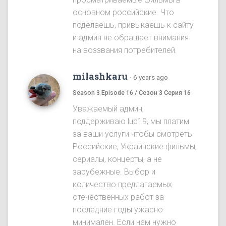
основном российские. Что
поделаешь, привыкаешь к сайту
и админ не обращает внимания
на воззвания потребителей.
milashkaru
·
6 years ago
Season 3 Episode 16 / Сезон 3 Серия 16
Уважаемый админ,
поддерживаю lud19, мы платим
за ваши услуги чтобы смотреть
Российские, Украинские фильмы,
сериалы, концерты, а не
зарубежные. Выбор и
количество предлагаемых
отечественных работ за
последние годы ужасно
минимален. Если нам нужно