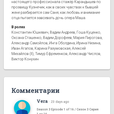
настоящего профессионала стажёр Карандышев по
прозвищу Кузнечик; как в своих чувствах к бывшей
жене разбирается сам Саня; как любовь и внимание
отца пытается завоевать дочь опера Маша.
В ролях
Константин Юшкевич, Вадим Андреев, Гоша Куценко,
Оксана Сташенко, Вадим Дорофеев, Мария Пирогова,
Александр Самойлов, Инга Оболдина, Ирина Низина,
Иван Агапов, Карина Разумовская, Алексей
Михайлов (II), Тимур Ефременков, Александр Числов,
Виктор Конухин
Комментарии
Vera
·
23 days ago
Season 3 Episode 1 of 16 / Сезон 3 Серия
1 из 16