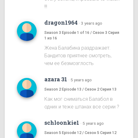
!!!
dragon1964
·
3 years ago
Season 3 Episode 1 of 16 / Сезон 3 Серия
1 из 16
Жена Балабина раздражает.
Бандитов приятнее смотреть,
чем ее безмозглость
azara 31
·
5 years ago
Season 2 Episode 13 / Сезон 2 Серия 13
Как мог сниматься Балабол в
одних и теже штанах все серии ?
schloonkie1
·
5 years ago
Season 5 Episode 12 / Сезон 5 Серия 12