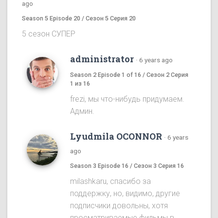
ago
Season 5 Episode 20 / Сезон 5 Серия 20
5 сезон СУПЕР
administrator
·
6 years ago
Season 2 Episode 1 of 16 / Сезон 2 Серия
1 из 16
frezi, мы что-нибудь придумаем.
Админ.
Lyudmila OCONNOR
·
6 years
ago
Season 3 Episode 16 / Сезон 3 Серия 16
milashkaru, спасибо за
поддержку, но, видимо, другие
подписчики довольны, хотя
просматриваемые фильмы в