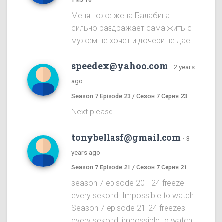
Меня тоже жена Балабина
сильно раздражает сама жить с
мужем не хочет и дочери не дает
speedex@yahoo.com
·
2 years
ago
Season 7 Episode 23 / Сезон 7 Серия 23
Next please
tonybellasf@gmail.com
·
3
years ago
Season 7 Episode 21 / Сезон 7 Серия 21
season 7 episode 20 - 24 freeze
every sekond. Impossible to watch
Season 7 episode 21-24 freezes
every sekond, impossible to watch