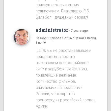
прислушаетесь к своим
подписчикам. Благодарю. P.S.
Балабол - душевный сериал!
administrator
·
7 years ago
Season 1 Episode 1 of 16 / Сезон 1 Серия
1 из 16
lud19, мы не расстанавливаем
приоритеты, а просто
выставляем всё российское
кино и зарубежные фильмы,
привлекшие внимание.
Количество фильмов,
снимаемых за пределами
России, многократно
превосходит российский прокат.
Админ.