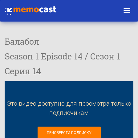
Toggl
navig
Балабол
Season 1 Episode 14 / Сезон 1
Серия 14
Это видео доступно для просмотра только
подписчикам
ПРИОБРЕСТИ ПОДПИСКУ