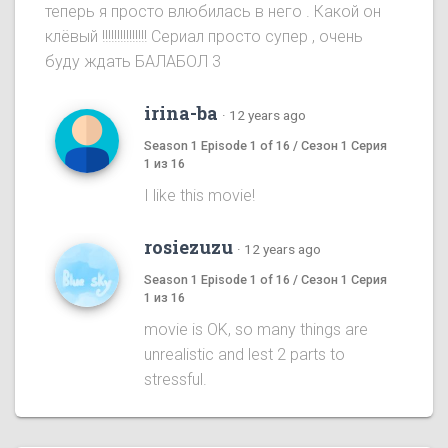
теперь я просто влюбилась в него . Какой он
клёвый !!!!!!!!!!!!!!! Сериал просто супер , очень
буду ждать БАЛАБОЛ 3
irina-ba
·
12 years ago
Season 1 Episode 1 of 16 / Сезон 1 Серия
1 из 16
I like this movie!
rosiezuzu
·
12 years ago
Season 1 Episode 1 of 16 / Сезон 1 Серия
1 из 16
movie is OK, so many things are
unrealistic and lest 2 parts to
stressful.