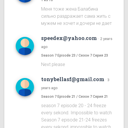
Меня тоже жена Балабина
сильно раздражает сама жить с
мужем не хочет и дочери не дает
speedex@yahoo.com
·
2 years
ago
Season 7 Episode 23 / Сезон 7 Серия 23
Next please
tonybellasf@gmail.com
·
3
years ago
Season 7 Episode 21 / Сезон 7 Серия 21
season 7 episode 20 - 24 freeze
every sekond. Impossible to watch
Season 7 episode 21-24 freezes
every sekond, impossible to watch