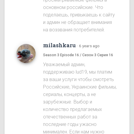
основном российские. Что
поделаешь, привыкаешь к сайту
и админ не обращает внимания
на воззвания потребителей.
milashkaru
·
6 years ago
Season 3 Episode 16 / Сезон 3 Серия 16
Уважаемый админ,
поддерживаю lud19, мы платим
за ваши услуги чтобы смотреть
Российские, Украинские фильмы,
сериалы, концерты, а не
зарубежные. Выбор и
количество предлагаемых
отечественных работ за
последние годы ужасно
минимален. Если нам нужно