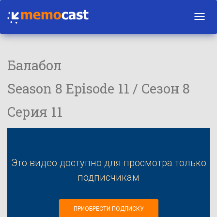
Toggl
navig
Балабол
Season 8 Episode 11 / Сезон 8
Серия 11
Это видео доступно для просмотра только
подписчикам
ПРИОБРЕСТИ ПОДПИСКУ