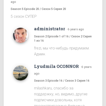
ago
Season 5 Episode 20 / Сезон 5 Серия 20
5 сезон СУПЕР
administrator
·
6 years ago
Season 2 Episode 1 of 16 / Сезон 2 Серия
1 из 16
frezi, мы что-нибудь придумаем.
Админ.
Lyudmila OCONNOR
·
6 years
ago
Season 3 Episode 16 / Сезон 3 Серия 16
milashkaru, спасибо за
поддержку, но, видимо, другие
подписчики довольны, хотя
просматриваемые фильмы в