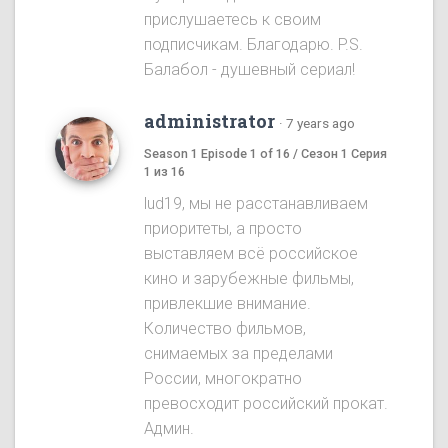
прислушаетесь к своим
подписчикам. Благодарю. P.S.
Балабол - душевный сериал!
administrator
·
7 years ago
Season 1 Episode 1 of 16 / Сезон 1 Серия
1 из 16
lud19, мы не расстанавливаем
приоритеты, а просто
выставляем всё российское
кино и зарубежные фильмы,
привлекшие внимание.
Количество фильмов,
снимаемых за пределами
России, многократно
превосходит российский прокат.
Админ.