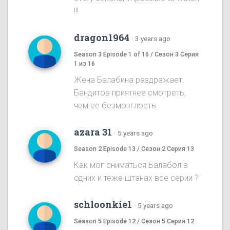
!!!
dragon1964
·
3 years ago
Season 3 Episode 1 of 16 / Сезон 3 Серия
1 из 16
Жена Балабина раздражает.
Бандитов приятнее смотреть,
чем ее безмозглость
azara 31
·
5 years ago
Season 2 Episode 13 / Сезон 2 Серия 13
Как мог сниматься Балабол в
одних и теже штанах все серии ?
schloonkie1
·
5 years ago
Season 5 Episode 12 / Сезон 5 Серия 12