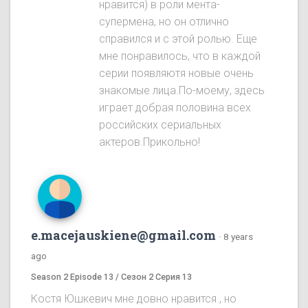
нравится) в роли мента-
супермена, но он отлично
справился и с этой ролью. Еще
мне понравилось, что в каждой
серии появляютя новые очень
знакомые лица.По-моему, здесь
играет добрая половина всех
российских сериальных
актеров.Прикольно!
e.macejauskiene@gmail.com
·
8 years
ago
Season 2 Episode 13 / Сезон 2 Серия 13
Костя Юшкевич мне довно нравится , но