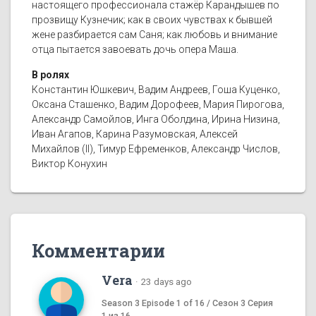
настоящего профессионала стажёр Карандышев по
прозвищу Кузнечик; как в своих чувствах к бывшей
жене разбирается сам Саня; как любовь и внимание
отца пытается завоевать дочь опера Маша.
В ролях
Константин Юшкевич, Вадим Андреев, Гоша Куценко,
Оксана Сташенко, Вадим Дорофеев, Мария Пирогова,
Александр Самойлов, Инга Оболдина, Ирина Низина,
Иван Агапов, Карина Разумовская, Алексей
Михайлов (II), Тимур Ефременков, Александр Числов,
Виктор Конухин
Комментарии
Vera
·
23 days ago
Season 3 Episode 1 of 16 / Сезон 3 Серия
1 из 16