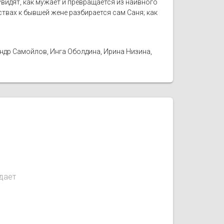
увидят, как мужает и превращается из наивного
твах к бывшей жене разбирается сам Саня; как
ндр Самойлов, Инга Оболдина, Ирина Низина,
дает