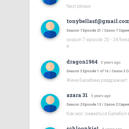
Next please
tonybellasf@gmail.co
Season 7 Episode 21 / Сезон 7 Серия
season 7 episode 20 - 24 free
!!!
dragon1964
·
3 years ago
Season 3 Episode 1 of 16 / Сезон 3 С
Жена Балабина раздражает. 
azara 31
·
5 years ago
Season 2 Episode 13 / Сезон 2 Серия
Как мог сниматься Балабол в
schloonkie1
·
5 years ago