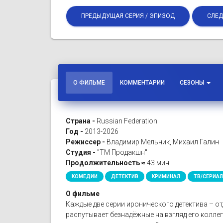
ПРЕДЫДУЩАЯ СЕРИЯ / ЭПИЗОД
СЛЕД
О ФИЛЬМЕ
КОММЕНТАРИИ
СЕЗОНЫ
Страна -
Russian Federation
Год -
2013-2026
Режиссер -
Владимир Мельник, Михаил Галин
Студия -
"ТМ Продакшн"
Продолжительность ≈
43 мин
КОМЕДИИ
ДЕТЕКТИВ
КРИМИНАЛ
ТВ/СЕРИА
О фильме
Каждые две серии иронического детектива – о
распутывает безнадёжные на взгляд его колле