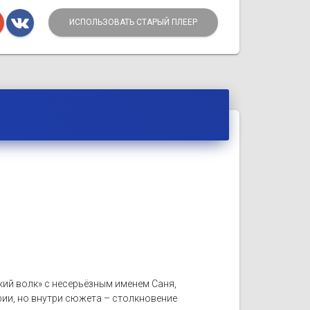
ИСПОЛЬЗОВАТЬ СТАРЫЙ ПЛЕЕР
кий волк» с несерьёзным именем Саня,
рии, но внутри сюжета – столкновение