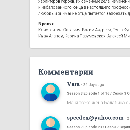
характеров героев, их семейные дела, изменени
и избалованного юнца в настоящего профессио
любовь и внимание отца пытается завоевать 
В ролях
Константин Юшкевич, Вадим Андреев, Гоша Куц
Иван Агапов, Карина Разумовская, Алексей Мих
Комментарии
Vera
·
24 days ago
Season 3 Episode 1 of 16 / Сезон 3 С
Меня тоже жена Балабина си
speedex@yahoo.com
·
2
Season 7 Episode 23 / Сезон 7 Серия