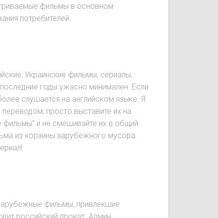
сматриваемые фильмы в основном
вания потребителей.
йские, Украинские фильмы, сериалы,
 последние годы ужасно минимален. Если
олее слушается на английском языке. Я
 переводом, просто выставите их на
е фильмы" и не смешивайте их в общий
льма из корзины зарубежного мусора.
ериал!
и зарубежные фильмы, привлекшие
дит российский прокат. Админ.