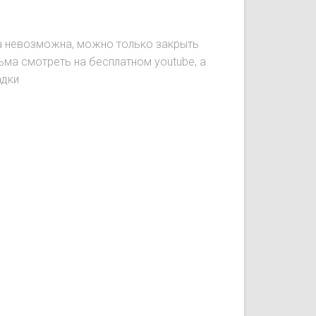
ка невозможна, можно только закрыть
ьма смотреть на бесплатном youtube, а
адки