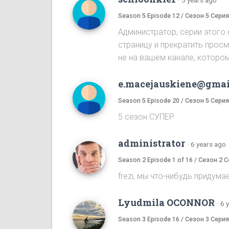
Season 5 Episode 12 / Сезон 5 Серия
Администратор, серии этого
страницу и прекратить прос
не на вашем канале, котором
e.macejauskiene@gmai
Season 5 Episode 20 / Сезон 5 Серия
5 сезон СУПЕР
administrator
·
6 years ago
Season 2 Episode 1 of 16 / Сезон 2 С
frezi, мы что-нибудь придума
Lyudmila OCONNOR
·
6 
Season 3 Episode 16 / Сезон 3 Серия