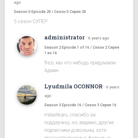
ago
Season 5 Episode 20 / Сезон 5 Серия 20
5 сезон СУПЕР
administrator
·
6 years ago
Season 2 Episode 1 of 16 / Сезон 2 Серия
1 из 16
frezi, мы что-нибудь придумаем.
Админ.
Lyudmila OCONNOR
·
6 years
ago
Season 3 Episode 16 / Сезон 3 Серия 16
milashkaru, спасибо за
поддержку, но, видимо, другие
подписчики довольны, хотя
просматриваемые фильмы в