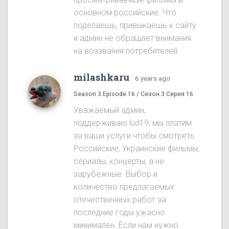
основном российские. Что
поделаешь, привыкаешь к сайту
и админ не обращает внимания
на воззвания потребителей.
milashkaru
·
6 years ago
Season 3 Episode 16 / Сезон 3 Серия 16
Уважаемый админ,
поддерживаю lud19, мы платим
за ваши услуги чтобы смотреть
Российские, Украинские фильмы,
сериалы, концерты, а не
зарубежные. Выбор и
количество предлагаемых
отечественных работ за
последние годы ужасно
минимален. Если нам нужно