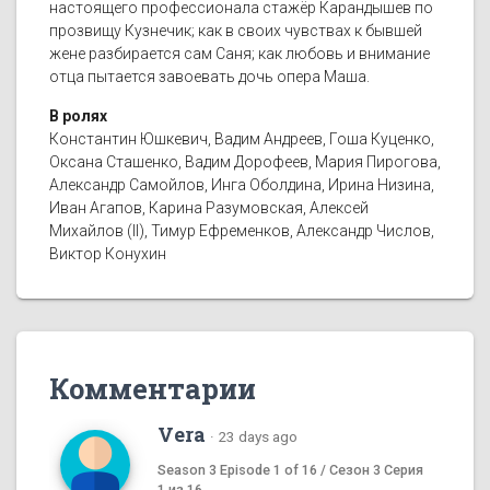
настоящего профессионала стажёр Карандышев по
прозвищу Кузнечик; как в своих чувствах к бывшей
жене разбирается сам Саня; как любовь и внимание
отца пытается завоевать дочь опера Маша.
В ролях
Константин Юшкевич, Вадим Андреев, Гоша Куценко,
Оксана Сташенко, Вадим Дорофеев, Мария Пирогова,
Александр Самойлов, Инга Оболдина, Ирина Низина,
Иван Агапов, Карина Разумовская, Алексей
Михайлов (II), Тимур Ефременков, Александр Числов,
Виктор Конухин
Комментарии
Vera
·
23 days ago
Season 3 Episode 1 of 16 / Сезон 3 Серия
1 из 16