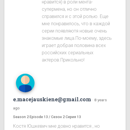
нравится) в роли мента-
супермена, но он отлично
справился и с этой ролью. Еще
мне понравилось, что в каждой
серии появляютя новые очень
знакомые лица.По-моему, здесь
играет добрая половина всех
российских сериальных
актеров.Прикольно!
e.macejauskiene@gmail.com
·
8 years
ago
Season 2 Episode 13 / Сезон 2 Серия 13
Костя Юшкевич мне довно нравится , но