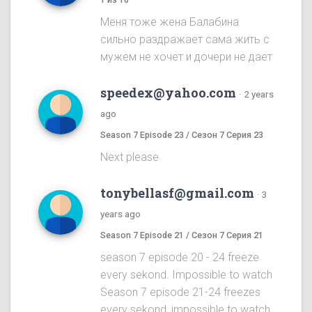
Меня тоже жена Балабина
сильно раздражает сама жить с
мужем не хочет и дочери не дает
speedex@yahoo.com
·
2 years
ago
Season 7 Episode 23 / Сезон 7 Серия 23
Next please
tonybellasf@gmail.com
·
3
years ago
Season 7 Episode 21 / Сезон 7 Серия 21
season 7 episode 20 - 24 freeze
every sekond. Impossible to watch
Season 7 episode 21-24 freezes
every sekond, impossible to watch