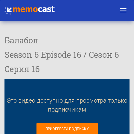
Toggl
navig
Балабол
Season 6 Episode 16 / Сезон 6
Серия 16
Это видео доступно для просмотра только
подписчикам
ПРИОБРЕСТИ ПОДПИСКУ