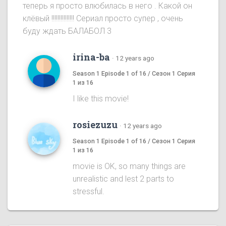
теперь я просто влюбилась в него . Какой он
клёвый !!!!!!!!!!!!!!! Сериал просто супер , очень
буду ждать БАЛАБОЛ 3
irina-ba
·
12 years ago
Season 1 Episode 1 of 16 / Сезон 1 Серия
1 из 16
I like this movie!
rosiezuzu
·
12 years ago
Season 1 Episode 1 of 16 / Сезон 1 Серия
1 из 16
movie is OK, so many things are
unrealistic and lest 2 parts to
stressful.