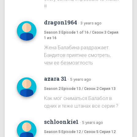
!!!
dragon1964
·
3 years ago
Season 3 Episode 1 of 16 / Сезон 3 Серия
1 из 16
Жена Балабина раздражает.
Бандитов приятнее смотреть,
чем ее безмозглость
azara 31
·
5 years ago
Season 2 Episode 13 / Сезон 2 Серия 13
Как мог сниматься Балабол в
одних и теже штанах все серии ?
schloonkie1
·
5 years ago
Season 5 Episode 12 / Сезон 5 Серия 12