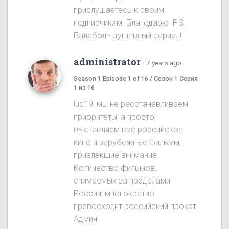
прислушаетесь к своим
подписчикам. Благодарю. P.S.
Балабол - душевный сериал!
administrator
·
7 years ago
Season 1 Episode 1 of 16 / Сезон 1 Серия
1 из 16
lud19, мы не расстанавливаем
приоритеты, а просто
выставляем всё российское
кино и зарубежные фильмы,
привлекшие внимание.
Количество фильмов,
снимаемых за пределами
России, многократно
превосходит российский прокат.
Админ.