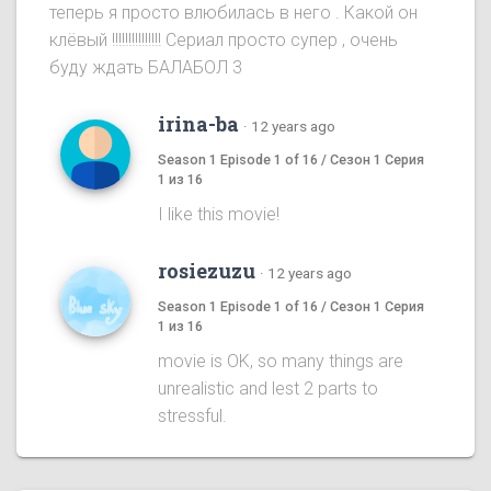
теперь я просто влюбилась в него . Какой он
клёвый !!!!!!!!!!!!!!! Сериал просто супер , очень
буду ждать БАЛАБОЛ 3
irina-ba
·
12 years ago
Season 1 Episode 1 of 16 / Сезон 1 Серия
1 из 16
I like this movie!
rosiezuzu
·
12 years ago
Season 1 Episode 1 of 16 / Сезон 1 Серия
1 из 16
movie is OK, so many things are
unrealistic and lest 2 parts to
stressful.