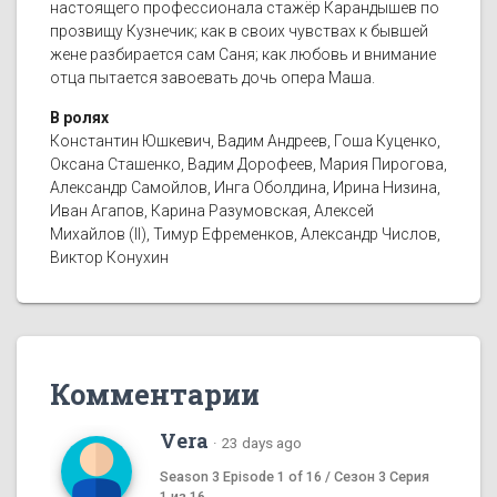
настоящего профессионала стажёр Карандышев по
прозвищу Кузнечик; как в своих чувствах к бывшей
жене разбирается сам Саня; как любовь и внимание
отца пытается завоевать дочь опера Маша.
В ролях
Константин Юшкевич, Вадим Андреев, Гоша Куценко,
Оксана Сташенко, Вадим Дорофеев, Мария Пирогова,
Александр Самойлов, Инга Оболдина, Ирина Низина,
Иван Агапов, Карина Разумовская, Алексей
Михайлов (II), Тимур Ефременков, Александр Числов,
Виктор Конухин
Комментарии
Vera
·
23 days ago
Season 3 Episode 1 of 16 / Сезон 3 Серия
1 из 16