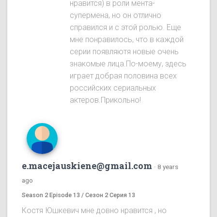
нравится) в роли мента-
супермена, но он отлично
справился и с этой ролью. Еще
мне понравилось, что в каждой
серии появляютя новые очень
знакомые лица.По-моему, здесь
играет добрая половина всех
российских сериальных
актеров.Прикольно!
e.macejauskiene@gmail.com
·
8 years
ago
Season 2 Episode 13 / Сезон 2 Серия 13
Костя Юшкевич мне довно нравится , но