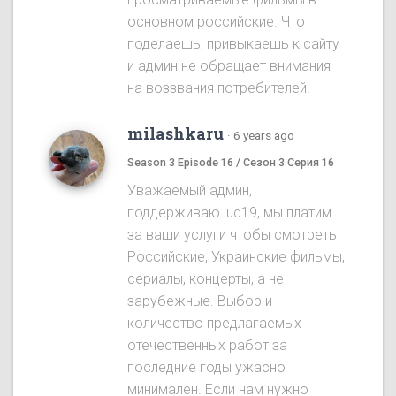
основном российские. Что
поделаешь, привыкаешь к сайту
и админ не обращает внимания
на воззвания потребителей.
milashkaru
·
6 years ago
Season 3 Episode 16 / Сезон 3 Серия 16
Уважаемый админ,
поддерживаю lud19, мы платим
за ваши услуги чтобы смотреть
Российские, Украинские фильмы,
сериалы, концерты, а не
зарубежные. Выбор и
количество предлагаемых
отечественных работ за
последние годы ужасно
минимален. Если нам нужно