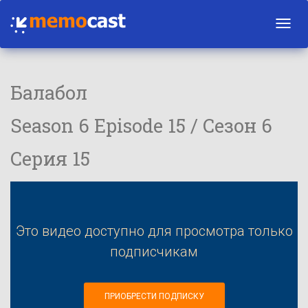
Toggl
navig
Балабол
Season 6 Episode 15 / Сезон 6
Серия 15
Это видео доступно для просмотра только
подписчикам
ПРИОБРЕСТИ ПОДПИСКУ