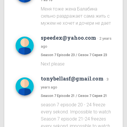
Меня тоже жена Балабина
сильно раздражает сама жить с
мужем не хочет и дочери не дает
speedex@yahoo.com
·
2 years
ago
Season 7 Episode 23 / Сезон 7 Серия 23
Next please
tonybellasf@gmail.com
·
3
years ago
Season 7 Episode 21 / Сезон 7 Серия 21
season 7 episode 20 - 24 freeze
every sekond. Impossible to watch
Season 7 episode 21-24 freezes
every sekond, impossible to watch