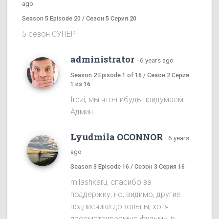
ago
Season 5 Episode 20 / Сезон 5 Серия 20
5 сезон СУПЕР
administrator
·
6 years ago
Season 2 Episode 1 of 16 / Сезон 2 Серия
1 из 16
frezi, мы что-нибудь придумаем.
Админ.
Lyudmila OCONNOR
·
6 years
ago
Season 3 Episode 16 / Сезон 3 Серия 16
milashkaru, спасибо за
поддержку, но, видимо, другие
подписчики довольны, хотя
просматриваемые фильмы в