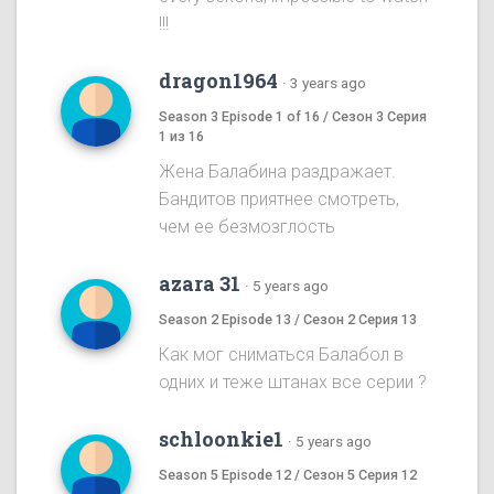
!!!
dragon1964
·
3 years ago
Season 3 Episode 1 of 16 / Сезон 3 Серия
1 из 16
Жена Балабина раздражает.
Бандитов приятнее смотреть,
чем ее безмозглость
azara 31
·
5 years ago
Season 2 Episode 13 / Сезон 2 Серия 13
Как мог сниматься Балабол в
одних и теже штанах все серии ?
schloonkie1
·
5 years ago
Season 5 Episode 12 / Сезон 5 Серия 12