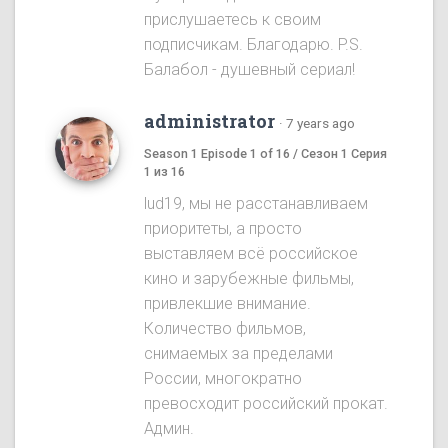
прислушаетесь к своим
подписчикам. Благодарю. P.S.
Балабол - душевный сериал!
administrator
·
7 years ago
Season 1 Episode 1 of 16 / Сезон 1 Серия
1 из 16
lud19, мы не расстанавливаем
приоритеты, а просто
выставляем всё российское
кино и зарубежные фильмы,
привлекшие внимание.
Количество фильмов,
снимаемых за пределами
России, многократно
превосходит российский прокат.
Админ.