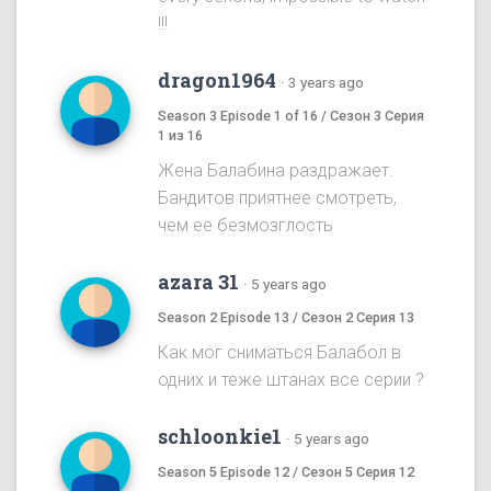
!!!
dragon1964
·
3 years ago
Season 3 Episode 1 of 16 / Сезон 3 Серия
1 из 16
Жена Балабина раздражает.
Бандитов приятнее смотреть,
чем ее безмозглость
azara 31
·
5 years ago
Season 2 Episode 13 / Сезон 2 Серия 13
Как мог сниматься Балабол в
одних и теже штанах все серии ?
schloonkie1
·
5 years ago
Season 5 Episode 12 / Сезон 5 Серия 12