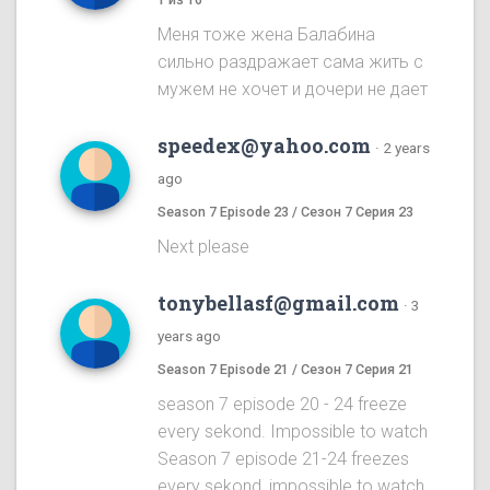
Меня тоже жена Балабина
сильно раздражает сама жить с
мужем не хочет и дочери не дает
speedex@yahoo.com
·
2 years
ago
Season 7 Episode 23 / Сезон 7 Серия 23
Next please
tonybellasf@gmail.com
·
3
years ago
Season 7 Episode 21 / Сезон 7 Серия 21
season 7 episode 20 - 24 freeze
every sekond. Impossible to watch
Season 7 episode 21-24 freezes
every sekond, impossible to watch