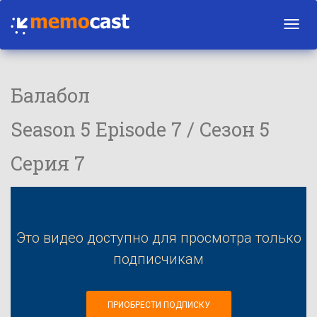
Toggl
navig
Балабол
Season 5 Episode 7 / Сезон 5
Серия 7
Это видео доступно для просмотра только
подписчикам
ПРИОБРЕСТИ ПОДПИСКУ