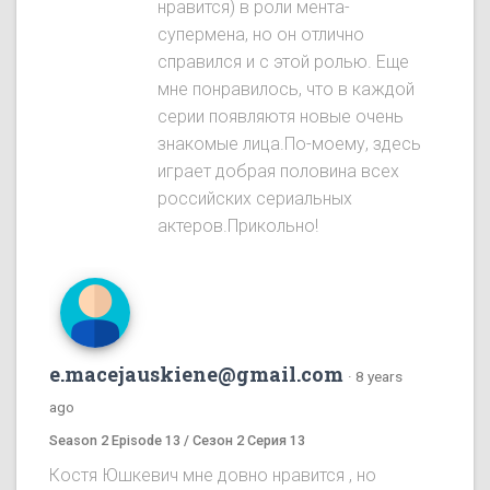
нравится) в роли мента-
супермена, но он отлично
справился и с этой ролью. Еще
мне понравилось, что в каждой
серии появляютя новые очень
знакомые лица.По-моему, здесь
играет добрая половина всех
российских сериальных
актеров.Прикольно!
e.macejauskiene@gmail.com
·
8 years
ago
Season 2 Episode 13 / Сезон 2 Серия 13
Костя Юшкевич мне довно нравится , но