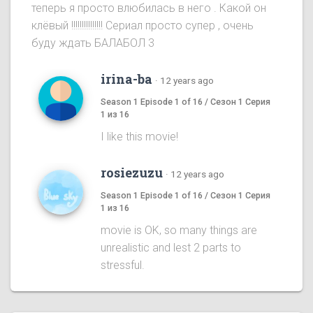
теперь я просто влюбилась в него . Какой он
клёвый !!!!!!!!!!!!!!! Сериал просто супер , очень
буду ждать БАЛАБОЛ 3
irina-ba
·
12 years ago
Season 1 Episode 1 of 16 / Сезон 1 Серия
1 из 16
I like this movie!
rosiezuzu
·
12 years ago
Season 1 Episode 1 of 16 / Сезон 1 Серия
1 из 16
movie is OK, so many things are
unrealistic and lest 2 parts to
stressful.