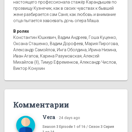
настоящего профессионала стажёр Карандышев по
прозвищу Кузнечик; как в своих чувствах к бывшей
жене разбирается сам Саня; как любовь и внимание
отца пытается завоевать дочь опера Маша.
В ролях
Константин Юшкевич, Вадим Андреев, Гоша Куценко,
Оксана Сташенко, Вадим Дорофеев, Мария Пирогова,
Александр Самойлов, Инга Оболдина, Ирина Низина,
Иван Агапов, Карина Разумовская, Алексей
Михайлов (II), Тимур Ефременков, Александр Числов,
Виктор Конухин
Комментарии
Vera
·
24 days ago
Season 3 Episode 1 of 16 / Сезон 3 Серия
1 из 16