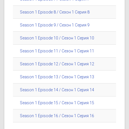
Season 1 Episode 8 / Сезон 1 Серия 8
Season 1 Episode 9 / Сезон 1 Серия 9
Season 1 Episode 10 / Сезон 1 Серия 10
Season 1 Episode 11 / Сезон 1 Серия 11
Season 1 Episode 12 / Сезон 1 Серия 12
Season 1 Episode 13 / Сезон 1 Серия 13
Season 1 Episode 14 / Сезон 1 Серия 14
Season 1 Episode 15 / Сезон 1 Серия 15
Season 1 Episode 16 / Сезон 1 Серия 16