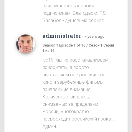
прислушаетесь к своим
подписчикам. Благодарю. P.S.
Балабол - душевный сериал!
administrator
·
7 years ago
Season 1 Episode 1 of 16 / Сезон 1 Серия
1 из 16
lud19, мы не расстанавливаем
приоритеты, а просто
выставляем всё российское
кино и зарубежные фильмы,
привлекшие внимание.
Количество фильмов,
снимаемых за пределами
России, многократно
превосходит российский прокат.
Админ.