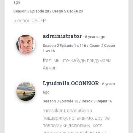
ago
Season 5 Episode 20 / Сезон 5 Серия 20
5 сезон СУПЕР
administrator
·
6 years ago
Season 2 Episode 1 of 16 / Сезон 2 Серия
1 из 16
frezi, мы что-нибудь придумаем.
Админ.
Lyudmila OCONNOR
·
6 years
ago
Season 3 Episode 16 / Сезон 3 Серия 16
milashkaru, спасибо за
поддержку, но, видимо, другие
подписчики довольны, хотя
просматриваемые фильмы в