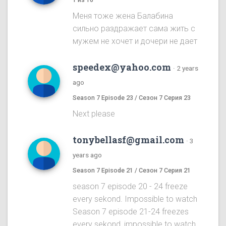
Меня тоже жена Балабина
сильно раздражает сама жить с
мужем не хочет и дочери не дает
speedex@yahoo.com
·
2 years
ago
Season 7 Episode 23 / Сезон 7 Серия 23
Next please
tonybellasf@gmail.com
·
3
years ago
Season 7 Episode 21 / Сезон 7 Серия 21
season 7 episode 20 - 24 freeze
every sekond. Impossible to watch
Season 7 episode 21-24 freezes
every sekond, impossible to watch