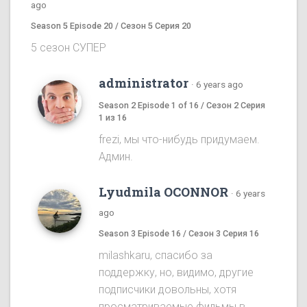
ago
Season 5 Episode 20 / Сезон 5 Серия 20
5 сезон СУПЕР
administrator
·
6 years ago
Season 2 Episode 1 of 16 / Сезон 2 Серия
1 из 16
frezi, мы что-нибудь придумаем.
Админ.
Lyudmila OCONNOR
·
6 years
ago
Season 3 Episode 16 / Сезон 3 Серия 16
milashkaru, спасибо за
поддержку, но, видимо, другие
подписчики довольны, хотя
просматриваемые фильмы в