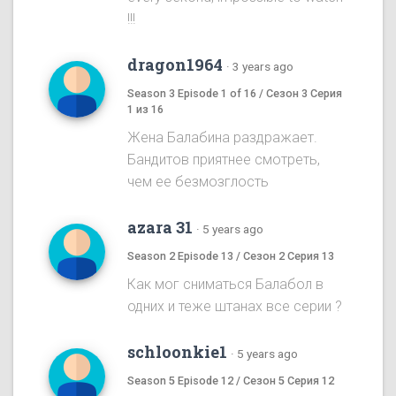
!!!
dragon1964
·
3 years ago
Season 3 Episode 1 of 16 / Сезон 3 Серия
1 из 16
Жена Балабина раздражает.
Бандитов приятнее смотреть,
чем ее безмозглость
azara 31
·
5 years ago
Season 2 Episode 13 / Сезон 2 Серия 13
Как мог сниматься Балабол в
одних и теже штанах все серии ?
schloonkie1
·
5 years ago
Season 5 Episode 12 / Сезон 5 Серия 12