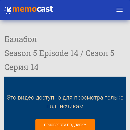
Toggl
navig
Балабол
Season 5 Episode 14 / Сезон 5
Серия 14
Это видео доступно для просмотра только
подписчикам
ПРИОБРЕСТИ ПОДПИСКУ