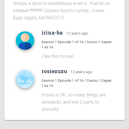
теперь я просто влюбилась в него . Какой он
клёвый !!!!!!!!!!!!!!! Сериал просто супер , очень
буду ждать БАЛАБОЛ 3
irina-ba
·
12 years ago
Season 1 Episode 1 of 16 / Сезон 1 Серия
1 из 16
I like this movie!
rosiezuzu
·
12 years ago
Season 1 Episode 1 of 16 / Сезон 1 Серия
1 из 16
movie is OK, so many things are
unrealistic and lest 2 parts to
stressful.