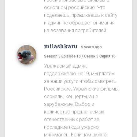
основном российские. Что
поделаешь, привыкаешь к сайту
и админ не обращает внимания
на воззвания потребителей.
milashkaru
·
6 years ago
Season 3 Episode 16 / Сезон 3 Серия 16
Уважаемый админ,
поддерживаю lud19, мы платим
за ваши услуги чтобы смотреть
Российские, Украинские фильмы,
сериалы, концерты, а не
зарубежные. Выбор и
количество предлагаемых
отечественных работ за
последние годы ужасно
минимален. Если нам нужно