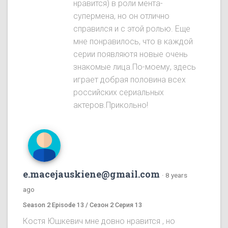
нравится) в роли мента-
супермена, но он отлично
справился и с этой ролью. Еще
мне понравилось, что в каждой
серии появляютя новые очень
знакомые лица.По-моему, здесь
играет добрая половина всех
российских сериальных
актеров.Прикольно!
e.macejauskiene@gmail.com
·
8 years
ago
Season 2 Episode 13 / Сезон 2 Серия 13
Костя Юшкевич мне довно нравится , но