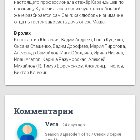
настоящего профессионала стажёр Карандышев по
прозвищу Кузнечик; как в своих чувствах к бывшей
жене разбирается сам Саня; как любовь и внимание
отца пытается завоевать дочь опера Маша.
В ролях
Константин Юшкевич, Вадим Андреев, Гоша Куценко,
Оксана Сташенко, Вадим Дорофеев, Мария Пирогова,
Александр Самойлов, Инга Оболдина, Ирина Низина,
Иван Агапов, Карина Разумовская, Алексей
Михайлов (II), Тимур Ефременков, Александр Числов,
Виктор Конухин
Комментарии
Vera
·
24 days ago
Season 3 Episode 1 of 16 / Сезон 3 Серия
1 из 16