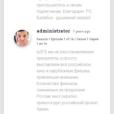
прислушаетесь к своим
подписчикам. Благодарю. P.S.
Балабол - душевный сериал!
administrator
·
7 years ago
Season 1 Episode 1 of 16 / Сезон 1 Серия
1 из 16
lud19, мы не расстанавливаем
приоритеты, а просто
выставляем всё российское
кино и зарубежные фильмы,
привлекшие внимание.
Количество фильмов,
снимаемых за пределами
России, многократно
превосходит российский прокат.
Админ.