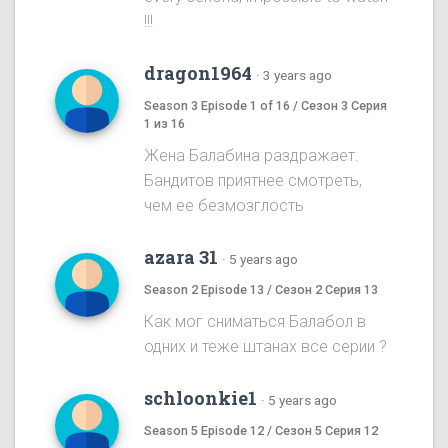
!!!
dragon1964
·
3 years ago
Season 3 Episode 1 of 16 / Сезон 3 Серия
1 из 16
Жена Балабина раздражает.
Бандитов приятнее смотреть,
чем ее безмозглость
azara 31
·
5 years ago
Season 2 Episode 13 / Сезон 2 Серия 13
Как мог сниматься Балабол в
одних и теже штанах все серии ?
schloonkie1
·
5 years ago
Season 5 Episode 12 / Сезон 5 Серия 12