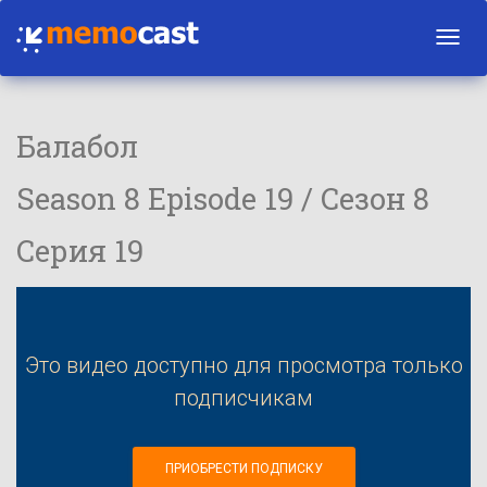
Toggl
navig
Балабол
Season 8 Episode 19 / Сезон 8
Серия 19
Это видео доступно для просмотра только
подписчикам
ПРИОБРЕСТИ ПОДПИСКУ