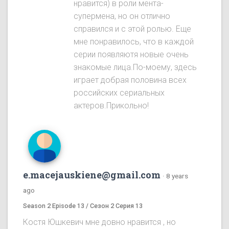
нравится) в роли мента-
супермена, но он отлично
справился и с этой ролью. Еще
мне понравилось, что в каждой
серии появляютя новые очень
знакомые лица.По-моему, здесь
играет добрая половина всех
российских сериальных
актеров.Прикольно!
e.macejauskiene@gmail.com
·
8 years
ago
Season 2 Episode 13 / Сезон 2 Серия 13
Костя Юшкевич мне довно нравится , но