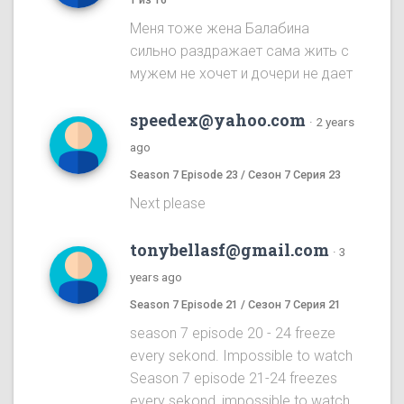
Меня тоже жена Балабина
сильно раздражает сама жить с
мужем не хочет и дочери не дает
speedex@yahoo.com
·
2 years
ago
Season 7 Episode 23 / Сезон 7 Серия 23
Next please
tonybellasf@gmail.com
·
3
years ago
Season 7 Episode 21 / Сезон 7 Серия 21
season 7 episode 20 - 24 freeze
every sekond. Impossible to watch
Season 7 episode 21-24 freezes
every sekond, impossible to watch