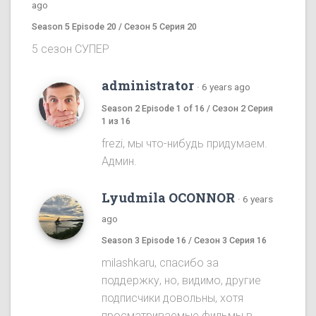
ago
Season 5 Episode 20 / Сезон 5 Серия 20
5 сезон СУПЕР
administrator
·
6 years ago
Season 2 Episode 1 of 16 / Сезон 2 Серия
1 из 16
frezi, мы что-нибудь придумаем.
Админ.
Lyudmila OCONNOR
·
6 years
ago
Season 3 Episode 16 / Сезон 3 Серия 16
milashkaru, спасибо за
поддержку, но, видимо, другие
подписчики довольны, хотя
просматриваемые фильмы в