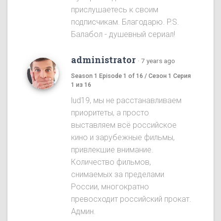
прислушаетесь к своим
подписчикам. Благодарю. P.S.
Балабол - душевный сериал!
administrator
·
7 years ago
Season 1 Episode 1 of 16 / Сезон 1 Серия
1 из 16
lud19, мы не расстанавливаем
приоритеты, а просто
выставляем всё российское
кино и зарубежные фильмы,
привлекшие внимание.
Количество фильмов,
снимаемых за пределами
России, многократно
превосходит российский прокат.
Админ.