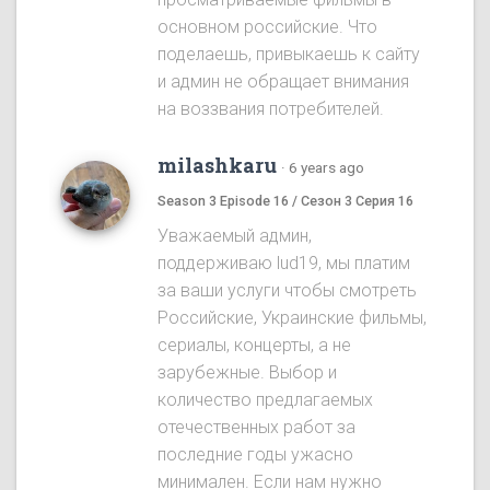
основном российские. Что
поделаешь, привыкаешь к сайту
и админ не обращает внимания
на воззвания потребителей.
milashkaru
·
6 years ago
Season 3 Episode 16 / Сезон 3 Серия 16
Уважаемый админ,
поддерживаю lud19, мы платим
за ваши услуги чтобы смотреть
Российские, Украинские фильмы,
сериалы, концерты, а не
зарубежные. Выбор и
количество предлагаемых
отечественных работ за
последние годы ужасно
минимален. Если нам нужно