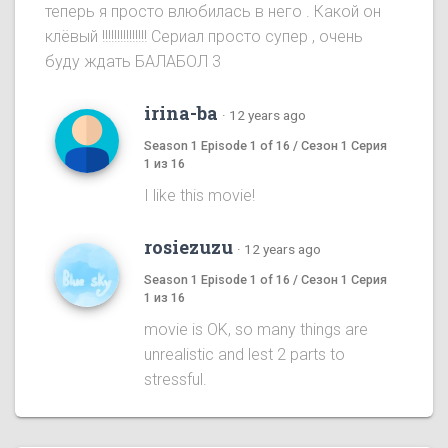
теперь я просто влюбилась в него . Какой он
клёвый !!!!!!!!!!!!!!! Сериал просто супер , очень
буду ждать БАЛАБОЛ 3
irina-ba
·
12 years ago
Season 1 Episode 1 of 16 / Сезон 1 Серия
1 из 16
I like this movie!
rosiezuzu
·
12 years ago
Season 1 Episode 1 of 16 / Сезон 1 Серия
1 из 16
movie is OK, so many things are
unrealistic and lest 2 parts to
stressful.