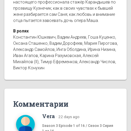
настоящего профессионала стажёр Карандышев по
прозвищу Кузнечик; как в своих чувствах к бывшей
жене разбирается сам Саня; как любовь и внимание
отца пытается завоевать дочь опера Маша.
В ролях
Константин Юшкевич, Вадим Андреев, Гоша Куценко,
Оксана Сташенко, Вадим Дорофеев, Мария Пирогова,
Александр Самойлов, Инга Оболдина, Ирина Низина,
Иван Агапов, Карина Разумовская, Алексей
Михайлов (II), Тимур Ефременков, Александр Числов,
Виктор Конухин
Комментарии
Vera
·
22 days ago
Season 3 Episode 1 of 16 / Сезон 3 Серия
1 из 16