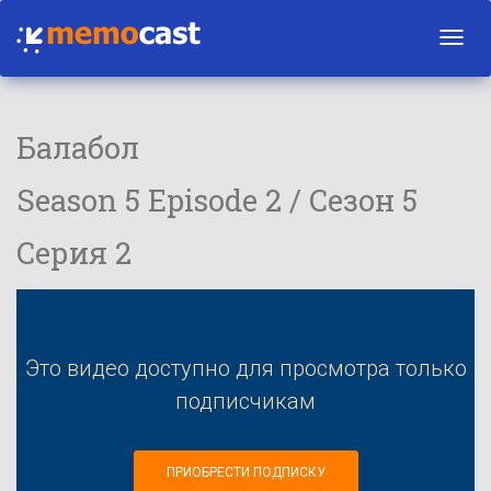
Toggl
navig
Балабол
Season 5 Episode 2 / Сезон 5
Серия 2
Это видео доступно для просмотра только
подписчикам
ПРИОБРЕСТИ ПОДПИСКУ