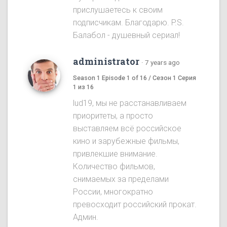
прислушаетесь к своим
подписчикам. Благодарю. P.S.
Балабол - душевный сериал!
administrator
·
7 years ago
Season 1 Episode 1 of 16 / Сезон 1 Серия
1 из 16
lud19, мы не расстанавливаем
приоритеты, а просто
выставляем всё российское
кино и зарубежные фильмы,
привлекшие внимание.
Количество фильмов,
снимаемых за пределами
России, многократно
превосходит российский прокат.
Админ.