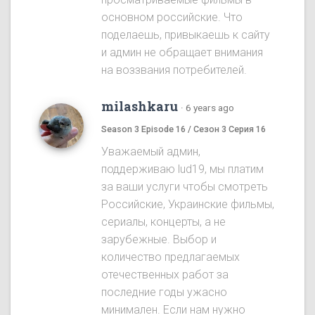
основном российские. Что
поделаешь, привыкаешь к сайту
и админ не обращает внимания
на воззвания потребителей.
milashkaru
·
6 years ago
Season 3 Episode 16 / Сезон 3 Серия 16
Уважаемый админ,
поддерживаю lud19, мы платим
за ваши услуги чтобы смотреть
Российские, Украинские фильмы,
сериалы, концерты, а не
зарубежные. Выбор и
количество предлагаемых
отечественных работ за
последние годы ужасно
минимален. Если нам нужно