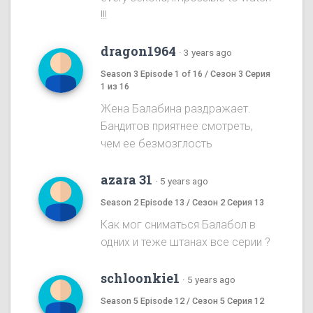
!!!
dragon1964
·
3 years ago
Season 3 Episode 1 of 16 / Сезон 3 Серия
1 из 16
Жена Балабина раздражает.
Бандитов приятнее смотреть,
чем ее безмозглость
azara 31
·
5 years ago
Season 2 Episode 13 / Сезон 2 Серия 13
Как мог сниматься Балабол в
одних и теже штанах все серии ?
schloonkie1
·
5 years ago
Season 5 Episode 12 / Сезон 5 Серия 12