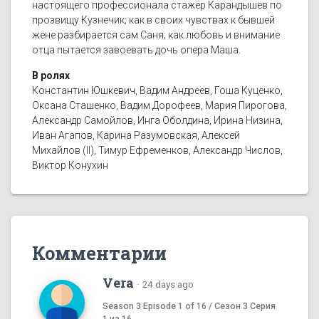
настоящего профессионала стажёр Карандышев по
прозвищу Кузнечик; как в своих чувствах к бывшей
жене разбирается сам Саня; как любовь и внимание
отца пытается завоевать дочь опера Маша.
В ролях
Константин Юшкевич, Вадим Андреев, Гоша Куценко,
Оксана Сташенко, Вадим Дорофеев, Мария Пирогова,
Александр Самойлов, Инга Оболдина, Ирина Низина,
Иван Агапов, Карина Разумовская, Алексей
Михайлов (II), Тимур Ефременков, Александр Числов,
Виктор Конухин
Комментарии
Vera
·
24 days ago
Season 3 Episode 1 of 16 / Сезон 3 Серия
1 из 16