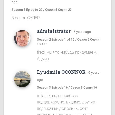
ago
Season 5 Episode 20 / Сезон 5 Серия 20
5 сезон СУПЕР
administrator
·
6 years ago
Season 2 Episode 1 of 16 / Сезон 2 Серия
1 из 16
frezi, мы что-нибудь придумаем.
Админ.
Lyudmila OCONNOR
·
6 years
ago
Season 3 Episode 16 / Сезон 3 Серия 16
milashkaru, спасибо за
поддержку, но, видимо, другие
подписчики довольны, хотя
просматриваемые фильмы в