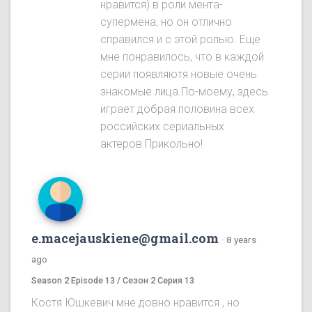
нравится) в роли мента-
супермена, но он отлично
справился и с этой ролью. Еще
мне понравилось, что в каждой
серии появляютя новые очень
знакомые лица.По-моему, здесь
играет добрая половина всех
российских сериальных
актеров.Прикольно!
e.macejauskiene@gmail.com
·
8 years
ago
Season 2 Episode 13 / Сезон 2 Серия 13
Костя Юшкевич мне довно нравится , но