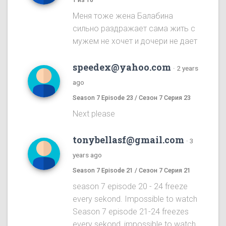
Меня тоже жена Балабина
сильно раздражает сама жить с
мужем не хочет и дочери не дает
speedex@yahoo.com
·
2 years
ago
Season 7 Episode 23 / Сезон 7 Серия 23
Next please
tonybellasf@gmail.com
·
3
years ago
Season 7 Episode 21 / Сезон 7 Серия 21
season 7 episode 20 - 24 freeze
every sekond. Impossible to watch
Season 7 episode 21-24 freezes
every sekond, impossible to watch