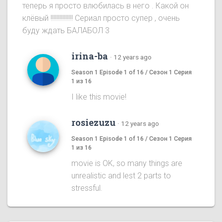
теперь я просто влюбилась в него . Какой он
клёвый !!!!!!!!!!!!!!! Сериал просто супер , очень
буду ждать БАЛАБОЛ 3
irina-ba
·
12 years ago
Season 1 Episode 1 of 16 / Сезон 1 Серия
1 из 16
I like this movie!
rosiezuzu
·
12 years ago
Season 1 Episode 1 of 16 / Сезон 1 Серия
1 из 16
movie is OK, so many things are
unrealistic and lest 2 parts to
stressful.