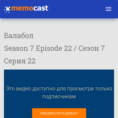
Toggl
navig
Балабол
Season 7 Episode 22 / Сезон 7
Серия 22
Это видео доступно для просмотра только
подписчикам
ПРИОБРЕСТИ ПОДПИСКУ