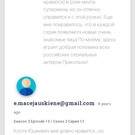
нравится) в роли мента-
супермена, но он отлично
справился и с этой ролью. Еще
мне понравилось, что в каждой
серии появляютя новые очень
знакомые лица.По-моему, здесь
играет добрая половина всех
российских сериальных
актеров.Прикольно!
e.macejauskiene@gmail.com
·
8 years
ago
Season 2 Episode 13 / Сезон 2 Серия 13
Костя Юшкевич мне довно нравится , но