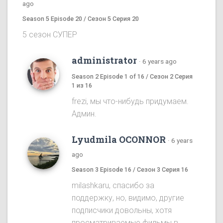
ago
Season 5 Episode 20 / Сезон 5 Серия 20
5 сезон СУПЕР
administrator
·
6 years ago
Season 2 Episode 1 of 16 / Сезон 2 Серия
1 из 16
frezi, мы что-нибудь придумаем.
Админ.
Lyudmila OCONNOR
·
6 years
ago
Season 3 Episode 16 / Сезон 3 Серия 16
milashkaru, спасибо за
поддержку, но, видимо, другие
подписчики довольны, хотя
просматриваемые фильмы в