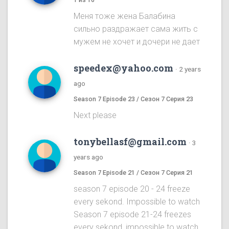
Меня тоже жена Балабина
сильно раздражает сама жить с
мужем не хочет и дочери не дает
speedex@yahoo.com
·
2 years
ago
Season 7 Episode 23 / Сезон 7 Серия 23
Next please
tonybellasf@gmail.com
·
3
years ago
Season 7 Episode 21 / Сезон 7 Серия 21
season 7 episode 20 - 24 freeze
every sekond. Impossible to watch
Season 7 episode 21-24 freezes
every sekond, impossible to watch