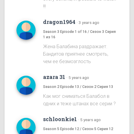
!!!
dragon1964
·
3 years ago
Season 3 Episode 1 of 16 / Сезон 3 Серия
1 из 16
Жена Балабина раздражает.
Бандитов приятнее смотреть,
чем ее безмозглость
azara 31
·
5 years ago
Season 2 Episode 13 / Сезон 2 Серия 13
Как мог сниматься Балабол в
одних и теже штанах все серии ?
schloonkie1
·
5 years ago
Season 5 Episode 12 / Сезон 5 Серия 12