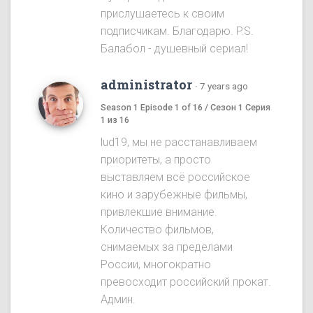
прислушаетесь к своим
подписчикам. Благодарю. P.S.
Балабол - душевный сериал!
administrator
·
7 years ago
Season 1 Episode 1 of 16 / Сезон 1 Серия
1 из 16
lud19, мы не расстанавливаем
приоритеты, а просто
выставляем всё российское
кино и зарубежные фильмы,
привлекшие внимание.
Количество фильмов,
снимаемых за пределами
России, многократно
превосходит российский прокат.
Админ.