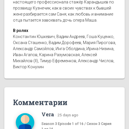
настоящего профессионала стажёр Карандышев по
прозвищу Кузнечик; как в своих чувствах к бывшей
жене разбирается сам Саня; как любовь и внимание
отца пытается завоевать дочь опера Маша.
В ролях
Константин Юшкевич, Вадим Андреев, Гоша Куценко,
Оксана Сташенко, Вадим Дорофеев, Мария Пирогова,
Александр Самойлов, Инга Оболдина, Ирина Низина,
Иван Агапов, Карина Разумовская, Алексей
Михайлов (II), Тимур Ефременков, Александр Числов,
Виктор Конухин
Комментарии
Vera
·
25 days ago
Season 3 Episode 1 of 16 / Сезон 3 Серия
1 из 16