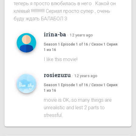
теперь я просто влюбилась в него . Какой он
клёвый !!!!!!!!!!!!!!! Сериал просто супер , очень
буду ждать БАЛАБОЛ 3
irina-ba
·
12 years ago
Season 1 Episode 1 of 16 / Сезон 1 Серия
1 из 16
I like this movie!
rosiezuzu
·
12 years ago
Season 1 Episode 1 of 16 / Сезон 1 Серия
1 из 16
movie is OK, so many things are
unrealistic and lest 2 parts to
stressful.