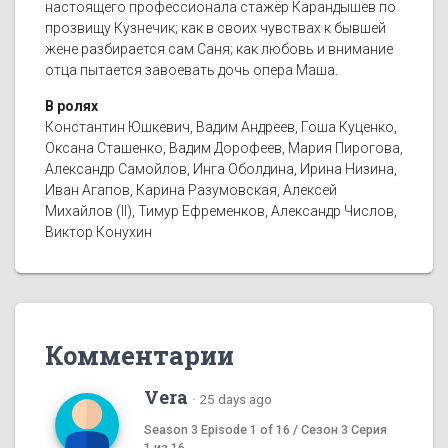
настоящего профессионала стажёр Карандышев по
прозвищу Кузнечик; как в своих чувствах к бывшей
жене разбирается сам Саня; как любовь и внимание
отца пытается завоевать дочь опера Маша.
В ролях
Константин Юшкевич, Вадим Андреев, Гоша Куценко,
Оксана Сташенко, Вадим Дорофеев, Мария Пирогова,
Александр Самойлов, Инга Оболдина, Ирина Низина,
Иван Агапов, Карина Разумовская, Алексей
Михайлов (II), Тимур Ефременков, Александр Числов,
Виктор Конухин
Комментарии
Vera
·
25 days ago
Season 3 Episode 1 of 16 / Сезон 3 Серия
1 из 16