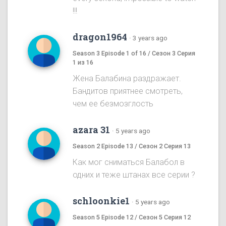
!!!
dragon1964
·
3 years ago
Season 3 Episode 1 of 16 / Сезон 3 Серия
1 из 16
Жена Балабина раздражает.
Бандитов приятнее смотреть,
чем ее безмозглость
azara 31
·
5 years ago
Season 2 Episode 13 / Сезон 2 Серия 13
Как мог сниматься Балабол в
одних и теже штанах все серии ?
schloonkie1
·
5 years ago
Season 5 Episode 12 / Сезон 5 Серия 12