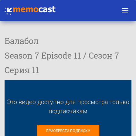
Toggl
navig
Балабол
Season 7 Episode 11 / Сезон 7
Серия 11
Это видео доступно для просмотра только
подписчикам
ПРИОБРЕСТИ ПОДПИСКУ