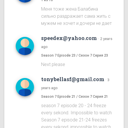
Меня тоже жена Балабина
сильно раздражает сама жить с
мужем не хочет и дочери не дает
speedex@yahoo.com
·
2 years
ago
Season 7 Episode 23 / Сезон 7 Серия 23
Next please
tonybellasf@gmail.com
·
3
years ago
Season 7 Episode 21 / Сезон 7 Серия 21
season 7 episode 20 - 24 freeze
every sekond. Impossible to watch
Season 7 episode 21-24 freezes
every sekond, impossible to watch