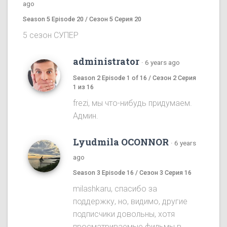
ago
Season 5 Episode 20 / Сезон 5 Серия 20
5 сезон СУПЕР
administrator
·
6 years ago
Season 2 Episode 1 of 16 / Сезон 2 Серия
1 из 16
frezi, мы что-нибудь придумаем.
Админ.
Lyudmila OCONNOR
·
6 years
ago
Season 3 Episode 16 / Сезон 3 Серия 16
milashkaru, спасибо за
поддержку, но, видимо, другие
подписчики довольны, хотя
просматриваемые фильмы в