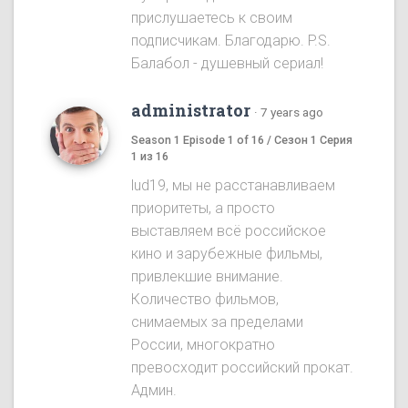
прислушаетесь к своим
подписчикам. Благодарю. P.S.
Балабол - душевный сериал!
administrator
·
7 years ago
Season 1 Episode 1 of 16 / Сезон 1 Серия
1 из 16
lud19, мы не расстанавливаем
приоритеты, а просто
выставляем всё российское
кино и зарубежные фильмы,
привлекшие внимание.
Количество фильмов,
снимаемых за пределами
России, многократно
превосходит российский прокат.
Админ.