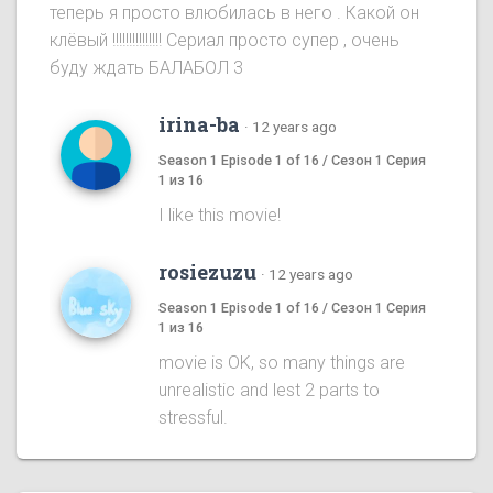
теперь я просто влюбилась в него . Какой он
клёвый !!!!!!!!!!!!!!! Сериал просто супер , очень
буду ждать БАЛАБОЛ 3
irina-ba
·
12 years ago
Season 1 Episode 1 of 16 / Сезон 1 Серия
1 из 16
I like this movie!
rosiezuzu
·
12 years ago
Season 1 Episode 1 of 16 / Сезон 1 Серия
1 из 16
movie is OK, so many things are
unrealistic and lest 2 parts to
stressful.