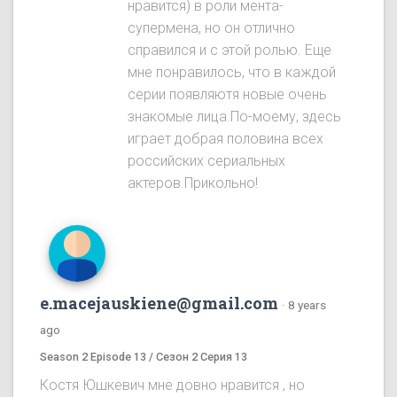
нравится) в роли мента-
супермена, но он отлично
справился и с этой ролью. Еще
мне понравилось, что в каждой
серии появляютя новые очень
знакомые лица.По-моему, здесь
играет добрая половина всех
российских сериальных
актеров.Прикольно!
e.macejauskiene@gmail.com
·
8 years
ago
Season 2 Episode 13 / Сезон 2 Серия 13
Костя Юшкевич мне довно нравится , но