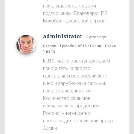
прислушаетесь к своим
подписчикам. Благодарю. P.S.
Балабол - душевный сериал!
administrator
·
7 years ago
Season 1 Episode 1 of 16 / Сезон 1 Серия
1 из 16
lud19, мы не расстанавливаем
приоритеты, а просто
выставляем всё российское
кино и зарубежные фильмы,
привлекшие внимание.
Количество фильмов,
снимаемых за пределами
России, многократно
превосходит российский прокат.
Админ.