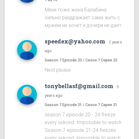
Меня тоже жена Балабина
сильно раздражает сама жить с
мужем не хочет и дочери не дает
speedex@yahoo.com
·
2 years
ago
Season 7 Episode 23 / Сезон 7 Серия 23
Next please
tonybellasf@gmail.com
·
3
years ago
Season 7 Episode 21 / Сезон 7 Серия 21
season 7 episode 20 - 24 freeze
every sekond. Impossible to watch
Season 7 episode 21-24 freezes
every sekond, impossible to watch