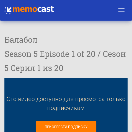
Toggl
navig
Балабол
Season 5 Episode 1 of 20 / Сезон
5 Серия 1 из 20
Это видео доступно для просмотра только
подписчикам
ПРИОБРЕСТИ ПОДПИСКУ