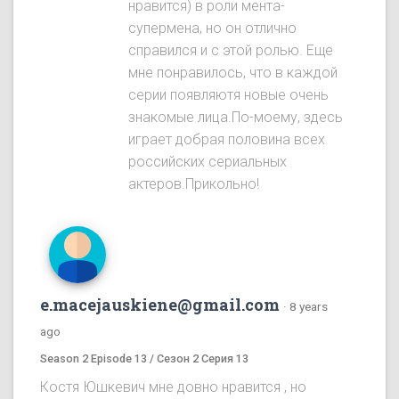
нравится) в роли мента-
супермена, но он отлично
справился и с этой ролью. Еще
мне понравилось, что в каждой
серии появляютя новые очень
знакомые лица.По-моему, здесь
играет добрая половина всех
российских сериальных
актеров.Прикольно!
e.macejauskiene@gmail.com
·
8 years
ago
Season 2 Episode 13 / Сезон 2 Серия 13
Костя Юшкевич мне довно нравится , но