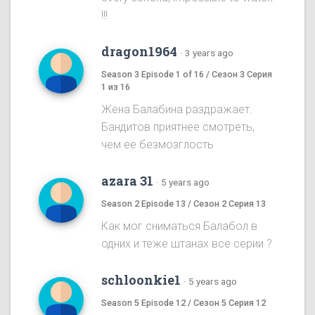
!!!
dragon1964
·
3 years ago
Season 3 Episode 1 of 16 / Сезон 3 Серия
1 из 16
Жена Балабина раздражает.
Бандитов приятнее смотреть,
чем ее безмозглость
azara 31
·
5 years ago
Season 2 Episode 13 / Сезон 2 Серия 13
Как мог сниматься Балабол в
одних и теже штанах все серии ?
schloonkie1
·
5 years ago
Season 5 Episode 12 / Сезон 5 Серия 12