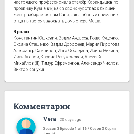
настоящего профессионала стажёр Карандышев по
прозвищу Кузнечик; как в своих чувствах к бывшей
жене разбирается сам Саня; как любовь и внимание
отца пытается завоевать дочь опера Маша.
В ролях
Константин Юшкевич, Вадим Андреев, Гоша Куценко,
Оксана Сташенко, Вадим Дорофеев, Мария Пирогова,
Александр Самойлов, Инга Оболдина, Ирина Низина,
Иван Агапов, Карина Разумовская, Алексей
Михайлов (II), Тимур Ефременков, Александр Числов,
Виктор Конухин
Комментарии
Vera
·
23 days ago
Season 3 Episode 1 of 16 / Сезон 3 Серия
1 из 16