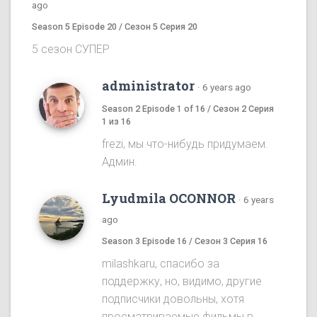
ago
Season 5 Episode 20 / Сезон 5 Серия 20
5 сезон СУПЕР
administrator
·
6 years ago
Season 2 Episode 1 of 16 / Сезон 2 Серия
1 из 16
frezi, мы что-нибудь придумаем.
Админ.
Lyudmila OCONNOR
·
6 years
ago
Season 3 Episode 16 / Сезон 3 Серия 16
milashkaru, спасибо за
поддержку, но, видимо, другие
подписчики довольны, хотя
просматриваемые фильмы в