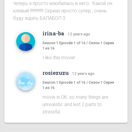
теперь я просто влюбилась в него . Какой он
клёвый !!!!!!!!!!!!!!! Сериал просто супер , очень
буду ждать БАЛАБОЛ 3
irina-ba
·
12 years ago
Season 1 Episode 1 of 16 / Сезон 1 Серия
1 из 16
I like this movie!
rosiezuzu
·
12 years ago
Season 1 Episode 1 of 16 / Сезон 1 Серия
1 из 16
movie is OK, so many things are
unrealistic and lest 2 parts to
stressful.