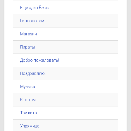
Ещё один Ёжик
Гиппопотам
Магазин
Пираты
Добро пожаловать!
Поздравляю!
Музыка
Кто там
Три кита
Упрямица