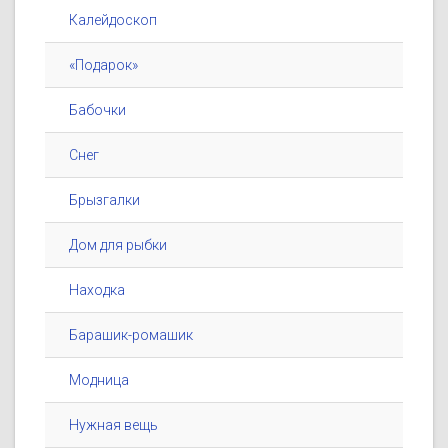
Калейдоскоп
«Подарок»
Бабочки
Снег
Брызгалки
Дом для рыбки
Находка
Барашик-ромашик
Модница
Нужная вещь