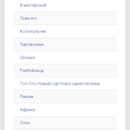
В мастерской
Лови его
Колокольчик
Паровозики
Окошко
Разбойница
Топ-Топ, Новый год! Новогодняя песенка
Пазлик
Африка
Слон