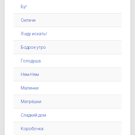
Бу!
Силачи
Я иду искать!
Бодрое утро
Голодуша
Ням-Ням
Малинки
Матрёшки
Сладкий дом
Коробочка