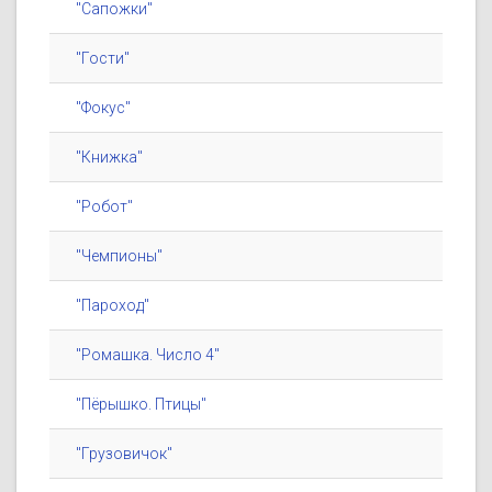
"Сапожки"
"Гости"
"Фокус"
"Книжка"
"Робот"
"Чемпионы"
"Пароход"
"Ромашка. Число 4"
"Пёрышко. Птицы"
"Грузовичок"