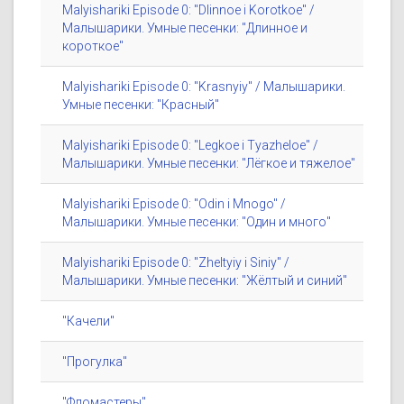
Malyishariki Episode 0: "Dlinnoe i Korotkoe" /
Малышарики. Умные песенки: "Длинное и
короткое"
Malyishariki Episode 0: "Krasnyiy" / Малышарики.
Умные песенки: "Красный"
Malyishariki Episode 0: "Legkoe i Tyazheloe" /
Малышарики. Умные песенки: "Лёгкое и тяжелое"
Malyishariki Episode 0: "Odin i Mnogo" /
Малышарики. Умные песенки: "Один и много"
Malyishariki Episode 0: "Zheltyiy i Siniy" /
Малышарики. Умные песенки: "Жёлтый и синий"
"Качели"
"Прогулка"
"Фломастеры"