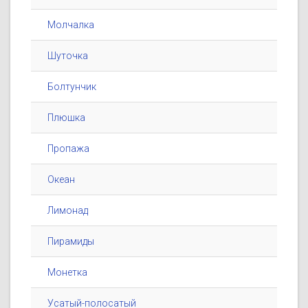
Молчалка
Шуточка
Болтунчик
Плюшка
Пропажа
Океан
Лимонад
Пирамиды
Монетка
Усатый-полосатый