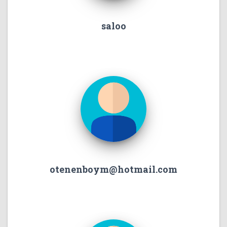
saloo
otenenboym@hotmail.com