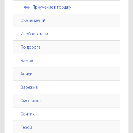
Няни. Приучение к горшку
Съешь меня!
Изобретатели
По дороге
Замок
Апчхи!
Варежка
Смешинка
Бантик
Герой