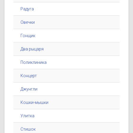
Радуга
Овечки
Гонщик
Два рыцаря
Поликлиника
Концерт
Джунгли
Кошки-мышки
Улитка
Стишок