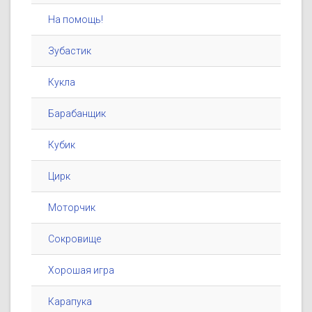
На помощь!
Зубастик
Кукла
Барабанщик
Кубик
Цирк
Моторчик
Сокровище
Хорошая игра
Карапука