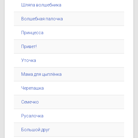
Шляпа волшебника
Волшебная палочка
Принцесса
Привет!
Уточка
Мама для цыплёнка
Черепашка
Семечко
Русалочка
Большой друг