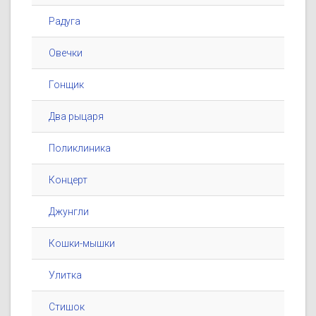
Радуга
Овечки
Гонщик
Два рыцаря
Поликлиника
Концерт
Джунгли
Кошки-мышки
Улитка
Стишок