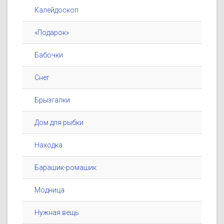
Калейдоскоп
«Подарок»
Бабочки
Снег
Брызгалки
Дом для рыбки
Находка
Барашик-ромашик
Модница
Нужная вещь