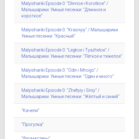
Malyishariki Episode 0: "Dlinnoe i Korotkoe" /
Малышарики. Умные песенки: "Длинное и
короткое"
Malyishariki Episode 0: "Krasnyiy" / Малышарики.
Умные песенки: "Красный"
Malyishariki Episode 0: "Legkoe i Tyazheloe" /
Малышарики. Умные песенки: "Лёгкое и тяжелое"
Malyishariki Episode 0: "Odin i Mnogo" /
Малышарики. Умные песенки: "Один и много"
Malyishariki Episode 0: "Zheltyiy i Siniy" /
Малышарики. Умные песенки: "Жёлтый и синий"
"Качели"
"Прогулка"
"Фломастеры"