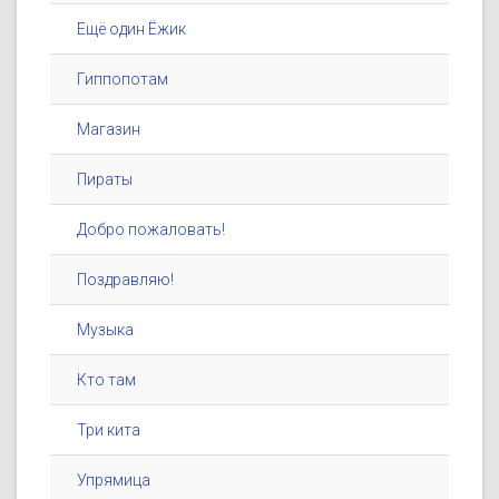
Ещё один Ёжик
Гиппопотам
Магазин
Пираты
Добро пожаловать!
Поздравляю!
Музыка
Кто там
Три кита
Упрямица