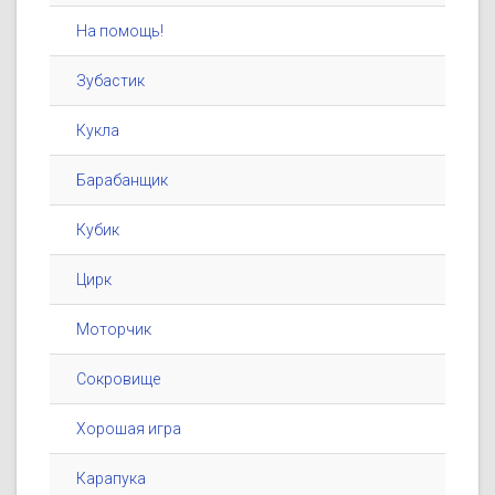
На помощь!
Зубастик
Кукла
Барабанщик
Кубик
Цирк
Моторчик
Сокровище
Хорошая игра
Карапука