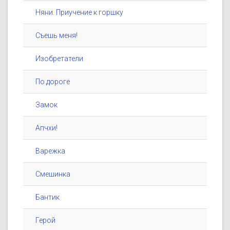
Няни. Приучение к горшку
Съешь меня!
Изобретатели
По дороге
Замок
Апчхи!
Варежка
Смешинка
Бантик
Герой