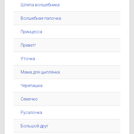
Шляпа волшебника
Волшебная палочка
Принцесса
Привет!
Уточка
Мама для цыплёнка
Черепашка
Семечко
Русалочка
Большой друг