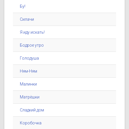
Бу!
Силачи
Я иду искать!
Бодрое утро
Голодуша
Ням-Ням
Малинки
Матрёшки
Сладкий дом
Коробочка