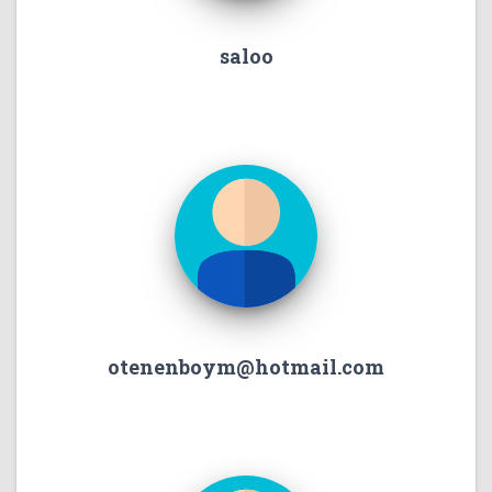
saloo
otenenboym@hotmail.com