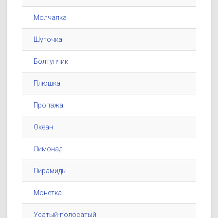
Молчалка
Шуточка
Болтунчик
Плюшка
Пропажа
Океан
Лимонад
Пирамиды
Монетка
Усатый-полосатый