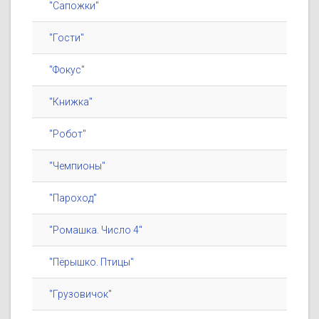
"Сапожки"
"Гости"
"Фокус"
"Книжка"
"Робот"
"Чемпионы"
"Пароход"
"Ромашка. Число 4"
"Пёрышко. Птицы"
"Грузовичок"