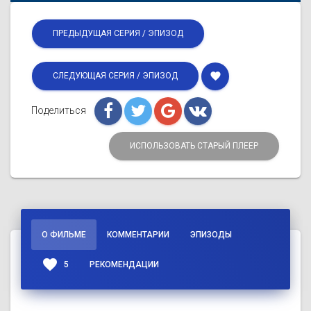
ПРЕДЫДУЩАЯ СЕРИЯ / ЭПИЗОД
favorite
СЛЕДУЮЩАЯ СЕРИЯ / ЭПИЗОД
Поделиться
ИСПОЛЬЗОВАТЬ СТАРЫЙ ПЛЕЕР
О ФИЛЬМЕ
КОММЕНТАРИИ
ЭПИЗОДЫ
favorite
5
РЕКОМЕНДАЦИИ