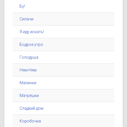
Бу!
Силачи
Я иду искать!
Бодрое утро
Голодуша
Ням-Ням
Малинки
Матрёшки
Сладкий дом
Коробочка