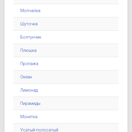
Молчалка
Шуточка
Болтунчик
Плюшка
Пропажа
Океан
Лимонад
Пирамиды
Монетка
Усатый-полосатый