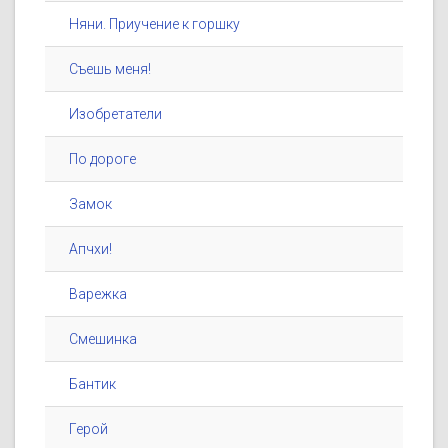
Няни. Приучение к горшку
Съешь меня!
Изобретатели
По дороге
Замок
Апчхи!
Варежка
Смешинка
Бантик
Герой