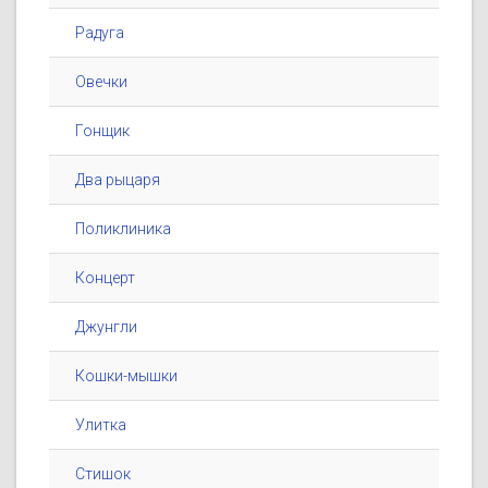
Радуга
Овечки
Гонщик
Два рыцаря
Поликлиника
Концерт
Джунгли
Кошки-мышки
Улитка
Стишок