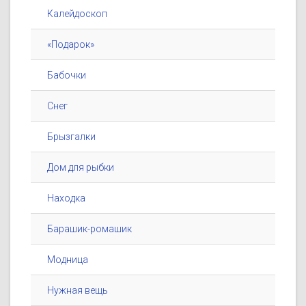
Калейдоскоп
«Подарок»
Бабочки
Снег
Брызгалки
Дом для рыбки
Находка
Барашик-ромашик
Модница
Нужная вещь