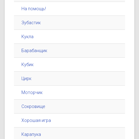
На помощь!
Зубастик
Кукла
Барабанщик
Кубик
Цирк
Моторчик
Сокровище
Хорошая игра
Карапука