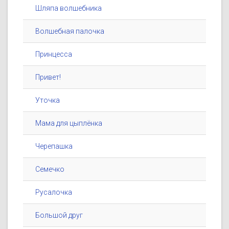
Шляпа волшебника
Волшебная палочка
Принцесса
Привет!
Уточка
Мама для цыплёнка
Черепашка
Семечко
Русалочка
Большой друг