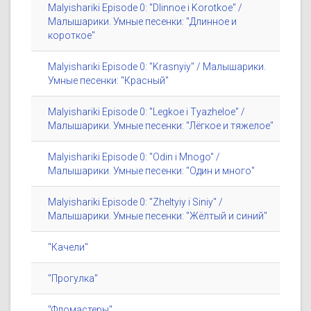
Malyishariki Episode 0: "Dlinnoe i Korotkoe" /
Малышарики. Умные песенки: "Длинное и
короткое"
Malyishariki Episode 0: "Krasnyiy" / Малышарики.
Умные песенки: "Красный"
Malyishariki Episode 0: "Legkoe i Tyazheloe" /
Малышарики. Умные песенки: "Лёгкое и тяжелое"
Malyishariki Episode 0: "Odin i Mnogo" /
Малышарики. Умные песенки: "Один и много"
Malyishariki Episode 0: "Zheltyiy i Siniy" /
Малышарики. Умные песенки: "Жёлтый и синий"
"Качели"
"Прогулка"
"Фломастеры"