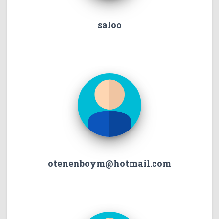
saloo
otenenboym@hotmail.com