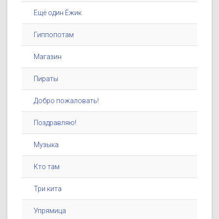
Ещё один Ёжик
Гиппопотам
Магазин
Пираты
Добро пожаловать!
Поздравляю!
Музыка
Кто там
Три кита
Упрямица