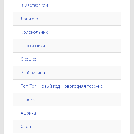
В мастерской
Лови его
Колокольчик
Паровозики
Окошко
Разбойница
Топ-Топ, Новый год! Новогодняя песенка
Пазлик
Африка
Слон