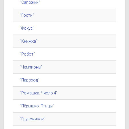
"Сапожки"
"Гости"
"Фокус"
"Книжка"
"Робот"
"Чемпионы"
"Пароход"
"Ромашка. Число 4"
"Пёрышко. Птицы"
"Грузовичок"