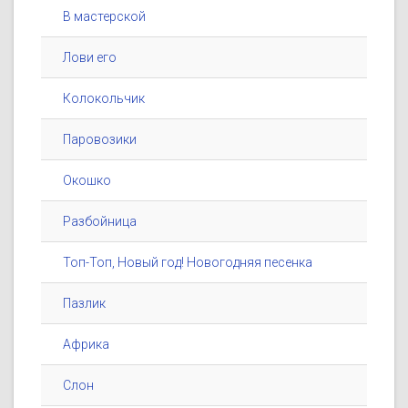
В мастерской
Лови его
Колокольчик
Паровозики
Окошко
Разбойница
Топ-Топ, Новый год! Новогодняя песенка
Пазлик
Африка
Слон