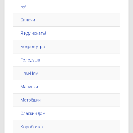
Бу!
Силачи
Я иду искать!
Бодрое утро
Голодуша
Ням-Ням
Малинки
Матрёшки
Сладкий дом
Коробочка