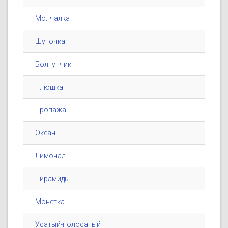
Молчалка
Шуточка
Болтунчик
Плюшка
Пропажа
Океан
Лимонад
Пирамиды
Монетка
Усатый-полосатый