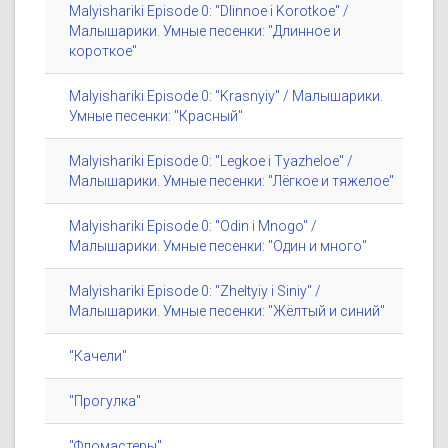
Malyishariki Episode 0: "Dlinnoe i Korotkoe" /
Малышарики. Умные песенки: "Длинное и
короткое"
Malyishariki Episode 0: "Krasnyiy" / Малышарики.
Умные песенки: "Красный"
Malyishariki Episode 0: "Legkoe i Tyazheloe" /
Малышарики. Умные песенки: "Лёгкое и тяжелое"
Malyishariki Episode 0: "Odin i Mnogo" /
Малышарики. Умные песенки: "Один и много"
Malyishariki Episode 0: "Zheltyiy i Siniy" /
Малышарики. Умные песенки: "Жёлтый и синий"
"Качели"
"Прогулка"
"Фломастеры"