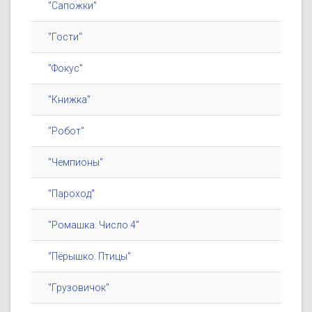
"Сапожки"
"Гости"
"Фокус"
"Книжка"
"Робот"
"Чемпионы"
"Пароход"
"Ромашка. Число 4"
"Пёрышко. Птицы"
"Грузовичок"