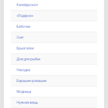
Калейдоскоп
«Подарок»
Бабочки
Снег
Брызгалки
Дом для рыбки
Находка
Барашик-ромашик
Модница
Нужная вещь