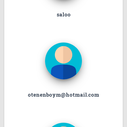
saloo
otenenboym@hotmail.com