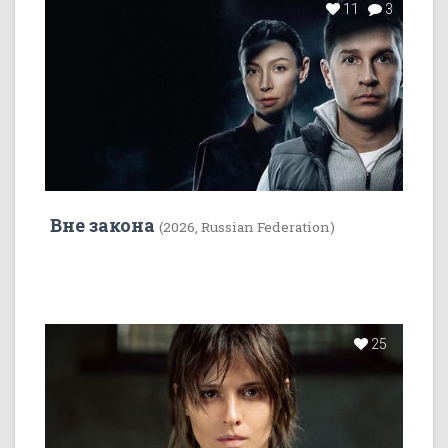
11
3
Вне закона
(2026, Russian Federation)
25