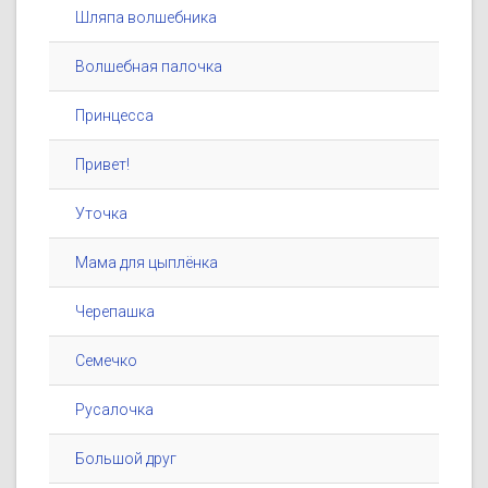
Шляпа волшебника
Волшебная палочка
Принцесса
Привет!
Уточка
Мама для цыплёнка
Черепашка
Семечко
Русалочка
Большой друг