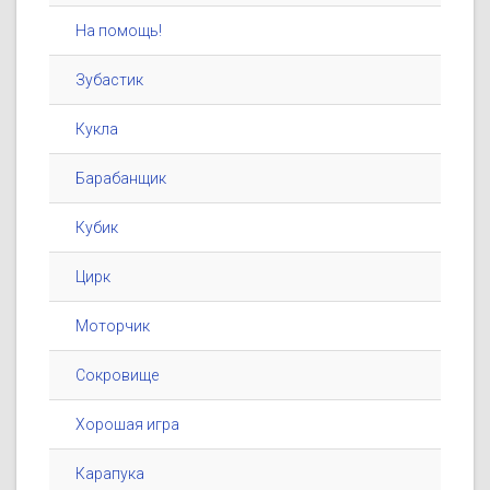
На помощь!
Зубастик
Кукла
Барабанщик
Кубик
Цирк
Моторчик
Сокровище
Хорошая игра
Карапука