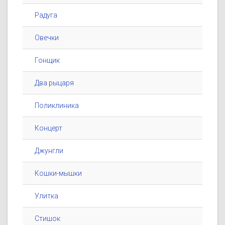
Радуга
Овечки
Гонщик
Два рыцаря
Поликлиника
Концерт
Джунгли
Кошки-мышки
Улитка
Стишок