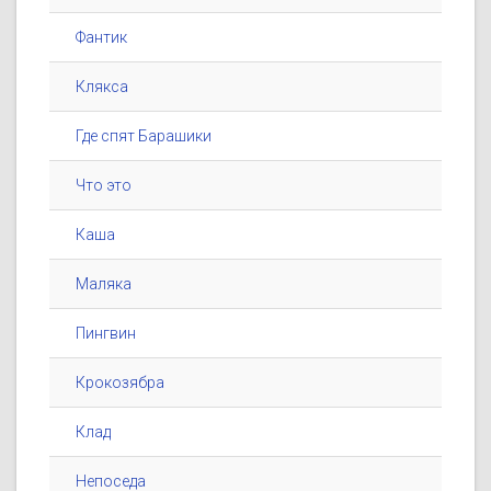
Фантик
Клякса
Где спят Барашики
Что это
Каша
Маляка
Пингвин
Крокозябра
Клад
Непоседа