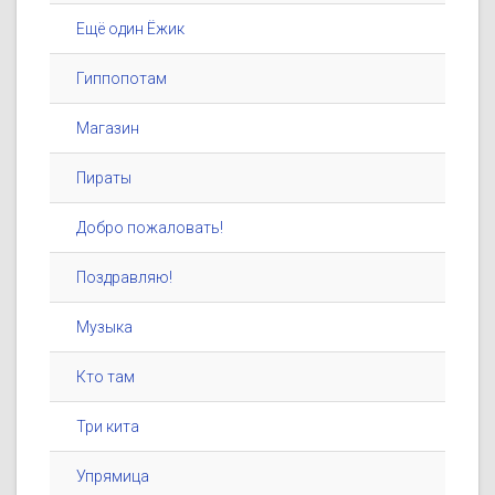
Ещё один Ёжик
Гиппопотам
Магазин
Пираты
Добро пожаловать!
Поздравляю!
Музыка
Кто там
Три кита
Упрямица