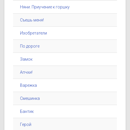
Няни. Приучение к горшку
Съешь меня!
Изобретатели
По дороге
Замок
Апчхи!
Варежка
Смешинка
Бантик
Герой