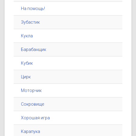
На помощь!
Зубастик
Кукла
Барабанщик
Кубик
Цирк
Моторчик
Сокровище
Хорошая игра
Карапука