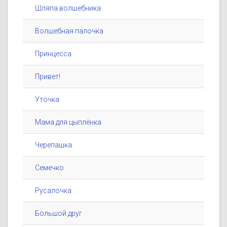
Шляпа волшебника
Волшебная палочка
Принцесса
Привет!
Уточка
Мама для цыплёнка
Черепашка
Семечко
Русалочка
Большой друг