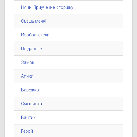
Няни. Приучение к горшку
Съешь меня!
Изобретатели
По дороге
Замок
Апчхи!
Варежка
Смешинка
Бантик
Герой