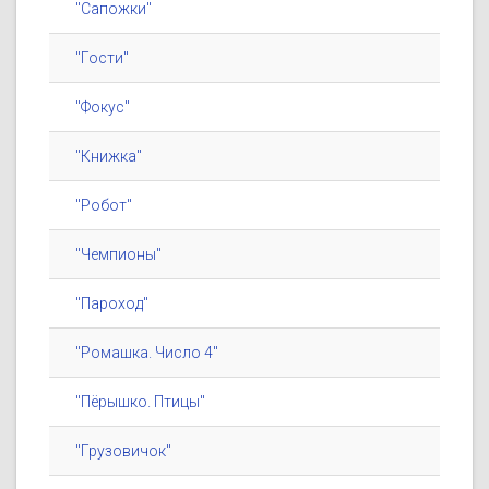
"Сапожки"
"Гости"
"Фокус"
"Книжка"
"Робот"
"Чемпионы"
"Пароход"
"Ромашка. Число 4"
"Пёрышко. Птицы"
"Грузовичок"