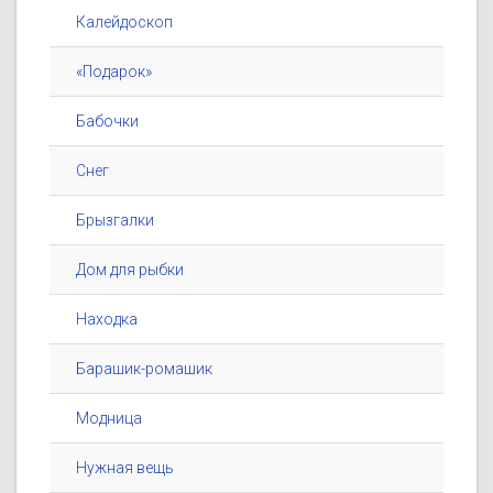
Калейдоскоп
«Подарок»
Бабочки
Снег
Брызгалки
Дом для рыбки
Находка
Барашик-ромашик
Модница
Нужная вещь