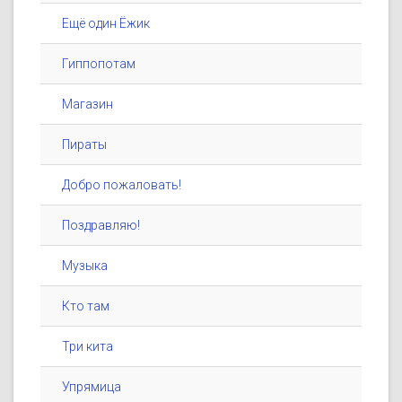
Ещё один Ёжик
Гиппопотам
Магазин
Пираты
Добро пожаловать!
Поздравляю!
Музыка
Кто там
Три кита
Упрямица