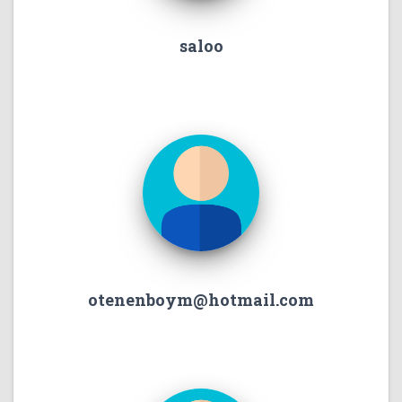
saloo
otenenboym@hotmail.com