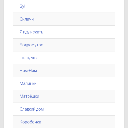
Бу!
Силачи
Я иду искать!
Бодрое утро
Голодуша
Ням-Ням
Малинки
Матрёшки
Сладкий дом
Коробочка