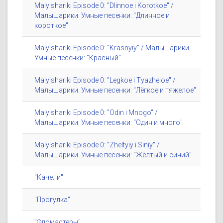
Malyishariki Episode 0: "Dlinnoe i Korotkoe" /
Малышарики. Умные песенки: "Длинное и
короткое"
Malyishariki Episode 0: "Krasnyiy" / Малышарики.
Умные песенки: "Красный"
Malyishariki Episode 0: "Legkoe i Tyazheloe" /
Малышарики. Умные песенки: "Лёгкое и тяжелое"
Malyishariki Episode 0: "Odin i Mnogo" /
Малышарики. Умные песенки: "Один и много"
Malyishariki Episode 0: "Zheltyiy i Siniy" /
Малышарики. Умные песенки: "Жёлтый и синий"
"Качели"
"Прогулка"
"Фломастеры"