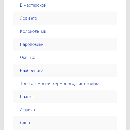
В мастерской
Лови его
Колокольчик
Паровозики
Окошко
Разбойница
Топ-Топ, Новый год! Новогодняя песенка
Пазлик
Африка
Слон