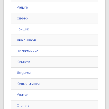
Радуга
Овечки
Гонщик
Два рыцаря
Поликлиника
Концерт
Джунгли
Кошки-мышки
Улитка
Стишок