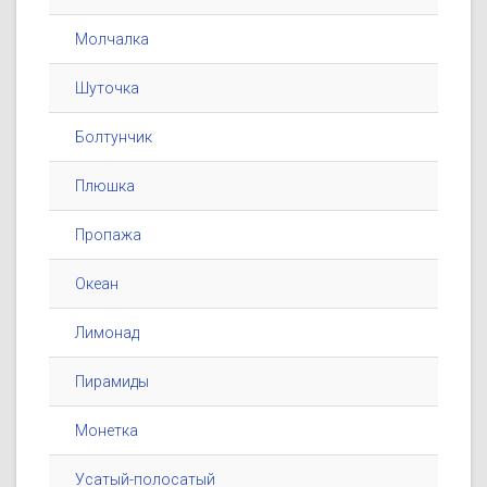
Молчалка
Шуточка
Болтунчик
Плюшка
Пропажа
Океан
Лимонад
Пирамиды
Монетка
Усатый-полосатый