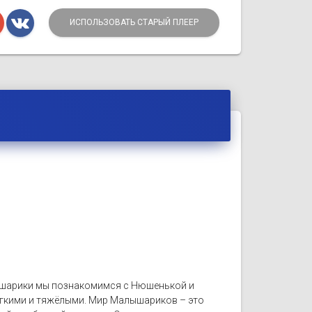
ИСПОЛЬЗОВАТЬ СТАРЫЙ ПЛЕЕР
лышарики мы познакомимся с Нюшенькой и
легкими и тяжёлыми. Мир Малышариков – это