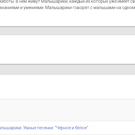
 заботы. В нем живут Малышарики, каждый из которых уже имеет св
 знаниями и умениями. Малышарики говорят с малышами на одном 
/ Малышарики. Умные песенки: "Чёрное и белое"