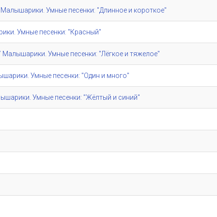
e" / Малышарики. Умные песенки: "Длинное и короткое"
шарики. Умные песенки: "Красный"
e" / Малышарики. Умные песенки: "Лёгкое и тяжелое"
алышарики. Умные песенки: "Один и много"
/ Малышарики. Умные песенки: "Жёлтый и синий"