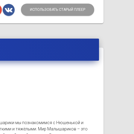
ИСПОЛЬЗОВАТЬ СТАРЫЙ ПЛЕЕР
лышарики мы познакомимся с Нюшенькой и
легкими и тяжёлыми. Мир Малышариков – это