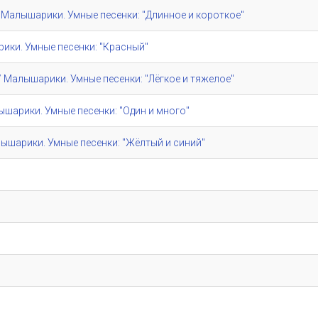
e" / Малышарики. Умные песенки: "Длинное и короткое"
шарики. Умные песенки: "Красный"
e" / Малышарики. Умные песенки: "Лёгкое и тяжелое"
алышарики. Умные песенки: "Один и много"
/ Малышарики. Умные песенки: "Жёлтый и синий"