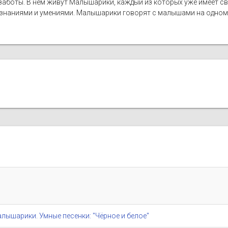
 заботы. В нем живут Малышарики, каждый из которых уже имеет св
 знаниями и умениями. Малышарики говорят с малышами на одном 
/ Малышарики. Умные песенки: "Чёрное и белое"