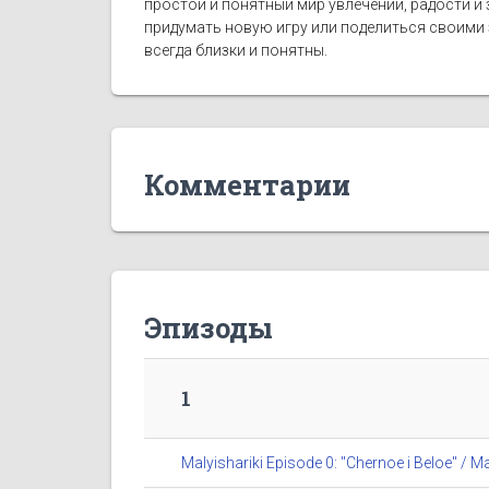
простой и понятный мир увлечений, радости и
придумать новую игру или поделиться своими
всегда близки и понятны.
Комментарии
Эпизоды
1
Malyishariki Episode 0: "Chernoe i Beloe" 