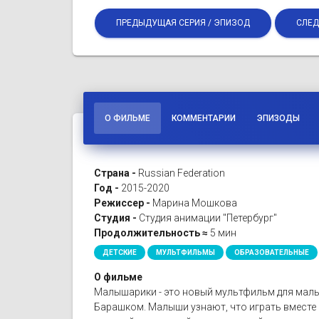
ПРЕДЫДУЩАЯ СЕРИЯ / ЭПИЗОД
СЛЕД
О ФИЛЬМЕ
КОММЕНТАРИИ
ЭПИЗОДЫ
Страна -
Russian Federation
Год -
2015-2020
Режиссер -
Марина Мошкова
Студия -
Студия анимации "Петербург"
Продолжительность ≈
5 мин
ДЕТСКИЕ
МУЛЬТФИЛЬМЫ
ОБРАЗОВАТЕЛЬНЫЕ
О фильме
Малышарики - это новый мультфильм для малы
Барашком. Малыши узнают, что играть вместе 