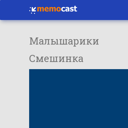
Малышарики
Смешинка